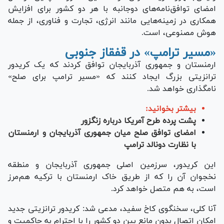
امضای توافق‌نامه‌های دوجانبه با هر دو کشور برای افزایش
همکاری در زمینه‌هایی مانند انرژی، تجارت و فناوری، از جمله
هوش مصنوعی، است.
«مسیر ترامپ» در قفقاز جنوبی
ارمنستان و جمهوری آذربایجان توافق کردند که یک کریدور
ترانزیتی بزرگ ایجاد کنند که «مسیر ترامپ برای صلح»
نامگذاری خواهد شد.
بیشتر بخوانید:
پشت پرده طرح آمریکا درباره زنگزور
امضای توافق صلح میان جمهوری آذربایجان و ارمنستان
با نظارت دونالد ترامپ
این کریدور، سرزمین اصلی جمهوری آذربایجان و منطقه
نخجوان آن را که از طریق خاک ارمنستان با ترکیه هم‌مرز
است، به هم متصل خواهد کرد.
آنا کلی، سخنگوی کاخ سفید، مدعی شد: کریدور ترانزیتی جدید
امکان اتصال بدون مانع بین دو کشور را با احترام به حاکمیت و