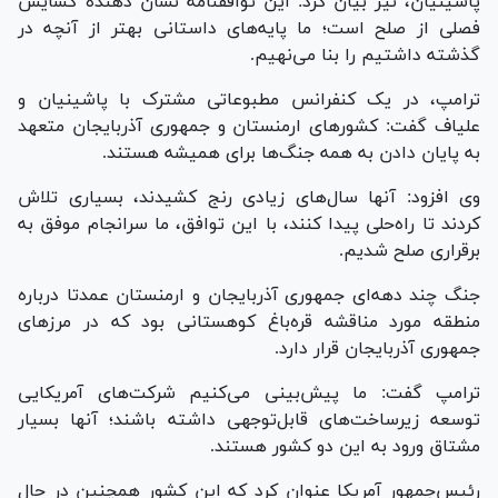
پاشینیان، نیز بیان کرد: این توافقنامه نشان دهنده گشایش
فصلی از صلح است؛ ما پایه‌های داستانی بهتر از آنچه در
گذشته داشتیم را بنا می‌نهیم.
ترامپ، در یک کنفرانس مطبوعاتی مشترک با پاشینیان و
علی‎اف گفت: کشور‌های ارمنستان و جمهوری آذربایجان متعهد
به پایان دادن به همه جنگ‌ها برای همیشه هستند.
وی افزود: آنها سال‌های زیادی رنج کشیدند، بسیاری تلاش
کردند تا راه‌حلی پیدا کنند، با این توافق، ما سرانجام موفق به
برقراری صلح شدیم.
جنگ چند دهه‌ای جمهوری آذربایجان و ارمنستان عمدتا درباره
منطقه مورد مناقشه قره‌باغ کوهستانی بود که در مرز‌های
جمهوری آذربایجان قرار دارد.
ترامپ گفت: ما پیش‌بینی می‌کنیم شرکت‌های آمریکایی
توسعه زیرساخت‌های قابل‌توجهی داشته باشند؛ آنها بسیار
مشتاق ورود به این دو کشور هستند.
رئیس‌جمهور آمریکا عنوان کرد که این کشور همچنین در حال