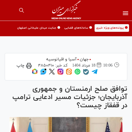
🟡 پرونده‌های ویژه خبری
🟡 سامانه‌های قضایی
🟡 جنایت میدان علیخانی اصفهان
جهان
آسیا و اقیانوسیه
10:06
18 مرداد 1404
کد خبر:
۴۸۵۰۴۱۰
چاپ
توافق صلح ارمنستان و جمهوری
آذربایجان؛ جزئیات مسیر ادعایی ترامپ
در قفقاز چیست؟