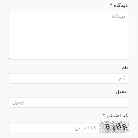
* دیدگاه
نام
ایمیل
* کد امنیتی