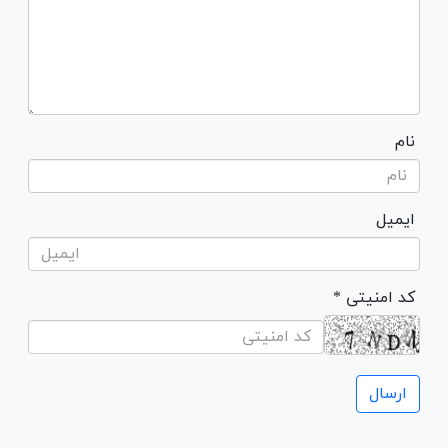
نام
ایمیل
* کد امنیتی