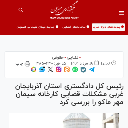
🟡 پرونده‌های ویژه خبری
🟡 سامانه‌های قضایی
🟡 جنایت میدان علیخانی اصفهان
قضایی
حقوقی
12:50
16 مرداد 1404
کد خبر:
۴۸۵۰۲۴۰
چاپ
رئیس کل دادگستری استان آذربایجان
غربی مشکلات قضایی کارخانه سیمان
مهر ماکو را بررسی کرد