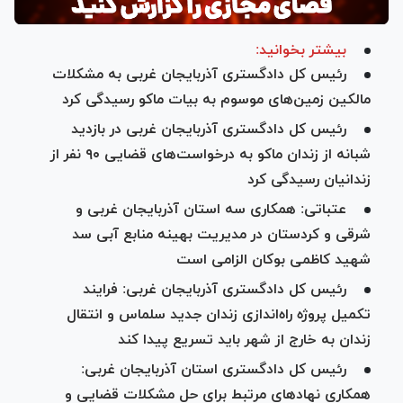
بیشتر بخوانید:
رئیس کل دادگستری آذربایجان غربی به مشکلات
مالکین زمین‌های موسوم به بیات ماکو رسیدگی کرد
رئیس کل دادگستری آذربایجان غربی در بازدید
شبانه از زندان ماکو به درخواست‌های قضایی ۹۰ نفر از
زندانیان رسیدگی کرد
عتباتی: همکاری سه استان آذربایجان غربی و
شرقی و کردستان در مدیریت بهینه منابع آبی سد
شهید کاظمی بوکان الزامی است
رئیس کل دادگستری آذربایجان غربی: فرایند
تکمیل پروژه راه‌اندازی زندان جدید سلماس و انتقال
زندان به خارج از شهر باید تسریع پیدا کند
رئیس کل دادگستری استان آذربایجان غربی:
همکاری نهاد‌های مرتبط برای حل مشکلات قضایی و