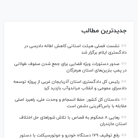
جدیدترین مطالب
نشست فصلی هیئت استانی کاهش اطاله دادرسی در
دادگستری ایلام برگزار شد
صدور دستورات ویژه قضایی برای جمع شدن صفوف طولانی
در پمپ بنزین‌های استان هرمزگان
رئیس کل دادگستری استان آذربایجان غربی از پروژه توسعه
دادسرای عمومی و انقلاب میاندوآب بازدید کرد
دادستان کل کشور: حفظ انسجام و وحدت ملی، راهبرد اصلی
مقابله با یاس‌آفرینی دشمن است
رهایی ۸ محکوم به قصاص با تلاش شورا‌های حل اختلاف
استان مازندران
رفع توقیف ۱۷۹ دستگاه خودرو و موتورسیکلت با دستور