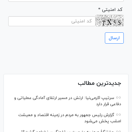
* کد امنیتی
جدیدترین مطالب
سرتیپ اکرمی‌نیا: ارتش در مسیر ارتقای آمادگی عملیاتی و
دفاعی قرار دارد
گزارش رئیس‌ جمهور به مردم در زمینه اقتصاد و معیشت
امشب پخش می‌شود