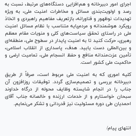
اجرای امور دبیرخانه و هم‌افزایی دستگاه‌های مرتبط، نسبت به
رصد و اولویت‌بندی مسائل و مخاطرات امنیت ملی، به ویژه
تهدیدات نوظهور و فناورانه، بازتعریف مفاهیم راهبردی و اتخاذ
رویکرد هوشمندانه و مردم‌پایه متناسب با نظام مسائل امنیت
ملی در راستای تحقق سیاست‌های کلی و منویات مقام معظم
رهبری، حرکت کنید تا به امنیت پایدار در سطوح ملی، منطقه‌ای
و بین‌المللی دست یابید. هدف، پاسداری از انقلاب اسلامی،
تأمین عزت‌مندانه منافع و حفظ انسجام ملی، تمامیت ارضی و
حاکمیت ملی کشور است.
کلیه اموری که به امنیت ملی مربوط است، صرفاً از طریق
دبیرخانه بررسی و تصمیم‌سازی گردد. توفیقات روزافزون آن
جناب را در انجام شایسته وظایف محوله از درگاه خداوند
سبحان خواستارم و از خدمات ارزنده و خالصانه جناب آقای
احمدیان طی دوره مسئولیت نیز قدردانی و تشکر می‌نمایم.
انتهای پیام/