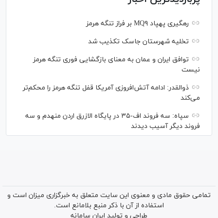
رهگیری پهپاد MQ۹ بر فراز تنگه هرمز
تخلیه شهرستان جاسک تکذیب شد
توافق ایران و عمان به معنای بازگشایی فوری تنگه هرمز
نیست
ذوالقدر: ادامه آتش‌افروزی آمریکا قفل تنگه هرمز را محکم‌تر
می‌کند
سپاه: سه فروند اف-۳۵ در پایگاه الازرق اردن منهدم و سه
فروند دیگر آسیب دیدند
تمامی حقوق مادی و معنوی این سایت متعلق به خبرگزاری میزان است و
استفاده از آن با ذکر منبع بلامانع است.
طراحی و تولید
ایران سامانه