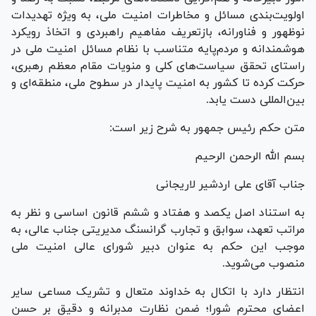
اولویت‌بندی مسائل و مخاطرات امنیت ملی، به ویژه تهدیدات
نوظهور و فناورانه، بازتعریف مفاهیم راهبردی و اتخاذ رویکرد
هوشمندانه و مردم‌پایه متناسب با نظام مسائل امنیت ملی در
راستای تحقق سیاست‌های کلی و منویات مقام معظم رهبری،
حرکت کرده تا کشور به امنیت پایدار در سطوح ملی، منطقه‌ای و
بین‌المللی دست یابد.
متن حکم رئیس جمهور به شرح زیر است:
بسم الله الرحمن الرحیم
جناب آقای علی اردشیر لاریجانی
به استناد اصل یکصد و هفتاد و ششم قانون اساسی و نظر به
مراتب تعهد، سوابق و تجارب گرانسنگ مدیریتی جناب عالی، به
موجب این حکم به عنوان دبیر شورای عالی امنیت ملی
منصوب می‌شوید.
انتظار دارد با اتکال به خداوند متعال و تشریک مساعی سایر
اعضای محترم شورا؛ ضمن نظارت مدبرانه و دقیق بر حسن