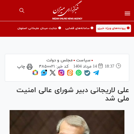
🟡 پرونده‌های ویژه خبری
🟡 سامانه‌های قضایی
🟡 جنایت میدان علیخانی اصفهان
سیاست
مجلس و دولت
18:37
14 مرداد 1404
کد خبر:
۴۸۵۰۰۲۱
چاپ
علی لاریجانی دبیر شورای عالی امنیت
ملی شد