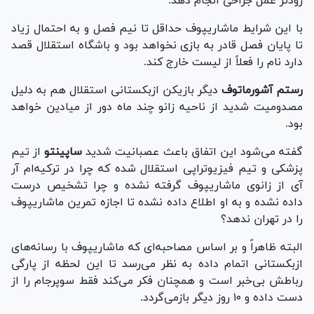
زودتر عمل جراحی انجام دهد.
با این شرایط ماشاریپوف حداقل تا نیم فصل و به احتمال زیاد
تا پایان فصل قادر به بازی نخواهد بود و باشگاه استقلال قصد
دارد نام را فعلاً از لیست خارج کند.
رستم آشورماتوف
دیگر بازیکن ازبکستانی استقلال هم به دلیل
مصدومیت شدید از ناحیه زانو چند ماه دور از میادین خواهد
بود.
گفته می‌شود این اتفاق باعث عصبانیت شدید
ساپینتو
از تیم
پزشکی و تیم فیزیوتراپی استقلال شده که چرا در ترکیه‌ام آر
آی از زانوی ماشاریپوف گرفته نشده و چرا تشخیص درست
داده نشده و به او اطلاع داده نشده تا اجازه تمرین ماشاریپوف
را در تهران ندهد؟
البته ظاهراً و بر اساس مصاحبه‌ای که ماشاریپوف با رسانه‌های
ازبکستانی اتمام داده به نظر می‌رسد تا این لحظه از پارگی
رباطش بی‌خبر است و همچنان فکر می‌کند فقط سوپرجام را از
دست داده و ۱۰ روز دیگر بازمی‌گردد.