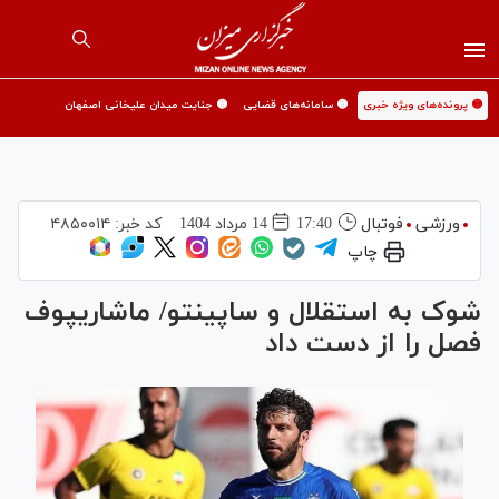
🟡 پرونده‌های ویژه خبری
🟡 سامانه‌های قضایی
🟡 جنایت میدان علیخانی اصفهان
ورزشی
فوتبال
17:40
14 مرداد 1404
کد خبر:
۴۸۵۰۰۱۴
چاپ
شوک به استقلال و ساپینتو/ ماشاریپوف
فصل را از دست داد