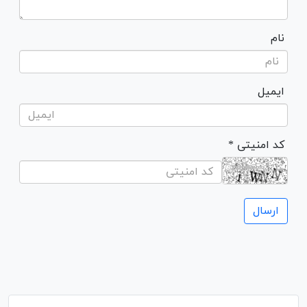
نام
ایمیل
* کد امنیتی