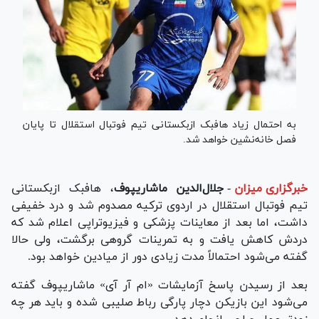
به احتمال زیاد هافبک ازبکستانی تیم فوتبال استقلال تا پایان
فصل خانه‌نشین خواهد شد.
خبرگزاری میزان
-
جلال‌الدین ماشاریپوف
، هافبک ازبکستانی
تیم فوتبال استقلال در اردوی ترکیه مصدوم شد و درد خفیفی
داشت، اما بعد از معاینات پزشکی و فیزیوتراپی اعلام شد که
دردش کاهش یافت و به تمرینات گروهی برگشت، ولی حالا
گفته می‌شود احتمالاً مدت زیادی دور از میادین خواهد بود.
بعد از رسیدن پاسخ آزمایشات‌ «ام آر آی» ماشاریپوف گفته
می‌شود این بازیکن دچار پارگی رباط صلیبی شده و باید هر چه