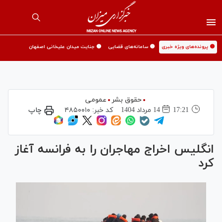
🟡 پرونده‌های ویژه خبری
🟡 سامانه‌های قضایی
🟡 جنایت میدان علیخانی اصفهان
حقوق بشر
عمومی
17:21
14 مرداد 1404
کد خبر:
۴۸۵۰۰۱۰
چاپ
انگلیس اخراج مهاجران را به فرانسه آغاز
کرد