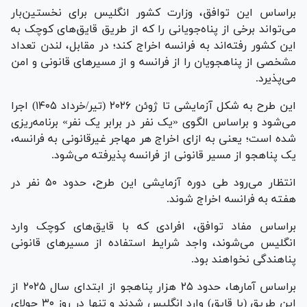
براساس این توافق، وزارت کشور انگلیس برای نخستین‌بار
می‌تواند برخی از پناه‌جویانی را که از طریق قایق‌های کوچک به
این کشور رفته‌اند به فرانسه اخراج کند؛ در مقابل، لندن تعداد
مشخصی از پناهجویان را از فرانسه و از مسیر‌های قانونی و امن
می‌پذیرد.
این طرح به شکل آزمایشی تا ژوئن ۲۰۲۶ (تیر/خرداد ۱۴۰۵) اجرا
می‌شود و براساس الگوی «یک نفر در برابر یک نفر» برنامه‌ریزی
شده است؛ یعنی به ازای اخراج هر مهاجر غیرقانونی به فرانسه،
یک پناهجو از مسیر قانونی از فرانسه پذیرفته می‌شود.
انتظار می‌رود طی دوره آزمایشی این طرح، حدود ۵۰ نفر در
هفته به فرانسه اخراج شوند.
براساس مفاد توافق، افرادی که با قایق‌های کوچک وارد
انگلیس می‌شوند، واجد شرایط استفاده از مسیر‌های قانونی
پناهندگی نخواهند بود.
براساس آمارها، حدود ۲۵ هزار پناهجو از ابتدای سال ۲۰۲۵ از
این طریق (با قایق) وارد انگلیس شدند و تنها در روز ۳۰ جولای