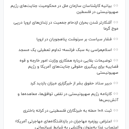
بیانیه کارشناسان سازمان ملل در محکومیت جنایت‌های رژیم
صهیونیستی در فلسطین
آشکارتر شدن بحران ازدحام جمعیت در زندان‌های اروپا درپی
موج گرما
فشار سیاست بر سرنوشت پناهجویان در اروپا
اسلام‌هراسی به سبک فرانسه؛ تداوم تعطیلی یک مسجد
توضیحات بقایی درباره همکاری وزارت امور خارجه و قوه
قضاییه برای پیگیری حقوقی جنایت‌های آمریکا و رژیم
صهیونیستی
دبیر ستاد حقوق بشر از خبرگزاری میزان بازدید کرد
کارنامه رژیم صهیونیستی در نقض توافق‌ها، معاهده‌ها و
آتش‌بس‌ها
ثبت ۱۰۸ حمله به خبرنگاران فلسطینی در کرانه باختری
اعتراض‌ روزمره مهاجران در بازداشتگاه‌های مهاجرتی آمریکا؛
اعتصاب غذا به‌عنوان واکنشی به شرایط غیرانسانی