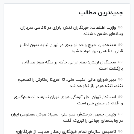
جدیدترین مطالب
وزارت اطلاعات: خبرنگاران نقش بارزی در ناکامی سربازان
رسانه‌ای دشمن داشتند
معتمدیان: هیچ واحد تولیدی در تهران نباید بدون اطلاع
قبلی با قطعی برق مواجه شود
سخنگوی ارتش: نظم ایرانی حاکم بر تنگه هرمز غیرقابل
بازگشت است
دبیر شورای عالی امنیت ملی: تا آمریکا رفتارش را تصحیح
نکند، تنگه هرمز باز نخواهد شد
استاندار تهران: حل آلودگی هوای تهران نیازمند تصمیم‌گیری
و اقدام در سطح ملی است
رئیس جمهور درخشش تیم ملی المپیاد هوش مصنوعی ایران
در رقابت‌های جهانی را تبریک گفت
تاسیس سازمان نظام خبرنگاری راهکار حمایت از خبرنگاران؛