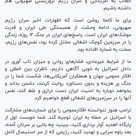
خطاب به آمریکایی و سران رژیم تروریستی صهیونی هم
داشته باشیم.
برای ما کاملا روشن است که اظهارات اخیر سران رژیم
صهیونی، ادامه وحشت از همبستگی ملی ایران و قدرت
موشک‌های ایران است. پاسخ‌های ایران در جنگ ۱۲ روزه، زندگی
را در سرزمین کوچک اشغالی مختل کرده بود، نفس‌های رژیم،
سخت به شماره افتاده بود.
ما از شرایط غیرعادی، فشار‌های روانی و میزان تاب آوری در
داخل اسرائیل به خوبی آگاهی داریم، ناظران بین المللی و
افکار عمومی جهان و همفکران آمریکایی‌ها، شکست شما را در
جنگ پر هزینه و بدون دستاورد روایت کردند، دشمن بداند و
بخواهد دوباره به امنیت ایران دست درازی و غلط کند، نفس
آنها را در سرزمین‌های اشغالی قطع خواهیم کرد.
ترامپ هنوز نتوانسته افکارعمومی را برای خسارت‌های مشارکت
با اسرائیل در حمله به ایران توجیه کند. شما خوبست اول از
پایگاه العدید آوار برداری کنید، ببینید چه بلایی بر سرتان آمده،
بعد یاوه سرایی و تهدید کنید، رژیمی که از سر استیصال کامل