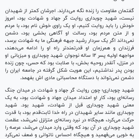
گفتمان مقاومت را زنده نگه می‌دارند. اجرشان کمتر از شهیدان
نیست، شهید چوبداری روایت گر جهاد و شهادت بود، امروز
خودش را باید روایت کنیم، او یک راوی خوش نام بود، با مردم
و از متن مردم بود، رسالت او آگاهی بخشی بود، دشمن
نمی‌داند اگر یک سردار رشید جبهه فرهنگی ما به شها‌دت برسد،
فرزندان و همرزمان او قدرتمندتر راه او را ادامه می‌دهند،
مواجهه اولیه پسر ۱۲ ساله نوجوان شهید چوبداری و میزبانی او
در منزل، آنقدر روحیه بخش، با صلابت بود که حسی، چون زنده
بودن پدر نداشتیم، این هویت شکل گرفته در جامعه ایران را
دشمن نمی‌تواند با دستگاه محاسباتی مادی اش بفهمد.
شهید چوبداری؛ چون روایت گر جهاد و شهادت در میدان جنگ
رسانه‌ای بود، کار او امتداد میدان جهاد و شهادت بود، به یک
معنی شهید چوبداری قبل از شهادت، شهید بود. شهید
چوبداری مانند سایر شهیدان در راه خدا ثابت‌قدم بود، با قدرت
حرکت می‌کرد، هیچگاه در نبرد رسانه‌ای متزلزل نمی‌شد، عظمت
شهید چوبداری در آن بود که وقتی وارد میدان می‌شد، عرصه را
به خوبی می‌فهمید و هیچگاه احساس ناتوانی و ضعف نمی‌کرد