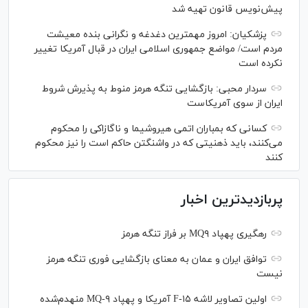
پیش‌نویس قانون تهیه شد
پزشکیان: امروز مهمترین دغدغه و نگرانی بنده معیشت
مردم است/ مواضع جمهوری اسلامی ایران در قبال آمریکا تغییر
نکرده است
سردار محبی: بازگشایی تنگه هرمز منوط به پذیرش شروط
ایران از سوی آمریکاست
کسانی که بمباران اتمی هیروشیما و ناگازاکی را محکوم
می‌کنند، باید ذهنیتی که در واشنگتن حاکم است را نیز محکوم
کنند
پربازدیدترین اخبار
رهگیری پهپاد MQ۹ بر فراز تنگه هرمز
توافق ایران و عمان به معنای بازگشایی فوری تنگه هرمز
نیست
اولین تصاویر لاشه F-۱۵ آمریکا و پهپاد MQ-۹ منهدم‌شده