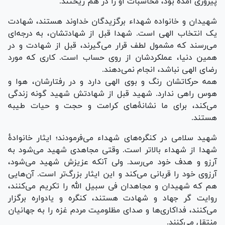
پیروزی آمده بود، محاسبات او را در هم ریختند.
شهیدان و خانواده شهداء برگزیدگان خداوند هستند، شهادت
یک انتخاب الهی است. شهدا قبل از شهادتشان، به درجه‌ای
می‌رسند که مشمول لطف قرار می‌گیرند، قبل از شهادت و در
همین دنیا، عملکردشان از روی حساب است. کاری که مورد
رضای الهی نباشد، انجام نمی‌دهند.
همه حرکاتشان رنگ و بوی الهی دارد و در رفتارشان، هوا و
هوس راهی ندارد. شهید قبل از شهادتش شهید گونه زندگی
می‌کند، برای ما نشانۀ‌های کرامت و حجت و حیات طیبه
هستند.
شهید سلامی در کنگره‌های شهداء می‌فرمودند؛ ایثار خانوادۀ
شهدا از شهداء بالاتر است. وقتی مجاهدی شهید می‌شود به
آرزو و هدف خود می‌رسد. ولی آنکه عزیزش شهید می‌شود،
آرزوی خود را قربانی می‌کند و این ایثار بزرگ‌تر است. آن‌هایی
هم که شهیدان و مجاهدان فی سبیل الله را تکریم می‌کنند،
روایت گر جهاد و شهادت هستند، کنگره و یادواره برگزار
می‌کنند، فداکاری‌ها و صدای مظلومیت مردم غزه را به جهانیان
منتقل می‌کنند.