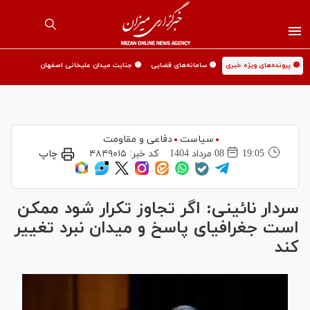
🟡 پرونده‌های ویژه خبری
🟡 سامانه‌های قضایی
🟡 جنایت میدان علیخانی اصفهان
سیاست
دفاعی و مقاومت
19:05
08 مرداد 1404
کد خبر:
۴۸۴۹۰۱۵
چاپ
سردار نائینی: اگر تجاوز تکرار شود ممکن
است جغرافیای پاسخ و میدان نبرد تغییر
کند