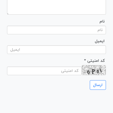
نام
ایمیل
* کد امنیتی