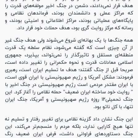
هدف قرار نمی‌دادند، دشمن در جنگ اخیر مولفه‌های قدرت را
که مراکز عملی و دانشمندان بودند، فرماندهان نظامی و
پایگاه‌های عملیاتی بودند، مراکز اطلاعاتی و امنیتی بودند، و
رسانه که مرکز روایت گری بود، هدف حملات خود قرار داد.
همه جنگ‌ها با یک بهانه‌ای شروع می‌شوند ولی هدف جنگ غیر
از آن چیزی است که گفته می‌شود، نظام سلطه یک قدرت
منطقه‌ای مستقل و تاثیرگذار را نمی‌تواند، بپذیرد، جمهوری
اسلامی معادلات قدرت و نحوه حکمرانی را تغییر داده است،
صریحا قبل از جنگ گفتند؛ هدف ما تسلیم ایران است، رهبری
فرمودند: مشکل آمریکا و رژیم صهیونیستی با ایران قوی است،
با ایران مقتدر مردمی است رژیم صهیونیستی در جنگ اخیر با
" روایت خود ساخته ایران ضعیف" حمله نظامی را آغاز کرد. این
جنگ تحمیلی۱۲ روزه رژیم صهیونیستی و آمریکا، جنگ ایران
تنها، با کل ناتو بود.
این جنگ نشان داد گزینه نظامی برای تغییر رفتار و تسلیم نه
تنها هیچ کارایی ندارد، بلکه مردم را منسجم‌تر می‌کند، این
جنگ دستاورد‌های فراوانی داشت، فرض ایران ضعیف رنگ