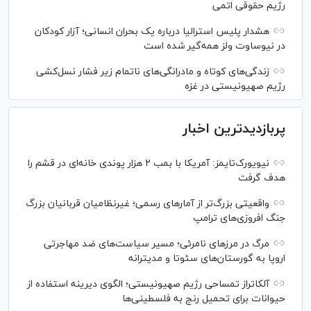
رژیم حقوقی اتمی
هشدار پلیس استرالیا درباره یک بحران انسانی؛ آزار کودکان
در نیوساوت ولز همه‌گیر شده است
زندگی‌های کوتاه و مادرانگی‌های ناتمام زیر فشار نسل‌کشی
رژیم صهیونیستی در غزه
پربازدیدترین اخبار
نیویورک‌تایمز: آمریکا با بمب ۲ هزار پوندی خانه‌ای در قشم را
هدف گرفت
واقعیتی بزرگ‌تر از آمار‌های رسمی؛ غیرنظامیان قربانیان بزرگ
جنگ افروزی‌های ترامپ
مرگ در مرز‌های نامرئی؛ مسیر سیاست‌های ضد مهاجرتی
اروپا به گورستان‌های سئوتا و مدیترانه
آلکاتراز تمساحی رژیم صهیونیستی؛ الگوی دیرینه استفاده از
حیوانات برای تحمیل رنج به فلسطینی‌ها