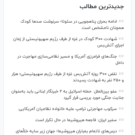
جدیدترین مطالب
ادامه بحران پناهجویی در سئوتا؛ سرنوشت صدها کودک
همچنان نامشخص است
شهادت ۳۰۰ کودک در غزه از طرف رژیم صهیونیستی از زمان
اجرای آتش‌بس
جنگ‌های فرامرزی آمریکا و مسیر نظامی‌سازی مهاجرت در
داخل
نقض ۳۰۰ روزه آتش‌بس غزه از طرف رژیم صهیونیستی؛ هزار
و ۲۵۰ نفر به شهادت رسیدند
عفو بین‌الملل: حمله اسرائیل به ۲ خبرنگار لبنانی باید به‌عنوان
جنایت جنگی مورد بررسی قرار گیرد
سرکوب مهاجرتی ترامپ علیه خانواده نظامیان آمریکایی
سفیر ایران: فاجعه هیروشیما در حال تکرار است
درس‌های ناتمام بمباران هیروشیما؛ جهان زیر سایه خلأ‌های