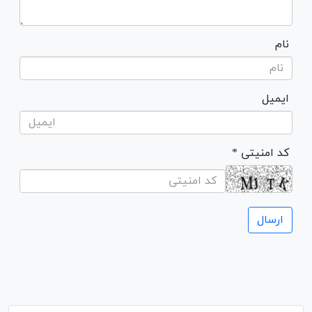
نام
ایمیل
* کد امنیتی