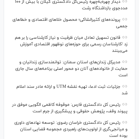
دیدار چهره‌به‌چهره رئیس‌کل دادگستری گیلان با بیش از ۱۰۰
مددجوی بازداشتگاه رشت
پرونده‌های کثیرالشاکی؛ محصول خلا‌های اقتصادی و خطا‌های
جمعی
قانون تسهیل تعادل میان ظرفیت و نیاز کارشناسی را بر هم
زد /کارشناسان رسمی برای حوزه‌های نوظهور اقتصادی آموزش
می‌بینند
مدیرکل زندان‌های استان سمنان: توانمندسازی زندانیان و
حمایت از خانواده‌های آنان دو محور اصلی برنامه‌های سال جاری
است
جزئیات ثبت ادعا، تهیه نقشه UTM و ارائه مادر سند اعلام
شد
رئیس کل دادگستری فارس: موقوفه کاظمی الگویی موفق در
پیوند وقف، پژوهش حقوقی و پیشگیری از جرم است
رئیس کل دادگستری خراسان رضوی: توسعه نهاد‌های داوری
و میانجی‌گری از اولویت‌های راهبردی مجموعه قضایی استان
بوده است