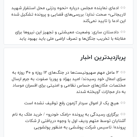
ادعای نماینده مجلس درباره «نحوه ردزنی محل استقرار شهید
لاریجانی» صحت ندارد/ بررسی‌های قضایی و پرونده تشکیل شده
این ادعا را تایید نمی‌کند
دادستان ساری: وضعیت معیشتی و تجهیز این نیرو‌ها برای
مقابله با تخریب جنگل‌ها و تصرف اراضی ملی باید بهبود یابد
پربازدیدترین اخبار
۲ عامل مهم صهیونیست‌ها در جنگ‌های ۱۲ روزه و ۴۰ روزه به
سزای اعمال خود رسیدند/ امید بهزاد و پوریا صفوت به جرم ارسال
مختصات مکان‌های حساس نظامی و امنیتی برای افسران موساد
به دار مجازات آویخته شدند
هیچ یک از اموال سردار آزمون رفع توقیف نشده است
برگزاری رسیدگی به پرونده «رامک خودرو» / خرید ملک به نام
آشنایان توسط متهم ردیف اول با وجوه دریافتی از شکات
پرونده/ تاسیس شرکت پوششی به منظور پولشویی