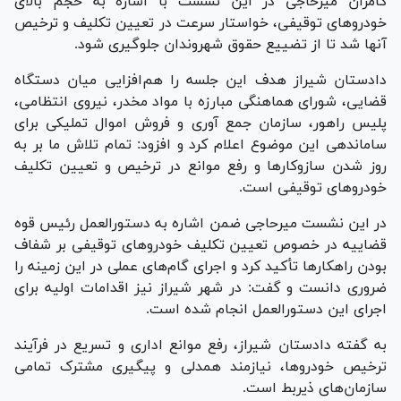
کامران میرحاجی در این نشست با اشاره به حجم بالای
خودرو‌های توقیفی، خواستار سرعت در تعیین‌ تکلیف و ترخیص
آنها شد تا از تضییع حقوق شهروندان جلوگیری شود.
دادستان شیراز هدف این جلسه را هم‌افزایی میان دستگاه
قضایی، شورای هماهنگی مبارزه با مواد مخدر، نیروی انتظامی،
پلیس راهور، سازمان جمع آوری و فروش اموال تملیکی برای
ساماندهی این موضوع اعلام کرد و افزود: تمام تلاش ما بر به
روز شدن سازوکار‌ها و رفع موانع در ترخیص و تعیین تکلیف
خودرو‌های توقیفی است.
در این نشست میرحاجی ضمن اشاره به دستورالعمل رئیس قوه
قضاییه در خصوص تعیین تکلیف خودرو‌های توقیفی بر شفاف
بودن راهکار‌ها تأکید کرد و اجرای گام‌های عملی در این زمینه را
ضروری دانست و گفت: در شهر شیراز نیز اقدامات اولیه برای
اجرای این دستورالعمل انجام شده است.
به گفته دادستان شیراز، رفع موانع اداری و تسریع در فرآیند
ترخیص خودروها، نیازمند همدلی و پیگیری مشترک تمامی
سازمان‌های ذیربط است.