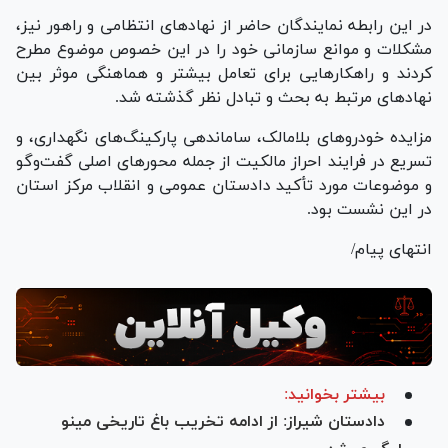
در این رابطه نمایندگان حاضر از نهاد‌های انتظامی و راهور نیز،
مشکلات و موانع سازمانی خود را در این خصوص موضوع مطرح
کردند و راهکار‌هایی برای تعامل بیشتر و هماهنگی موثر بین
نهاد‌های مرتبط به بحث و تبادل نظر گذشته شد.
مزایده خودرو‌های بلامالک، ساماندهی پارکینگ‌های نگهداری، و
تسریع در فرایند احراز مالکیت از جمله محور‌های اصلی گفت‌و‌گو
و موضوعات مورد تأکید دادستان عمومی و انقلاب مرکز استان
در این نشست بود.
انتهای پیام/
بیشتر بخوانید:
دادستان شیراز: از ادامه تخریب باغ تاریخی مینو