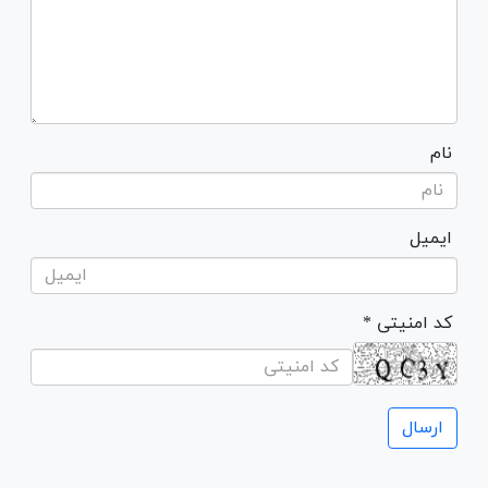
نام
ایمیل
* کد امنیتی