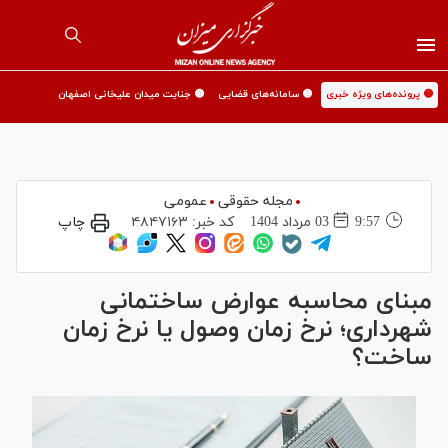
🟡 پرونده‌های ویژه خبری
🟡 سامانه‌های قضایی
🟡 جنایت میدان علیخانی اصفهان
مجله حقوقی
عمومی
9:57
03 مرداد 1404
کد خبر:
۴۸۴۷۱۶۳
چاپ
مبنای محاسبه عوارض ساختمانی
شهرداری؛ نرخ زمان وصول یا نرخ زمان
ساخت؟