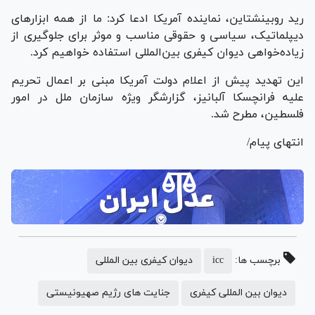
رید روبینشتاین، نماینده آمریکا ادعا کرد: ما از همه ابزار‌های
دیپلماتیک، سیاسی و حقوقی مناسب و موثر برای جلوگیری از
زیاده‌خواهی دیوان کیفری بین‌المللی استفاده خواهیم کرد.
این تهدید پیش از اعلام دولت آمریکا مبنی بر اعمال تحریم
علیه فرانچسکا آلبانیز، گزارشگر ویژه سازمان ملل در امور
فلسطین، مطرح شد.
انتهای پیام/
برچسب ها:
icc
دیوان کیفری بین المللی
دیوان بین المللی کیفری
جنایت های رژیم صهیونیستی