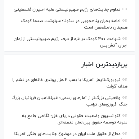
تداوم جنایت‌های رژیم صهیونیستی علیه اسیران فلسطینی
ادامه بحران پناهجویی در سئوتا؛ سرنوشت صدها کودک
همچنان نامشخص است
شهادت ۳۰۰ کودک در غزه از طرف رژیم صهیونیستی از زمان
اجرای آتش‌بس
پربازدیدترین اخبار
نیویورک‌تایمز: آمریکا با بمب ۲ هزار پوندی خانه‌ای در قشم را
هدف گرفت
واقعیتی بزرگ‌تر از آمار‌های رسمی؛ غیرنظامیان قربانیان بزرگ
جنگ افروزی‌های ترامپ
کنوانسیون وضعیت حقوقی دریای خزر؛ نگاهی جامع به
نمونه توسعه حقوق بین‌الملل منطقه‌ای
دفاع از حقوق ملت ایران در موضوع جنایت‌های جنگی آمریکا