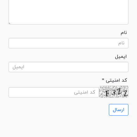
نام
ایمیل
* کد امنیتی