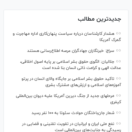
جدیدترین مطالب
هشدار کارشناسان درباره سیاست پنهان‌کاری اداره مهاجرت و
گمرک آمریکا
سراج: خبرنگاران جهادگران عرصه اطلاع‌رسانی هستند
جلالیان: الگوی حقوق بشر اسلامی بر پایه اصول اخلاقی،
عدالت الهی و کرامت ذاتی انسان بنا شده است
تاکید حقوق بشر اسلامی بر جایگاه والای انسان در پرتو
آموزه‌های اسلامی و ارزش‌های مشترک بشری
مرحله‎ای جدید از جنگ دیرین آمریکا علیه دیوان بین‌المللی
کیفری
شمار جان‌باختگان حوادث سئوتا به ۱۰۰ نفر رسید
نفع ملی ایران و ایرانیان در تقویت تقنینی و قضایی در
رسیدگی به جنایت‌های بین‌المللی است