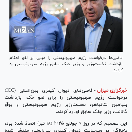
قاضی‌ها درخواست رژیم صهیونیستی را مبنی بر لغو احکام
بازداشت نخست‌وزیر و وزیر جنگ سابق رژیم صهیونیستی رد
کردند.
خبرگزاری میزان
-
قاضی‌های دیوان کیفری بین‌المللی (ICC)
درخواست رژیم صهیونیستی را برای لغو حکم بازداشت
بنیامین نتانیاهو، نخست‌وزیر رژیم صهیونیستی و یوآو
گالانت، وزیر جنگ سابق او، رد کردند.
این تصمیم که در روز ۹ جولای ۲۰۲۵ (۱۸ تیر) اتخاذ شده بود،
به‌تازگی در وب‌سایت دیوان کیفری بین‌المللی منتشر شده