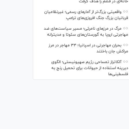
خانه‌ای در قشم را هدف گرفت
واقعیتی بزرگ‌تر از آمار‌های رسمی؛ غیرنظامیان
قربانیان بزرگ جنگ افروزی‌های ترامپ
مرگ در مرز‌های نامرئی؛ مسیر سیاست‌های ضد
مهاجرتی اروپا به گورستان‌های سئوتا و مدیترانه
بحران مهاجرتی در اسپانیا؛ ۳۴ مهاجر در مرز
مراکش جان باختند
آلکاتراز تمساحی رژیم صهیونیستی؛ الگوی
دیرینه استفاده از حیوانات برای تحمیل رنج به
فلسطینی‌ها