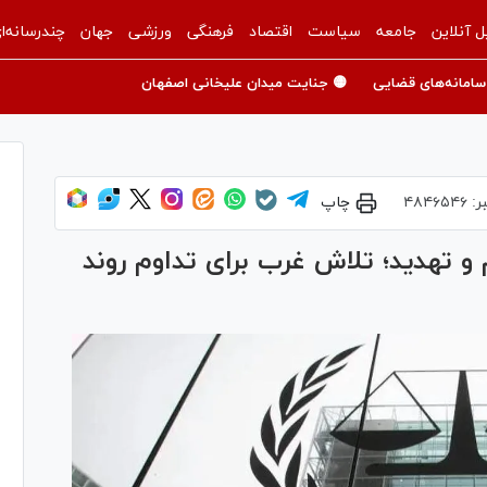
ل آنلاین
جامعه
سیاست
اقتصاد
فرهنگی
ورزشی
جهان
چندرسانه‌ا
سامانه‌های قضایی
🟡 جنایت میدان علیخانی اصفهان
ر:
۴۸۴۶۵۴۶
چاپ
 و تهدید؛ تلاش غرب برای تداوم روند