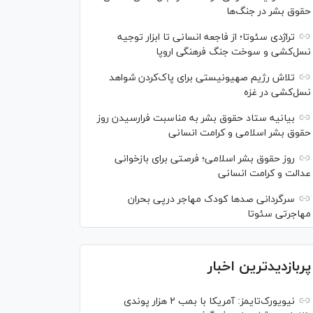
حقوق بشر در جنگ‌ها
تراژدی سئوتا؛ از فاجعه انسانی تا ابزار توجیه
نسل‌کشی و سوخت جنگ فرهنگی اروپا
تلاش رژیم صهیونیستی برای پاک‌کردن شواهد
نسل‌کشی در غزه
بیانیه ستاد حقوق بشر به مناسبت فرارسیدن روز
حقوق بشر اسلامی و کرامت انسانی
روز حقوق بشر اسلامی؛ فرصتی برای بازخوانی
عدالت و کرامت انسانی
سرگردانی صد‌ها کودک مهاجر درپی بحران
مهاجرتی سئوتا
پربازدیدترین اخبار
نیویورک‌تایمز: آمریکا با بمب ۲ هزار پوندی