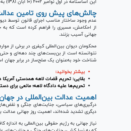
این اساسنامه در اول نوامبر ۲۰۰۲ (۱۰ آبان ۱۳۸۱) به تصویب رسید و اجرایی شد.
چالش‌های پیش روی تامین عدالت ب
عدم وجود ساختار مناسب اجرای قانون توسط دیوان ب
از احکامش، مسیری را فراهم کرده است که به جنگ
جهانی آسیب بزنند.
محکومان دیوان بین‌المللی کیفری در برخی از موارد
نتوانسته است از بن‌بست‌های چند دهه‌ای و حتی 
شناخت خود به‌عنوان یک صلح‌ساز در برابر جهان ا
بیشتر بخوانید:
بقایی: تحریم قضات لاهه همدستی آمریکا د
تحریم‌ها علیه دادگاه لاهه؛ مانعی برای دست
اهمیت عدالت بین‌المللی در جهان 
درگیری‌های سیاسی، جنایت‌های جنگی و نقض‌های 
دیگری تشدید شده‌اند، اهمیت روز جهانی عدالت بین‌
نیاز جهانی به رژیم حقوقی بین‌المللی به اندازه
که به نسل‌کشی، جنایت‌های جنگی و جنایت‌های علی