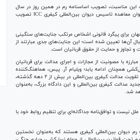
 این مناسبت، تصویب اساسنامه رم در همین روز در سال
۱۹۹۸ است؛ در ۱۷ جولای ۱۹۹۸ اساسنامه رم به‌عنوان معاهده تاسیس دیوان بین‌المللی کیفری ICC تصویب
 جهان برای پیگرد قانونی اشخاص مرتکب جنایت‌های سنگینی
ل آن‌ها تعیین شده است؛ این جنایت‌های جدی عبارتند از
 و تجاوز و حمایت از حقوق قربانیان است.
بارزه با مصونیت از مجازات و اجرای عدالت برای قربانیان
کشی همچنان ادامه یابد؛ ویلیام آر. پیس، هماهنگ‌کننده
سابق ائتلاف برای دیوان بین‌المللی کیفری، گفت: تقویت عدالت کیفری بین‌المللی در بیش از ۲ دهه گذشته،
 عدالت کیفری بین‌المللی و این دادگاه بزرگ، به‌عنوان
د شد.
ل نیست و توافق‌نامه جداگانه‌ای برای تنظیم روابط خود با
ور عضو اساسنامه رم دیوان بین‌المللی کیفری هستند که به‌عنوان نخستین
یم تحت قوانین بین‌المللی از جمله نسل‌کشی، جرایم جنگی،