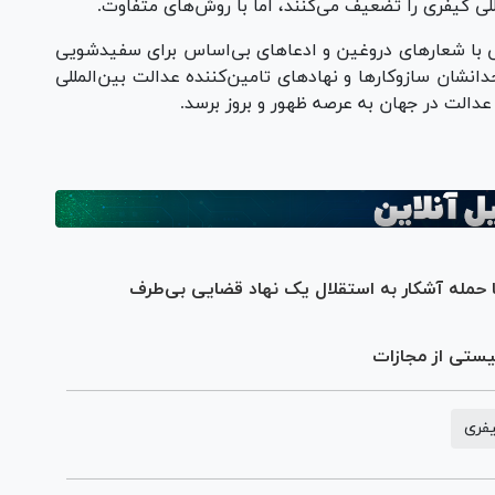
گی با شعار‌های دروغین و ادعا‌های بی‌اساس برای سفیدشویی
شان سازوکار‌ها و نهاد‌های تامین‌کننده عدالت بین‌المللی
عدالت در جهان به عرصه ظهور و بروز برسد.
ا حمله آشکار به استقلال یک نهاد قضایی بی‌طرف
یستی از مجازات
فری