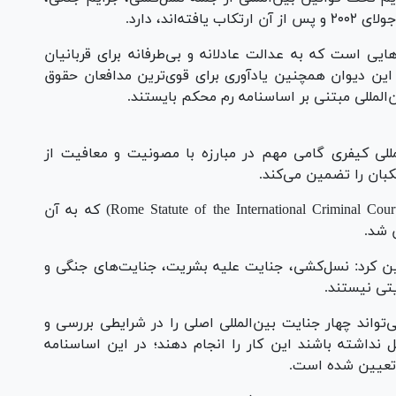
هایی است که به عدالت عادلانه و بی‌طرفانه برای قربانیان
این دیوان همچنین یادآوری برای قوی‌ترین مدافعان حقوق
لمللی مبتنی بر اساسنامه رم محکم بایستند.
مللی کیفری گامی مهم در مبارزه با مصونیت و معافیت از
بان را تضمین می‌کند.
دیوان بین‌المللی کیفری برمبنای اساسنامه رم ( Rome Statute of the International Criminal Court) که به آن
س شد.
یین کرد: نسل‌کشی، جنایت علیه بشریت، جنایت‌های جنگی و
تی نیستند.
‌تواند چهار جنایت بین‌المللی اصلی را در شرایطی بررسی و
ل نداشته باشند این کار را انجام دهند؛ در این اساسنامه
 تعیین شده است.