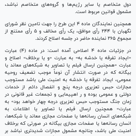
دول متخاصم یا سایر رژیم‌ها و گروه‌های متخاصم نباشد،
مشمول قوانین مربوط است.
همچنین نمایندگان ماده ۴ این طرح را جهت تامین نظر شورای
نگهبان با ۲۴۴ رأی موافق، یک رأی مخالف و ۵ رأی ممتنع از
مجموع ۲۶۵ نماینده حاضر در جلسه اصلاح کردند.
در جزئیات ماده ۴ اصلاحی آمده است: در ماده (۴) عبارت
«ایجاد تفرقه یا خدشه به» به عبارت «و یا برخلاف» اصلاح و
عبارت «همچنین ارسال فیلم یا تصاویر به شبکه‌های معاند یا
بیگانه که در صورت انتشار آن نوعاً موجب تضعیف روحیه
عمومی، ایجاد تفرقه یا خدشه به امنیت ملی باشد مستوجب
مجازات حبس تعزیری درجه پنج و انفصال دائم از خدمات
دولتی و عمومی بوده و ر اهپیمایی و تجمعات غیر قانونی در
زمان جنگ مستوجب حبس تعزیری درجه چهار خواهد بود» به
عبارت» همچنین ارسال فیلم یا تصاویر یا اطلاعات به
شبکه‌های انسان رسانه‌ها یا صفحات مجازی معاند یا شبکه‌ها،
انسان رسانه‌ها یا صفحات مجازی بیگانه در صورتی که برخلاف
امنیت ملی باشد، چنانچه مشمول مجازات شدیدتری نباشد بر