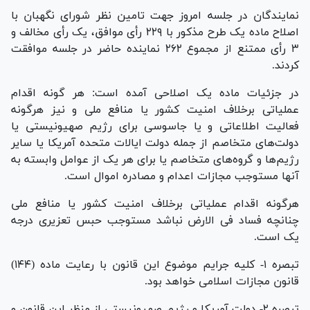
نمایندگان در جلسه امروز جهت تامین نظر شورای نگهبان با
اصلاح ماده یک طرح مذکور با ۲۲۹ رأی موافق، یک رأی مخالف و
۳ رأی ممتنع از مجموع ۲۶۲ نماینده حاضر در جلسه موافقت
کردند.
در جزئیات ماده یک اصلاحی آمده است: هر گونه اقدام
عملیاتی برخلاف امنیت کشور یا منافع ملی و نیز هرگونه
فعالیت اطلاعاتی و یا جاسوسی برای رژیم صهیونیستی یا
دولت‌های متخاصم از جمله دولت ایالات متحده آمریکا یا سایر
رژیم‌ها و گروه‌های متخاصم یا برای هر یک از عوامل وابسته به
آنها مستوجب مجازات اعدام و مصادره اموال است.
هرگونه اقدام عملیاتی برخلاف امنیت کشور یا منافع ملی
چنانچه فساد فی الارض نباشد مستوجب حبس تعزیری درجه
یک است.
تبصره ۱- کلیه جرایم موضوع این قانون با رعایت ماده (۱۴۴)
قانون مجازات اسلامی خواهد بود.
تبصره ۲- دولت آمریکا و رژیم صهیونیستی از منظر این قانون و