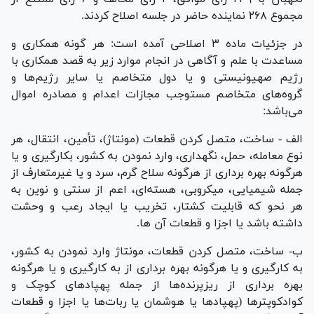
مجموع ۲۶۸ نماینده حاضر در جلسه اصلاح کردند.
در جزئیات ماده ۳ اصلاحی آمده است: هر گونه همکاری و
مساعدت با علم و آگاهی در انجام موارد زیر به قصد همکاری با
رژیم صهیونیستی و یا دول متخاصم یا سایر رژیم‌ها و
گروه‌های متخاصم مستوجب مجازات اعدام و مصادره اموال
می‌باشد:
الف - ساخت، متصل کردن قطعات (مونتاژ)، تأمین، انتقال، هر
نوع معامله، حمل، نگهداری، وارد نمودن به کشور، بکارگیری و یا
هرگونه بهره برداری از هرگونه سلاح گرم، سرد و یا غیرمتعارف از
جمله شیمیایی، میکروبی، هسته‌ای، اعم از سنتی و نوین به
هر نحو که قابلیت کشتار، تخریب یا ایجاد رعب و وحشت
داشته باشد یا اجزا و قطعات آن ها.
ب- ساخت، متصل کردن قطعات، مونتاژ وارد نمودن به کشور،
به کارگیری و یا هرگونه بهره برداری از به کارگیری و یا هرگونه
بهره برداری از ریزپرنده‌ها از جمله پهپاد‌های کوچک و
کوادکوپتر‌ها (پهپاد‌ها یا هوشمان یا ربات‌ها یا اجزا و قطعات