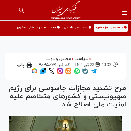
🟡 پرونده‌های ویژه خبری
🟡 سامانه‌های قضایی
🟡 جنایت میدان علیخانی اصفهان
سیاست
مجلس و دولت
10:33
22 تير 1404
کد خبر:
۴۸۴۵۸۷۹
چاپ
طرح تشدید مجازات جاسوسی برای رژیم
صهیونیستی و کشور‌های متخاصم علیه
امنیت ملی اصلاح شد