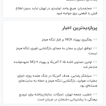
معتمدیان: هیچ واحد تولیدی در تهران نباید بدون اطلاع
قبلی با قطعی برق مواجه شود
پربازدیدترین اخبار
رهگیری پهپاد MQ۹ بر فراز تنگه هرمز
توافق ایران و عمان به معنای بازگشایی فوری تنگه هرمز
نیست
اولین تصاویر لاشه F-۱۵ آمریکا و پهپاد MQ-۹ منهدم‌شده
منتشر شد
سرلشکر رضایی: هدف آمریکا در جنگ هفده روزه، اجرای
عملیات هوابرد، بازگشایی تنگه هرمز و حمله به سایت‌های
هسته‌ای بود
خطیب جمعه تهران: تحرکات سازمان‌یافته برای ترویج
برهنگی با پشتیبانی دشمنان در جریان است