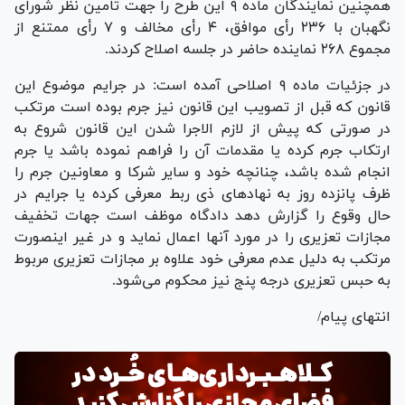
همچنین نمایندگان ماده ۹ این طرح را جهت تامین نظر شورای
نگهبان با ۲۳۶ رأی موافق، ۴ رأی مخالف و ۷ رأی ممتنع از
مجموع ۲۶۸ نماینده حاضر در جلسه اصلاح کردند.
در جزئیات ماده ۹ اصلاحی آمده است: در جرایم موضوع این
قانون که قبل از تصویب این قانون نیز جرم بوده است مرتکب
در صورتی که پیش از لازم الاجرا شدن این قانون شروع به
ارتکاب جرم کرده یا مقدمات آن را فراهم نموده باشد یا جرم
انجام شده باشد، چنانچه خود و سایر شرکا و معاونین جرم را
ظرف پانزده روز به نهاد‌های ذی ربط معرفی کرده یا جرایم در
حال وقوع را گزارش دهد دادگاه موظف است جهات تخفیف
مجازات تعزیری را در مورد آنها اعمال نماید و در غیر اینصورت
مرتکب به دلیل عدم معرفی خود علاوه بر مجازات تعزیری مربوط
به حبس تعزیری درجه پنج نیز محکوم می‌شود.
انتهای پیام/