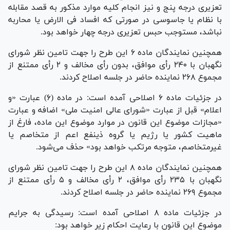
تعزیری درجه پنج و نیز انجام کلیه موارد مذکور به قصد مقابله
با نظام یا جاسوسی در صورتی که افساد فی الارض یا محاربه
نباشد، مستوجب حبس تعزیری درجه چهار خواهد بود.
همچنین نمایندگان ماده ۶ این طرح را جهت تامین نظر شورای
نگهبان با ۲۴۰ رأی موافق، بدون رأی مخالف و ۲ رأی ممتنع از
مجموع ۲۶۸ نماینده حاضر در جلسه اصلاح کردند.
در جزئیات ماده ۶ اصلاحی آمده است: در ماده (۶) عبارت «و
اعلام» قبل از عبارت «شورای عالی امنیت ملی» اضافه و عبارت
«مجازات موضوع این قانون در موارد موضوع این ماده، فارغ از
ماهیت کشور یا رژیم یا گروه ذینفع اعم از متخاصم یا
غیرمتخاصم، متوجه مرتکب خواهد بود» حذف می‌شود.
همچنین نمایندگان ماده ۸ این طرح را جهت تامین نظر شورای
نگهبان با ۲۳۵ رأی موافق، ۲ رأی مخالف و ۵ رأی ممتنع از
مجموع ۲۶۹ نماینده حاضر در جلسه اصلاح کردند.
در جزئیات ماده ۸ اصلاحی آمده است: رسیدگی به جرایم
موضوع این قانون با رعایت احکام زیر خواهد بود: