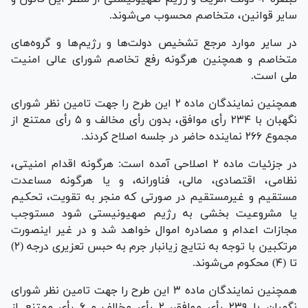
سایر قوانین، متخاصم محسوب می‌شوند.
در سایر موارد مرجع تشخیص دولت‌ها و رژیم‌ها و گروه‌های
متخاصم و همچنین هرگونه رفع تخاصم شورای عالی امنیت
ملی است.
همچنین نمایندگان ماده ۲ این طرح را جهت تامین نظر شورای
نگهبان با ۲۳۴ رأی موافق، بدون رأی مخالف و ۵ رأی ممتنع از
مجموع ۲۶۶ نماینده حاضر در جلسه اصلاح کردند.
در جزئیات ماده ۲ اصلاحی آمده است: هرگونه اقدام امنیتی،
نظامی، اقتصادی، مالی، فناورانه، و یا هرگونه مساعدت
مستقیم و غیرمستقیم در صورتی که منجر به تقویت، تحکیم
یا مشروعیت بخشی به رژیم صهیونیستی شود مستوجب
مجازات اعدام و مصادره اموال خواهد شد و در غیر اینصورت
مرتکبین با توجه به نتایج زیانبار جرم به حبس تعزیری درجه (۲)
تا (۴) محکوم می‌شوند.
همچنین نمایندگان ماده ۳ این طرح را جهت تامین نظر شورای
نگهبان با ۲۳۹ رأی موافق، ۲ رأی مخالف و ۶ رأی ممتنع از