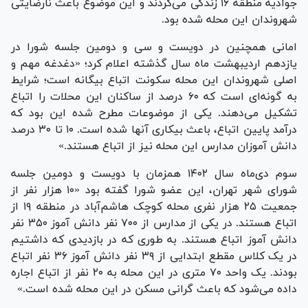
جوادیه منطقه ۱۶ زندگی می‌کردند و این موضوع باعث نارضایتی
شهروندان این محله شده بود.
امانی همچنین در دویست و سی و دومین جلسه شورا در
یازدهم اردیبهشت ماه سال گذشته اعلام کرد؛ «دغدغه مهم و
اصلی شهروندان این محله سکونت اتباع بیگانه است؛ شرایط
به گونه‌ای است که ۶۰ درصد از ساکنان این محلات را اتباع
تشکیل می‌دهند. یکی از موضوعات مطرح شده این بود که
درآمد پایین اتباع، باعث بیکاری آنها شده است. ۱۰ تا ۳۰ درصد
دانش آموزان مدارس این محله نیز از اتباع هستند.»
سوم دی‌ماه سال ۱۴۰۲ همزمان با دویست و دومین جلسه
شورای شهر تهران، این عضو شورا گفته بود «۱۰ هزار نفر از
جمعیت ۲۵ هزار نفری محله کوچک هاشم‌آباد در منطقه ۱۹ از
اتباع هستند. در یکی از مدارس از ۷۰۰ نفر دانش آموز ۳۵۰ نفر
دانش آموز اتباع هستند. به طوری که در بازدیدی که داشتیم
در یک کلاس مقطع ابتدایی از ۳۹ نفر دانش آموز ۳۶ نفر اتباع
بودند. یک واحد ۷۰ متری در این محله به ۲۰ نفر از اتباع اجاره
داده می‌شود که باعث گرانی مسکن در این محله شده است.»