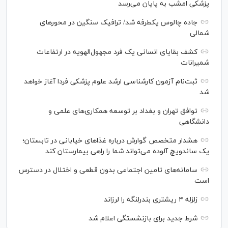
پزشکی امشب به پایان می‌رسد
جاده چالوس یکطرفه شد/ ترافیک سنگین در محورهای
شمالی
کشف بقایای انسانی یک فرد مجهول‌الهویه در ارتفاعات
شمیرانات
ثبت‌نام آزمون کارشناسی ارشد علوم پزشکی فردا آغاز خواهد
شد
توافق تهران و بغداد بر توسعه همکاری‌های علمی و
دانشگاهی
هشدار متخصص گوارش درباره غذا‌های خیابانی در تابستان؛
یک ساندویچ آلوده می‌تواند شما را راهی بیمارستان کند
سامانه‌های تامین اجتماعی بدون قطعی و اختلال در دسترس
است
زلزله ۴ ریشتری بندرلنگه را لرزاند
شرط جدید برای بازنشستگی اعلام شد