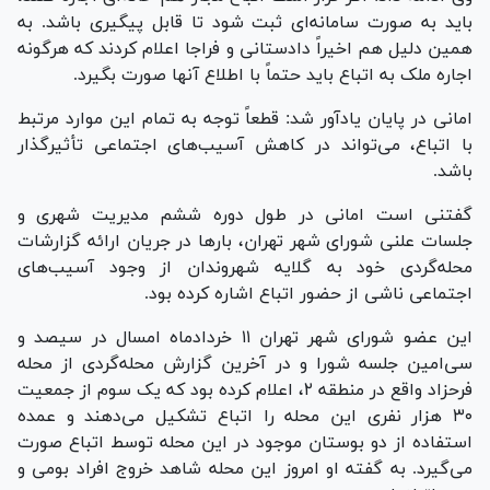
باید به صورت سامانه‌ای ثبت شود تا قابل پیگیری باشد. به
همین دلیل هم اخیراً دادستانی و فراجا اعلام کردند که هرگونه
اجاره ملک به اتباع باید حتماً با اطلاع آنها صورت بگیرد.
امانی در پایان یادآور شد: قطعاً توجه به تمام این موارد مرتبط
با اتباع، می‌تواند در کاهش آسیب‌های اجتماعی تأثیرگذار
باشد.
گفتنی است امانی در طول دوره ششم مدیریت شهری و
جلسات علنی شورای شهر تهران، بار‌ها در جریان ارائه گزارشات
محله‌گردی خود به گلایه شهروندان از وجود آسیب‌های
اجتماعی ناشی از حضور اتباع اشاره کرده بود.
این عضو شورای شهر تهران ۱۱ خردادماه امسال در سیصد و
سی‌امین جلسه شورا و در آخرین گزارش محله‌گردی از محله
فرحزاد واقع در منطقه ۲، اعلام کرده بود که یک سوم از جمعیت
۳۰ هزار نفری این محله را اتباع تشکیل می‌دهند و عمده
استفاده از دو بوستان موجود در این محله توسط اتباع صورت
می‌گیرد. به گفته او امروز این محله شاهد خروج افراد بومی و