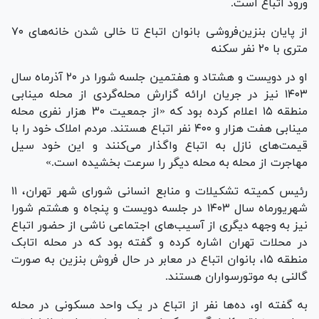
ورود اتباع است.
از پایان بنزین‌فروشی بانوان اتباع تا خالی شدن خانه‌های ۷۰
متری با ۲۰ نفر سکنه
او در دویست و هشتاد و هفتمین جلسه شورا در ۲۰ آذرماه سال
۱۴۰۳ نیز در جریان ارائه گزارش محله‌گردی از محله مینابی
منطقه ۱۵ اعلام کرده بود که «از جمعیت ۳۰ هزار نفری محله
مینابی هفت هزار و ۴۰۰ نفر اتباع هستند. مردم املاک خود را با
قیمت‌های نازل به اتباع واگذار می‌کنند و این خود سیل
مهاجرت از محله به محله دیگر را سرعت بخشیده است.»
رئیس کمیته تشکیلات و منابع انسانی شورای شهر تهران، ۱۱
شهریورماه سال ۱۴۰۳ در جلسه دویست و پنجاه و هشتم شورا
نیز به وجهه دیگری از آسیب‌های اجتماعی ناشی از حضور اتباع
در محلات تهران اشاره کرده و گفته بود که در محله اتابک
منطقه ۱۵، بانوان اتباع در معابر در حال فروش بنزین به صورت
گالنی به موتورسواران هستند.
به گفته او، ده‌ها نفر از اتباع در یک واحد مسکونی در محله