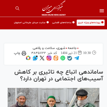
🟡 پرونده‌های ویژه خبری
🟡 سامانه‌های قضایی
🟡 جنایت میدان علیخانی اصفهان
جامعه
شهری،‌ سلامت و رفاهی
10:30
21 تير 1404
کد خبر:
۴۸۴۵۷۲۲
چاپ
ساماندهی اتباع چه تاثیری بر کاهش
آسیب‌های اجتماعی در تهران دارد؟