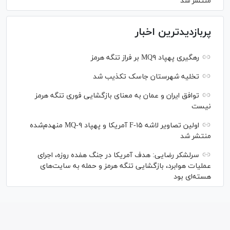
منتشر شد
پربازدیدترین اخبار
رهگیری پهپاد MQ۹ بر فراز تنگه هرمز
تخلیه شهرستان جاسک تکذیب شد
توافق ایران و عمان به معنای بازگشایی فوری تنگه هرمز
نیست
اولین تصاویر لاشه F-۱۵ آمریکا و پهپاد MQ-۹ منهدم‌شده
منتشر شد
سرلشکر رضایی: هدف آمریکا در جنگ هفده روزه، اجرای
عملیات هوابرد، بازگشایی تنگه هرمز و حمله به سایت‌های
هسته‌ای بود