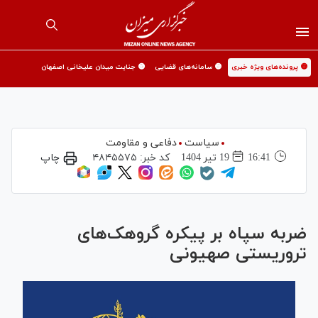
🟡 پرونده‌های ویژه خبری
🟡 سامانه‌های قضایی
🟡 جنایت میدان علیخانی اصفهان
سیاست
دفاعی و مقاومت
16:41
19 تير 1404
کد خبر:
۴۸۴۵۵۷۵
چاپ
ضربه سپاه بر پیکره گروهک‌های
تروریستی صهیونی