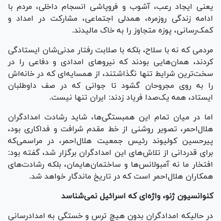
یعنی ایجاد رعب، آشوب و فروپاشی انسجام داخلی، مردم با
ادامه زندگی روزمره، همدلی اجتماعی، مشارکت در امداد و
کمک‌رسانی، پوزه متجاوز را به خاک مالیدند.
مردمی که نه با سلاح، بلکه با صلابت رفتار مدنی‌شان ایستادگی
کردند، همان‌هایی بودند که نیرو‌های امدادی و دفاعی را در
سخت‌ترین شرایط تنها نگذاشتند، از همسایه‌ای که در خانه‌اش
را به روی مجروحان گشود تا جوانی که در صف داوطلبان
ایستاد، همه یک‌صدا فریاد زدند: ایران تنها نیست.
اما در میان تمام این همبستگی‌ها، شاید رشادت امدادگران
هلال‌احمر، تصویر روشنی از خط مقدم شرافت و فداکاری بود،
پیرحسین کولیوند رئیس جمعیت هلال‌احمر، در مراسمی‌که
برای قدردانی از تلاش‌های این امدادگران برگزار شد، گفته بود:
افتخار ما نه آمبولانس‌ها و ساختمان‌هایمان، بلکه رشادت‌های
همکاران هلال‌احمر است که در تاریخ ماندگار خواهد شد.
کنوانسیون ژنو، واژه‌ای که اسرائیل نمی‌شناسد
در حالیکه امدادگران بدون هیچ ترس و خستگی به امدادرسانی