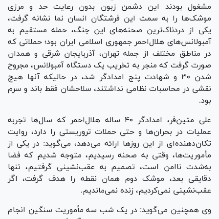
مشغول بودند این دشمن زبون بدون رعایت حد و مرزی
موشک‌ها را به سمت این فرشتگان انسان نما نشانه گرفت،
یکی از دردناک‌ترین صحنه‌های این جنگ، حمله مستقیم به
آمبولانس‌های هلال‌احمر جمهوری اسلامی ایران بود؛ حملاتی که
در مناطق مختلف از جمله تهران، آذربایجان شرقی و همدان
صورت گرفت که منجر به تخریب یک دستگاه آمبولانس، مجروح
شدن ۳۰ و شهادت پنج امدادگر شد، در حالیکه آنها هیچ
نقشی در محاسبات نظامی نداشتند، سلاحشان فقط باند و سرم
بود.
علی متین‌فر، امدادگر ۴۰ ساله هلال‌احمر که سال‌ها تجربه
عملیات در بحران‌ها و حتی حملات تروریستی را دارد، روایت
تکان‌دهنده‌ای از این روز‌ها ارائه می‌دهد، می‌گوید: در یکی از
مأموریت‌ها، وقتی به صحنه رسیدیم، متوجه شدیم که فضا
به‌شدت ناامن است، تصمیم به عقب‌نشینی گرفتیم، تنها
دقایقی بعد، موشک دوم همان نقطه را هدف گرفت، اگر
عقب‌نشینی نمی‌کردیم، زنده نمی‌ماندیم.
وی همچنین می‌گوید: در یک شب سه مأموریت سنگین انجام