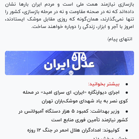
بازسازی نیازمند همت ملی است و مردم ایران بار‌ها نشان
داده‌اند که نه در صحنه مقاومت و نه در مرحله بازسازی، کشور را
تنها نمی‌گذارند، همان‌گونه که روزی مقابل موشک ایستادند،
امروز با آجر و ابزار، زندگی را دوباره خواهند ساخت.
انتهای پیام/
بیشتر بخوانید:
اجرای دیوارنگاره «ایران، ای سرای امید» در محله
کوی نصر به یاد شهدای موشک‌باران تهران
وزیر بهداشت: کمبود ۵ هزار دستگاه آمبولانس در
کشور نیازمند تأمین فوری منابع است
کولیوند: امدادگران هلال احمر در جنگ ۱۲ روزه
خوش درخشیدند