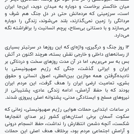
میان خاکستر برخاست و دوباره به میدان دوید، این‌جا ایران
است، سرزمینی که مردمانش حتی در دل جنگ هم شرف و
مردانگی را زمین نمی‌گذارند، بلند می‌شوند، زندگی را دوباره
می‌سازند و با دستانی بی‌سلاح، پرچم انسانیت را برافراشته نگه
می‌دارد.
۱۲ روز جنگ و درگیری، واژه‌ای که این روز‌ها در سرتیتر بسیاری
از رسانه‌های داخلی و خارجی نقش بسته، هرچند اکنون در آتش
بس به سر می‌بریم، اما در آن مدت روز‌های سخت و دردناکی بر
ایران و ایرانی گذشت، جنگی که رژیم صهیونیستی با
نادیده‌گرفتن همه موازین بین‌المللی، اصول انسانی و حقوق
بشری، تمامیت ارضی ایران را هدف گرفت، این مردم ایران
بودند که با حفظ آرامش، ادامه زندگی عادی، پشتیبانی از
نیرو‌های مسلح و ایستادگی مدنی، پشتوانه اصلی پیروزی شدند.
در ساعات ابتدایی حملات هوایی رژیم صهیونیستی، زمانی که
سکوت آسمان برخی استان‌های کشور زیر صدای انفجار‌ها
شکست، آنچه دشمن انتظارش را نداشت، حفظ انسجام درونی
و آرامش اجتماعی مردم بود، برخلاف هدف اصلی این حملات