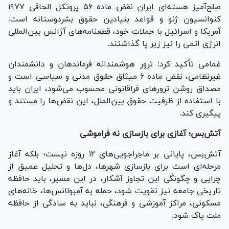
صلح‌آمیز هسته‌ای ایران نقض ماده ۵۶ پروتکل الحاقی ۱۹۷۷
کنوانسیون ژنو و قواعد بنیادین حقوق بشردوستانه است.
آمریکا و اسرائیل با حملات خود، قطعنامه‌های آژانس بین‌المللی
انرژی اتمی را نیز زیر پا گذاشتند.
غمامی تأکید کرد: ترور هوشمندانه فرماندهان و دانشمندان
غیرنظامی، نقض ماده ۶ میثاق حقوق مدنی و سیاسی است و
مصداق روشن ترور‌های فراقانونی محسوب می‌شود، ایران باید
با استفاده از ظرفیت حقوق بین‌الملل، این نقض‌ها را مستند و
پیگیری کند.
آتش‌بس؛ آغازی برای بازسازی نه فراموشی
آتش‌بس، پایانی بر ماجراجویی‌های ۱۲ روزه نیست؛ بلکه آغاز
مرحله‌ای است برای بازسازی شهرها، دل‌ها و تحلیل عمیق از
چرایی و چگونگی این تجاوز آشکار، در این مسیر، باید حافظه
تاریخی جامعه نیز تقویت شود، حمله به آمبولانس‌ها، خانه‌های
مسکونی، مراکز آموزشی و فرهنگی، نباید به سادگی از حافظه
ملت پاک شود.