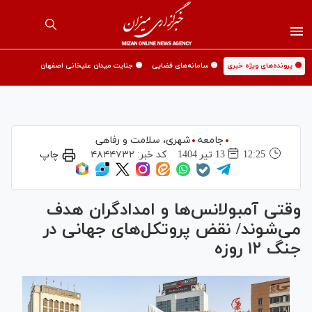
🟡 پرونده‌های ویژه خبری
🟡 سامانه‌های قضایی
🟡 جنایت میدان علیخانی اصفهان
جامعه
شهری،‌ سلامت و رفاهی
12:25
13 تير 1404
کد خبر:
۴۸۴۴۷۳۲
چاپ
وقتی آمبولانس‌ها و امدادگران هدف
می‌شوند/ نقض پروتکل‌های جهانی در
جنگ ۱۲ روزه