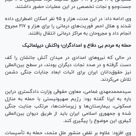
جست‌و‌جو و نجات تخصصی در این عملیات حضور داشتند.
وی ادامه داد: در این مدت، هزار و ۹۵ نفر اسکان اضطراری داده
شدند و هلال احمر فوریت‌های درمانی را برای هزار و ۲۱۷ مجروح
انجام داد و مجروحان به مراکز درمانی انتقال یافتند.
حمله به مردم بی دفاع و امدادگران؛ واکنش دیپلماتیک
در حالی که نیرو‌های امدادی در میدان آتش جانشان را کف
دست گرفته و در صدد نجات دیگران بودند، در سطح بین‌المللی
نیز حقوق‌دانان ایران برای اثبات ابعاد جنایات جنگی دشمن
تلاش می‌کردند.
سیدمحمدمهدی غمامی، معاون حقوقی وزارت دادگستری دراین
باره به ایرنا گفته بود: رژیم صهیونیستی با حمله به منازل
مسکونی، بیمارستان‌ها و زیرساخت‌ها، مرتکب جنایت جنگی
شده و جمهوری اسلامی ایران باید از طریق دیوان بین‌المللی
کیفری این موضوع را پیگیری کند.
وی افزود: علاوه بر نقض منشور ملل متحد، حمله به تأسیسات