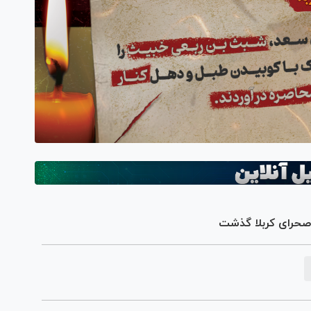
 صحرای کربلا گذشت