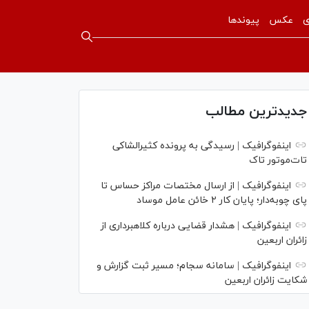
ی
عکس
پیوندها
جدیدترین مطالب
اینفوگرافیک | رسیدگی به پرونده کثیرالشاکی
تات‌موتور تاک
اینفوگرافیک | از ارسال مختصات مراکز حساس تا
پای چوبه‌دار؛ پایان کار ۲ خائن عامل موساد
اینفوگرافیک | هشدار قضایی درباره کلاهبرداری از
زائران اربعین
اینفوگرافیک | سامانه سجام؛ مسیر ثبت گزارش و
شکایت زائران اربعین