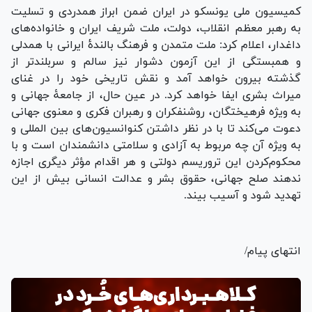
کمیسیون ملی یونسکو در ایران ضمن ابراز همدردی و تسلیت
به رهبر معظم انقلاب، دولت، ملت شریف ایران و خانواده‌های
داغدار، اعلام کرد: ملت متمدن و فرهنگ بالندۀ ایرانی با همدلی
و همبستگی از این آزمون دشوار نیز سالم و سربلندتر از
گذشته بیرون خواهد آمد و نقش تاریخی خود را در غنای
میراث بشری ایفا خواهد کرد. در عین حال، از جامعۀ جهانی و
به ویژه فرهیختگان، روشنفکران و رهبران فکری و معنوی جهانی
دعوت می‌کند تا با در نظر داشتن کنوانسیون‌های بین المللی و
به ویژه آن چه مربوط به آزادی و سلامتی دانشمندان است و با
محکوم‌کردن این تروریسم دولتی و هر اقدام مؤثر دیگری اجازه
ندهند صلح جهانی، حقوق بشر و عدالت انسانی بیش از این
تهدید شود و آسیب بیند.
انتهای پیام/