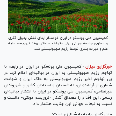
کمیسیون ملی یونسکو در ایران خواستار ایفای نقش رهبران فکری
و معنوی جامعه جهانی برای متوقف‌ ساختن روند تروریسم علیه
علم و میراث بشری توسط رژیم صهیونیستی شد.
خبرگزاری میزان
-
کمیسیون ملی یونسکو در ایران در رابطه با
تهاجم رژیم صهیونیستی به ایران در بیانیه‌ای اعلام کرد: در
پی تهاجم اخیر رژیم صهیونیستی به خاک ایران و شهادت
شماری از فرماندهان، دانشمندان و استادان کشور و شهروندان
غیرنظامی، کمیسیون ملی یونسکو در ایران با انتشار بیانیه‌ای
رسمی، این اقدام را مصداق آشکار «تروریسم دولتی» دانست و
نسبت به تبعات جهانی این جنایت هشدار داد.
متن کامل بیانیه به شرح زیر است: