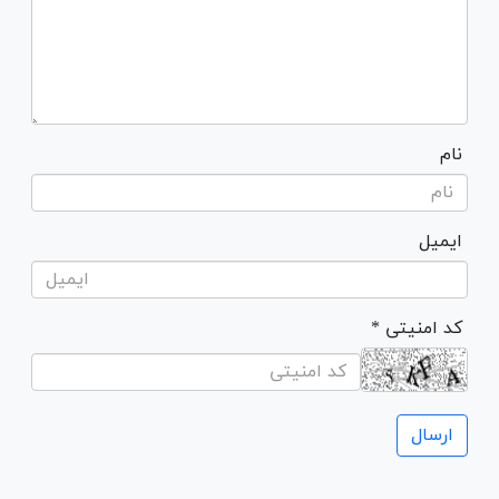
نام
ایمیل
* کد امنیتی