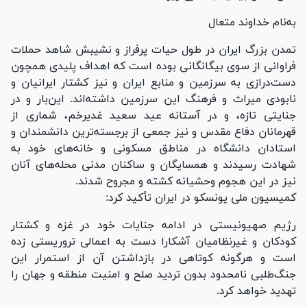
به‌نام خداوند متعال
تمدن بزرگ ایران در طول حیات پرفراز و نشیبش شاهد حملات
فراوانی از سوی بیگانگانی بوده است که اهداف پلیدی همچون
دست‌درازی به سرزمین و منابع ایران و نیز کشتار ایرانیان و
نابودی میراث و فرهنگ این سرزمین داشته‌اند. این‌بار و در
جنایتی تازه، و در آستانه عید سعید غدیرخم، شماری از
قهرمانان دفاع مقدس و نیز جمعی از برجسته‌ترین دانشمندان و
استادان دانشگاه در مناطق مسکونی و خانه‌های خود به
شهادت رسیدند و همسایگان و ساکنان مدنی محله‌های آنان
نیز در این هجوم وحشیانه کشته و مجروح شدند.
کمیسیون ملی یونسکو در ایران تأکید کرد:
رژیم صهیونیستی در ادامه جنایات خود در غزه و کشتار
کودکان و غیرنظامیان آشکارا دست به اعمالی تروریستی زده
است و هرگونه کوتاهی در بازداشتن آن از استمرار این
جنگ‌طلبی نامحدود بدون تردید صلح و امنیت منطقه و جهان را
تهدید خواهد کرد.