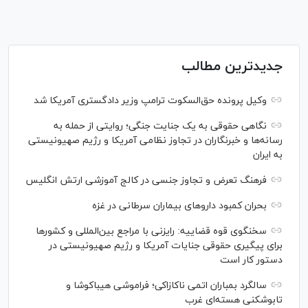
جدیدترین مطالب
وکیل پرونده حق‌السکوت ترامپ وزیر دادگستری آمریکا شد
نگاهی حقوقی به یک جنایت جنگی؛ روایتی از حمله به
رسانه‌ها و خبرنگاران در تجاوز نظامی آمریکا و رژیم صهیونیستی
به ایران
فرهنگ تعرض و تجاوز جنسی در کالج آموزشی ارتش انگلیس
بحران کمبود دارو‌های بیماران سرطانی در غزه
سخنگوی قوه قضاییه: رایزنی‌ با مراجع بین‌المللی و کشور‌ها
برای پیگیری حقوقی جنایات آمریکا و رژیم صهیونیستی در
دستور کار است
سالگرد بمباران اتمی ناکازاکی؛ فراموشی هیباکوشا و
تابوشکنی هسته‌ای غرب