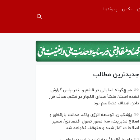
ی
عکس
پیوندها
جدیدترین مطالب
هیچ‌گونه اصابتی در قشم و بندرعباس گزارش
نشده است/ منشأ صدای انفجار در قشم، هدف قرار
دادن اهداف متخاصم بود
پزشکیان: توسعه انرژی پاک، عدالت یارانه‌ای و
اصلاح مدیریت، سه محور تحول اقتصادی/ مسیر
اصلاحات آغاز شده و متوقف نخواهد شد
پاسخ قالیباف به ترامپ: این دیپلماسی