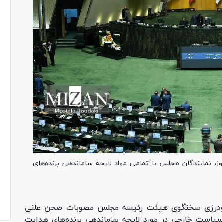
مایندگان مجلس با تمامی مواد لایحه ساماندهی پرنده‌های
گودرزی سخنگوی هیئت رئیسه مجلس مصوبات صحن علنی
است خارجی در مورد لایحه ساماندهی پرنده‌های هدایت