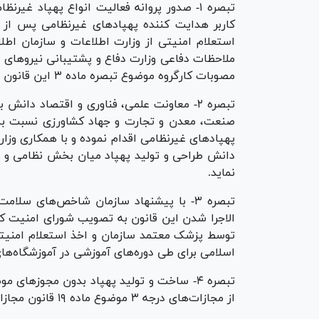
تبصره ۱- صدور پروانه فعالیت انواع پهپاد غ
کاربر هدایت کننده پهپاد‌های غیرنظامی پس از
استعلام امنیتی از وزارت اطلاعات و سازمان اطل
ملاحظات دفاعی وزارت دفاع و پشتیبانی نیرو‌های 
مصوبات کارگروه موضوع تبصره ماده ۳ این قانون است.
تبصره ۲- معاونت علمی، فناوری و اقتصاد د
صنعت، معدن و تجارت و جهاد کشاورزی نسبت به ح
پهپاد‌های غیرنظامی اقدام نموده و با همکاری وزارت
دانش طراحی و تولید پهپاد میان بخش نظامی و غ
نماید.
تبصره ۳- با پیشنهاد سازمان شاخص‌های سل
الاجرا شدن این قانون به تصویب شورای امنیت 
توسط پزشک معتمد سازمان و اخذ استعلام امنیتی 
اسلامی برای طی دوره‌های آموزشی در آموزشگاه‌های
تبصره ۴- ساخت و تولید پهپاد بدون مجوز‌ه
از مجازات‌های درجه ۳ موضوع ماده ۱۹ قانون مجازات‌های اسلامی خواهد بود.