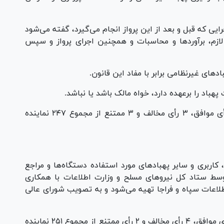
رایی که قبل و بعد از این پرواز انجام می‌گیرد، گفته می‌شود
ازم، برآورد‌ها و محاسبات و همچنین اجرای پرواز و سپس
همچنین نمایندگان ماده ۲ این لایحه را با ۲۲۲ رأی موافق، ۳ رأی مخالف و ۳ ممتنع از مجموع ۲۴۷ نماینده
کاربری و سایر پهباد‌های مورد استفاده دستگاه‌ها و مراجع
سط ستاد کل نیرو‌های مسلح و وزارت اطلاعات با همکاری
طلاعات سپاه و فراجا تهیه می‌شود و به تصویب شورای عالی
همچنین نمایندگان با ماده ۳ این لایحه با ۲۳۴ رأی موافق، ۴ رأی مخالف و ۲ رأی ممتنع از مجموع ۲۵۱ نماینده