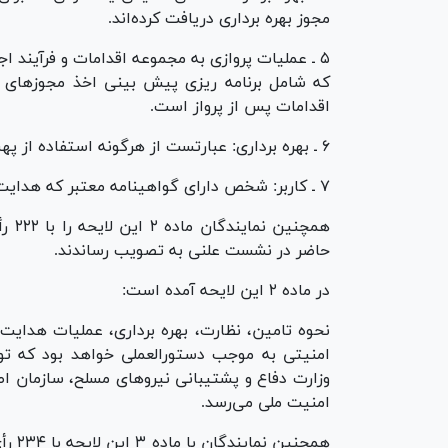
مجوز بهره برداری دریافت کرده‌اند.
۵ ـ عملیات پروازی به مجموعه اقدامات و فرآیند اج
که شامل برنامه ریزی پیش بینی اخذ مجوز‌های ل
اقدامات پس از پرواز است.
۶ ـ بهره برداری: عبارتست از هرگونه استفاده از پهباد‌های غیرنظامی برابر با مفاد این قانون.
۷ ـ کاربر: شخص دارای گواهینامه معتبر که هدایت پهباد را برعهده دارد، خواه مالک باشد یا نباشد.
حاضر در نشست علنی به تصویب رساندند.
در ماده ۲ این لایحه آمده است:
نحوه تامین، نظارت، بهره برداری، عملیات هدایت، 
امنیتی به موجب دستورالعملی خواهد بود که تو
وزارت دفاع و پشتیبانی نیرو‌های مسلح، سازمان ا
امنیت ملی می‌رسد.