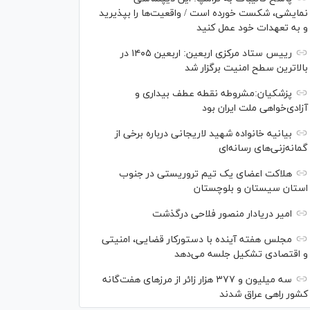
نمایشی، شکست خورده است / واقعیت‌ها را بپذیرید
و به تعهدات خود عمل کنید
رییس ستاد مرکزی اربعین: اربعین ۱۴۰۵ در
بالاترین سطح امنیت برگزار شد
پزشکیان:مشروطه نقطه عطف بیداری و
آزادی‌خواهی ملت ایران بود
بیانیه خانواده شهید لاریجانی درباره برخی از
گمانه‌زنی‌های رسانه‌ای
هلاکت اعضای یک تیم تروریستی در جنوب
استان سیستان و بلوچستان
امیر دریادار منصور فلاحی درگذشت
مجلس هفته آینده با دستورکار قضایی، امنیتی
و اقتصادی تشکیل جلسه می‌دهد
سه میلیون و ۳۷۷ هزار زائر از مرز‌های هفت‌گانه
کشور راهی عراق شدند