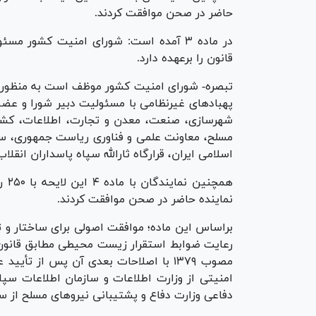
حاضر در صحن موافقت کردند.
در ماده ۳ آمده است: شورای امنیت کشور
قانون را برعهده دارد.
تبصره- شورای امنیت کشور موظف است به منظور به
پهباد‌های غیرنظامی با مسئولیت دبیر شورا و عضوی
شهرسازی، صنعت، معدن و تجارت، اطلاعات، کشور، 
مسلح، معاونت علمی و فناوری ریاست جمهوری، سا
اسلامی ایران، قرارگاه ثارالله سپاه پاسداران انق
نماینده حاضر در صحن موافقت کردند.
براساس این ماده؛ موافقت اصولی برای ساختار و 
رعایت ضوابط استقرار زیست محیطی مطابق قانون 
مصوب ۱۳۷۹ با اصلاحات بعدی آن پس از ت
امنیتی از وزارت اطلاعات و سازمان اطلاعات سپا
دفاعی وزارت دفاع و پشتیبانی نیرو‌های مسلح از 