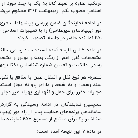
اسلامی مصوب یکم اردیبهشت ۱۳۹۲ محکوم می‌شود.
۲۵۱ نماینده حاضر در جلسه، تصویب کردند.
در ماده ۶ این لایحه آمده است: سند رسمی
مشخصات فنی اعم از رنگ، بدنه و موتور و مشخ
رسمی مالکیت و تعیین شماره شناسایی یکتا برعه
تبصره- هر نوع نقل و انتقال عین یا منافع یا تفو
سند رسمی و به شخص دارای پروانه مجاز است. د
مجازات مقرر برای حمل و نگهداری پهپاد غیر مجاز 
همچنین نمایندگان در ادامه رسیدگی به گزار
مخالف و یک رأی ممتنع از مجموع ۲۵۳ نماینده حاضر در نشست علنی موافقت کردند.
در ماده ۷ این لایحه آمده است: