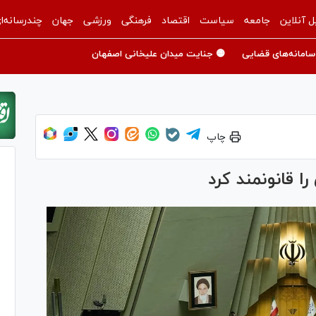
ل آنلاین
جامعه
سیاست
اقتصاد
فرهنگی
ورزشی
جهان
چندرسانه‌ا
سامانه‌های قضایی
🟡 جنایت میدان علیخانی اصفهان
چاپ
ا قانونمند کرد