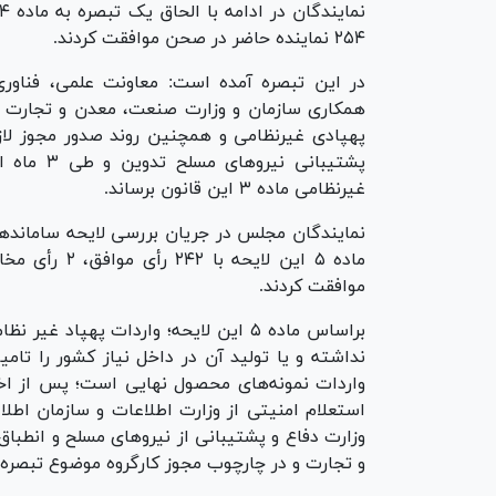
۲۵۴ نماینده حاضر در صحن موافقت کردند.
در این تبصره آمده است: معاونت علمی، فناو
همکاری سازمان و وزارت صنعت، معدن و تجارت 
پهپادی غیرنظامی و همچنین روند صدور مجوز لازم
پشتیبانی 
غیرنظامی ماده ۳ این قانون برساند.
نمایندگان مجلس در جریان بررسی لایحه ساماندهی پ
موافقت کردند.
براساس ماده ۵ این لایحه؛ واردات پهپا
نداشته و یا تولید آن در داخل نیاز کشور را تام
واردات نمونه‌های محصول نهایی است؛ پس از اخذ
استعلام امنیتی از وزارت اطلاعات و سازمان اطل
وزارت دفاع و پشتیبانی از نیرو‌های مسلح و انطب
و تجارت و در چارچوب مجوز کارگروه موضوع تبصره ماده ۳ این قانون ممن