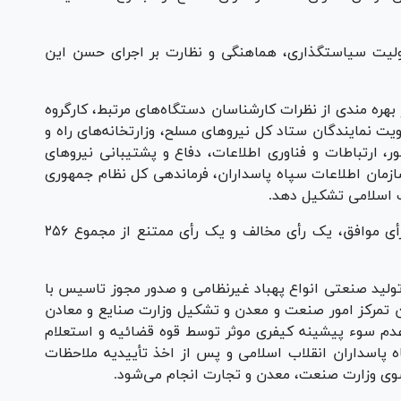
 مسئولیت سیاستگذاری، هماهنگی و نظارت بر اجرای حسن این
ره مندی از نظرات کارشناسان دستگاه‌های مرتبط، کارگروه
ت نمایندگان ستاد کل نیرو‌های مسلح، وزارتخانه‌های راه و
ارتباطات و فناوری اطلاعات، دفاع و پشتیبانی نیرو‌های
زمان اطلاعات سپاه پاسداران، فرماندهی کل نظام جمهوری
لاب اسلامی تشکیل دهد.
همچنین نمایندگان با ماده ۴ این لایحه با ۲۵۰ رأی موافق، یک رأی مخالف و یک رأی ممتنع از مجموع ۲۵۶
تولید صنعتی انواع پهباد غیرنظامی و صدور مجوز تاسیس با
تمرکز امور صنعت و معدن و تشکیل وزارت صنایع و معادن
أیید عدم سوء پیشینه کیفری موثر توسط قوه قضائیه و استعلام
ه پاسداران انقلاب اسلامی و پس از اخذ تأییدیه ملاحظات
سوی وزارت صنعت، معدن و تجارت انجام می‌شود.