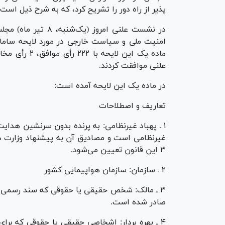
پذیر از راه دور را تشریح کرد، که به شرح ذیل است:
در نشست علنی امروز
امنیت ملی و سیاست خارجی در مورد لایحه سامانده
علنی موافقت کردند.
در ماده یک این لایحه آمده است:
تعاریف و اصطلاحات
۱ ـ پهباد غیرنظامی: به پرنده بدون سرنشین هدایت 
غیرنظامی است و مصادیق آن به پیشنهاد وزارت دف
۳ این قانون تعیین می‌شود.
۲ ـ سازمان: سازمان هواپیمایی کشور
۳ ـ مالک: شخص حقیقی یا حقوقی که سند رسمی ما
صادر شده است.
۴ ـ بهره بردار: اشخاصی حقیقی یا حقوقی که برای