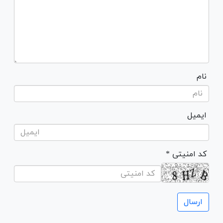
نام
ایمیل
* کد امنیتی