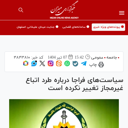
🟡 پرونده‌های ویژه خبری
🟡 سامانه‌های قضایی
🟡 جنایت میدان علیخانی اصفهان
جامعه
عمومی
15:42
07 تير 1404
کد خبر:
۴۸۴۳۸۱۰
چاپ
سیاست‌های فراجا درباره طرد اتباع
غیرمجاز تغییر نکرده است