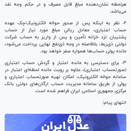
هرلحظه نشان‌دهنده مبلغ قابل مصرف و در حکم وجه نقد
می‌باشد.
٢- نظر به اینکه پس از صدور حواله الکترونیک/چک عهده
حساب اعتباری، معادل ریالی مبلغ مورد نیاز از حساب
پشتیبان نزد خزانه تأمین و پس از واریز به حساب شرکت
دولتی ذی‌ربط، بلافاصله در وجه ذی‌نفع نهایی پرداخت می‌شود،
مانده پولی حساب‌ها همواره صفر خواهد بود.
٣- برای دسترسی به مانده اعتبار و گردش حساب اعتباری
(صورتحساب اعتباری)، علاوه بر رویت مانده لحظه‌ای اعتبار در
سامانه حواله الکترونیک، امکان تهیه صورتحساب اعتباری و
پولی از طریق سامانه مدیریت حساب ارگان‌های دولتی بانک
مرکزی جمهوری اسلامی ایران فراهم شده است.
انتهای پیام/