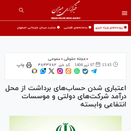
🟡 پرونده‌های ویژه خبری
🟡 سامانه‌های قضایی
🟡 جنایت میدان علیخانی اصفهان
مجله حقوقی
عمومی
13:43
07 تير 1404
کد خبر:
۴۸۴۳۷۸۲
چاپ
اعتباری شدن حساب‌های برداشت از محل
درآمد شرکت‌های دولتی و موسسات
انتفاعی وابسته