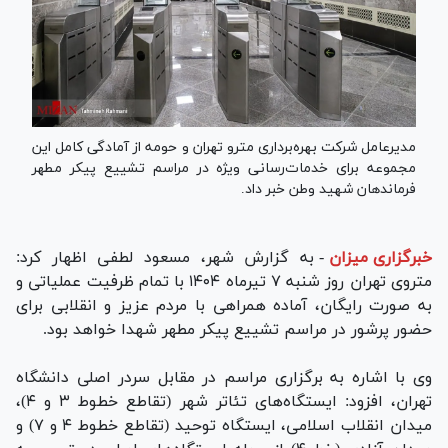
مدیرعامل شرکت بهره‌برداری مترو تهران و حومه از آمادگی کامل این
مجموعه برای خدمات‌رسانی ویژه در مراسم تشییع پیکر مطهر
فرماندهان شهید وطن خبر داد.
خبرگزاری میزان
-
به گزارش شهر، مسعود لطفی اظهار کرد:
متروی تهران روز شنبه ۷ تیرماه ۱۴۰۴ با تمام ظرفیت عملیاتی و
به صورت رایگان، آماده همراهی با مردم عزیز و انقلابی برای
حضور پرشور در مراسم تشییع پیکر مطهر شهدا خواهد بود.
وی با اشاره به برگزاری مراسم در مقابل سردر اصلی دانشگاه
تهران، افزود: ایستگاه‌های تئاتر شهر (تقاطع خطوط ۳ و ۴)،
میدان انقلاب اسلامی، ایستگاه توحید (تقاطع خطوط ۴ و ۷) و