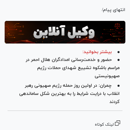
انتهای پیام/
بیشتر بخوانید:
حضور و خدمت‌رسانی امدادگران هلال احمر در
مراسم باشکوه تشییع شهدای حملات رژیم
صهیونیستی
چمران: در اولین روز حمله رژیم صهیونی رهبر
انقلاب با درایت شرایط را به بهترین شکل ساماندهی
کردند
لینک کوتاه