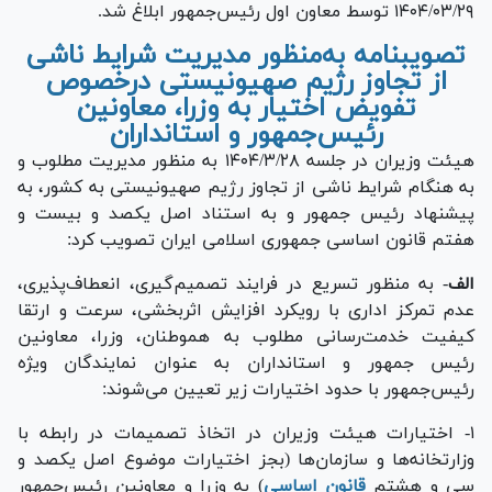
۱۴۰۴/۰۳/۲۹ توسط معاون اول رئیس‌جمهور ابلاغ شد.
تصویبنامه به‌منظور مدیریت شرایط ناشی
از تجاوز رژیم صهیونیستی درخصوص
تفویض اختیار به وزرا، معاونین
رئیس‌جمهور و استانداران
هیئت وزیران در جلسه ۱۴۰۴/۳/۲۸ به منظور مدیریت مطلوب و
به هنگام شرایط ناشی از تجاوز رژیم صهیونیستی به کشور، به
پیشنهاد رئیس جمهور و به استناد اصل یکصد و بیست و
هفتم قانون اساسی جمهوری اسلامی ایران تصویب کرد:
الف
- به منظور تسریع در فرایند تصمیم‌گیری، انعطاف‌پذیری،
عدم تمرکز اداری با رویکرد افزایش اثربخشی، سرعت و ارتقا
کیفیت خدمت‌رسانی مطلوب به هموطنان، وزرا، معاونین
رئیس جمهور و استانداران به عنوان نمایندگان ویژه
رئیس‌جمهور با حدود اختیارات زیر تعیین می‌شوند:
۱- اختیارات هیئت وزیران در اتخاذ تصمیمات در رابطه با
وزارتخانه‌ها و سازمان‌ها (بجز اختیارات موضوع اصل یکصد و
سی و هشتم
قانون اساسی
) به وزرا و معاونین رئیس‌جمهور