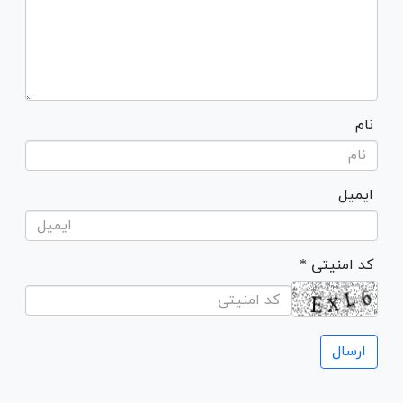
نام
ایمیل
* کد امنیتی