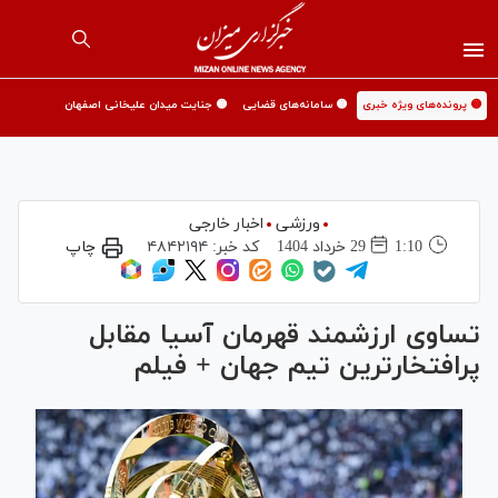
🟡 پرونده‌های ویژه خبری
🟡 سامانه‌های قضایی
🟡 جنایت میدان علیخانی اصفهان
ورزشی
اخبار خارجی
1:10
29 خرداد 1404
کد خبر:
۴۸۴۲۱۹۴
چاپ
تساوی ارزشمند قهرمان آسیا مقابل
پرافتخارترین تیم جهان + فیلم