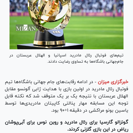
تیم‌های فوتبال رئال مادرید اسپانیا و الهلال عربستان در
جام‌جهانی باشگاه‌ها به تساوی رضایت دادند.
خبرگزاری میزان
-
در ادامه رقابت‌های جام جهانی باشگاه‌ها تیم
فوتبال رئال مادرید در اولین بازی با هدایت ژابی آلونسو مقابل
الهلال عربستان با نتیجه یک بر یک متوقف شد که نکته قابل
توجه این مسابقه مهار پنالتی کاپیتان مادریدی‌ها توسط
یاسین بونو مراکشی در دقیقه ۱+۹۰ بود.
گونزالو گارسیا برای رئال مادرید و روبن نوس برای آبی‌پوشان
ریاض در این بازی گلزنی کردند.