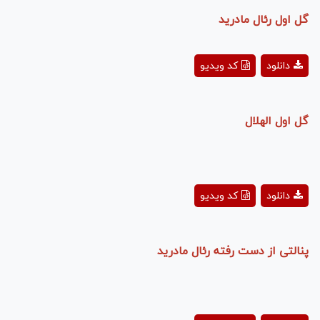
گل اول رئال مادرید
Play
دانلود
کد ویدیو
Video
گل اول الهلال
Play
دانلود
کد ویدیو
Video
پنالتی از دست رفته رئال مادرید
Play