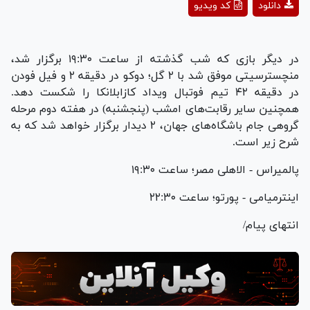
دانلود
کد ویدیو
Video
در دیگر بازی که شب گذشته از ساعت ۱۹:۳۰ برگزار شد،
منچسترسیتی موفق شد با ۲ گل؛ دوکو در دقیقه ۲ و فیل فودن
در دقیقه ۴۲ تیم فوتبال ویداد کازابلانکا را شکست دهد.
همچنین سایر رقابت‌های امشب (پنجشنبه) در هفته دوم مرحله
گروهی جام باشگاه‌های جهان، ۲ دیدار برگزار خواهد شد که به
شرح زیر است.
پالمیراس - الاهلی مصر؛ ساعت ۱۹:۳۰
اینترمیامی - پورتو؛ ساعت ۲۲:۳۰
انتهای پیام/