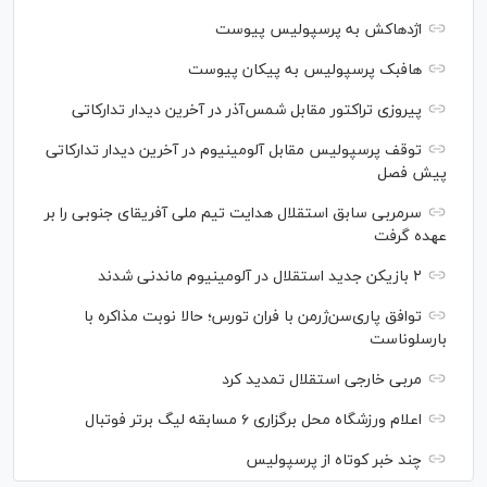
اژدهاکش به پرسپولیس پیوست
هافبک پرسپولیس به پیکان پیوست
پیروزی تراکتور مقابل شمس‌آذر در آخرین دیدار تدارکاتی
توقف پرسپولیس مقابل آلومینیوم در آخرین دیدار تدارکاتی
پیش فصل
سرمربی سابق استقلال هدایت تیم ملی آفریقای جنوبی را بر
عهده گرفت
۲ بازیکن جدید استقلال در آلومینیوم ماندنی شدند
توافق پاری‌سن‌ژرمن با فران تورس؛ حالا نوبت مذاکره با
بارسلوناست
مربی خارجی استقلال تمدید کرد
اعلام ورزشگاه محل برگزاری ۶ مسابقه لیگ برتر فوتبال
چند خبر کوتاه از پرسپولیس