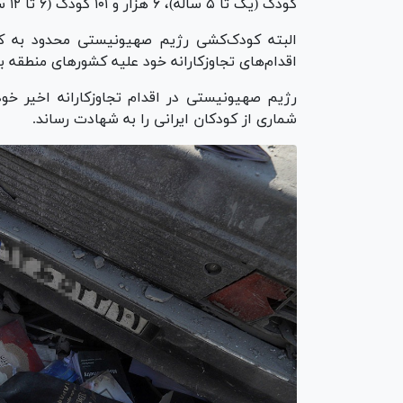
کودک (یک تا ۵ ساله)، ۶ هزار و ۱۰۱ کودک (۶ تا ۱۲ ساله) و ۵ هزار و ۱۲۴ نوجوان (۱۳ تا ۱۷ ساله) هستند.
البته کودک‌کشی رژیم صهیونیستی محدود به کو
اقدام‌های تجاوزکارانه خود علیه کشور‌های منطقه
رژیم صهیونیستی در اقدام تجاوزکارانه اخیر خو
شماری از کودکان ایرانی را به شهادت رساند.