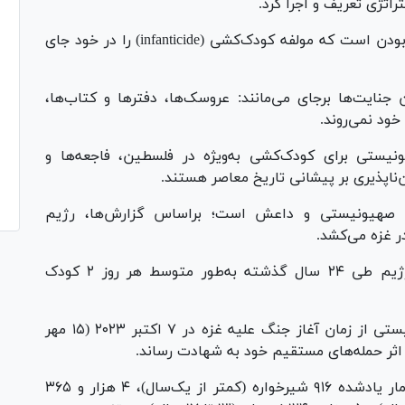
راتژی تعریف و اجرا کرد.
بعد کانونی ماهیت رژیم صهیونیستی، نسل‌کش بودن است که مولفه کودک‌کشی (infanticide) را در خود جای
ایت‌ها برجای می‌مانند: عروسک‌ها، دفترها و کتاب‌ها،
خود نمی‌روند.
ونیستی برای کودک‌کشی به‌ویژه در فلسطین، فاجعه‌ها و
‌ناپذیری بر پیشانی تاریخ معاصر هستند.
 صهیونیستی و داعش است؛ براساس گزارش‌ها، رژیم
البته گزارش‌های کلی‌تر نشان می‌دهد که این رژیم طی ۲۴ سال گذشته به‌طور متوسط هر روز ۲ کودک
براساس اعلام وزارت بهداشت غزه، رژیم صهیونیستی از زمان آغاز جنگ علیه غزه در ۷ اکتبر ۲۰۲۳ (۱۵ مهر
در بیانیه وزارت بهداشت غزه آمده است که از آمار یادشده ۹۱۶ شیرخواره (کمتر از یک‌سال)، ۴ هزار و ۳۶۵