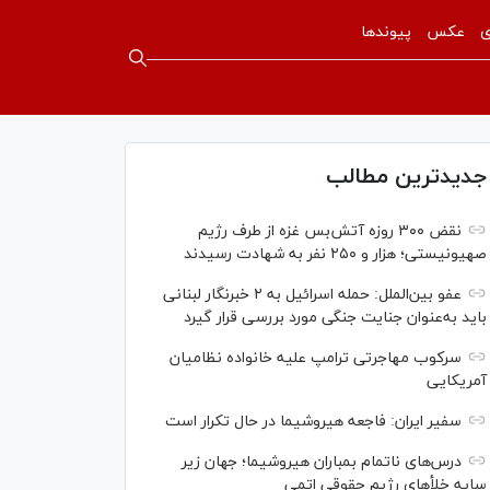
ی
عکس
پیوندها
جدیدترین مطالب
نقض ۳۰۰ روزه آتش‌بس غزه از طرف رژیم
صهیونیستی؛ هزار و ۲۵۰ نفر به شهادت رسیدند
عفو بین‌الملل: حمله اسرائیل به ۲ خبرنگار لبنانی
باید به‌عنوان جنایت جنگی مورد بررسی قرار گیرد
سرکوب مهاجرتی ترامپ علیه خانواده نظامیان
آمریکایی
سفیر ایران: فاجعه هیروشیما در حال تکرار است
درس‌های ناتمام بمباران هیروشیما؛ جهان زیر
سایه خلأ‌های رژیم حقوقی اتمی