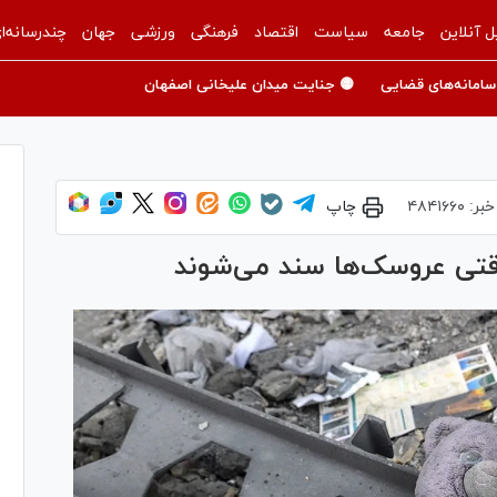
ل آنلاین
جامعه
سیاست
اقتصاد
فرهنگی
ورزشی
جهان
چندرسانه‌ا
سامانه‌های قضایی
🟡 جنایت میدان علیخانی اصفهان
خبر:
۴۸۴۱۶۶۰
چاپ
تی عروسک‌ها سند می‌شوند