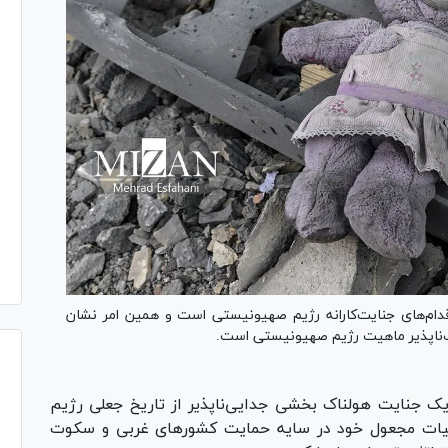
دام‌های جنایت‌کارانه رژیم صهیونیستی است و همین امر نشان
ب‌ناپذیر ماهیت رژیم صهیونیستی است.
infantic به‌عنوان یک جنایت هولناک بخشی جدایی‌ناپذیر از تاریخ جعلی رژیم
ست؛ این رژیم در حدود ۸ دهه حیات مجعول خود در سایه حمایت کشور‌های غربی و سکوت