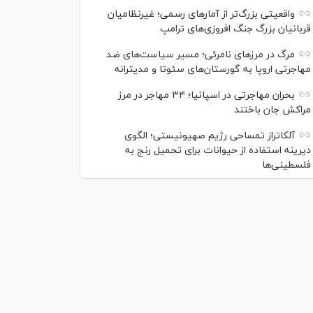
واقعیتی بزرگ‌تر از آمار‌های رسمی؛ غیرنظامیان
قربانیان بزرگ جنگ افروزی‌های ترامپ
مرگ در مرز‌های نامرئی؛ مسیر سیاست‌های ضد
مهاجرتی اروپا به گورستان‌های سئوتا و مدیترانه
بحران مهاجرتی در اسپانیا؛ ۳۴ مهاجر در مرز
مراکش جان باختند
آلکاتراز تمساحی رژیم صهیونیستی؛ الگوی
دیرینه استفاده از حیوانات برای تحمیل رنج به
فلسطینی‌ها