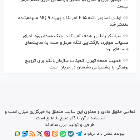
نیست
اولین تصاویر لاشه F-۱۵ آمریکا و پهپاد MQ-۹ منهدم‌شده
منتشر شد
سرلشکر رضایی: هدف آمریکا در جنگ هفده روزه، اجرای
عملیات هوابرد، بازگشایی تنگه هرمز و حمله به سایت‌های
هسته‌ای بود
خطیب جمعه تهران: تحرکات سازمان‌یافته برای ترویج
برهنگی با پشتیبانی دشمنان در جریان است
تمامی حقوق مادی و معنوی این سایت متعلق به خبرگزاری میزان است و
استفاده از آن با ذکر منبع بلامانع است.
طراحی و تولید
ایران سامانه
پیوندها
تماس با ما
درباره ما