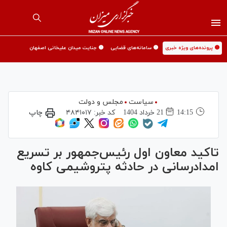
🟡 پرونده‌های ویژه خبری
🟡 سامانه‌های قضایی
🟡 جنایت میدان علیخانی اصفهان
سیاست
مجلس و دولت
14:15
21 خرداد 1404
کد خبر:
۴۸۴۱۰۱۷
چاپ
تاکید معاون اول رئیس‌جمهور بر تسریع
امدادرسانی در حادثه پتروشیمی کاوه