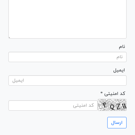
نام
ایمیل
* کد امنیتی