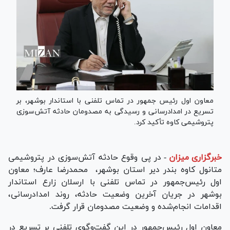
معاون اول رئیس جمهور در تماس تلفنی با استاندار بوشهر، بر
تسریع در امدادرسانی و رسیدگی به مصدومان حادثه آتش‌سوزی
پتروشیمی کاوه تأکید کرد.
خبرگزاری میزان
-
در پی وقوع حادثه آتش‌سوزی در پتروشیمی
متانول کاوه بندر دیر استان بوشهر، محمدرضا عارف؛ معاون
اول رئیس‌جمهور در تماس تلفنی با ارسلان زارع استاندار
بوشهر در جریان آخرین وضعیت حادثه، روند امدادرسانی،
اقدامات انجام‌شده و وضعیت مصدومان قرار گرفت.
معاون اول رئیس‌جمهور در این گفت‌وگوی تلفنی بر تسریع در