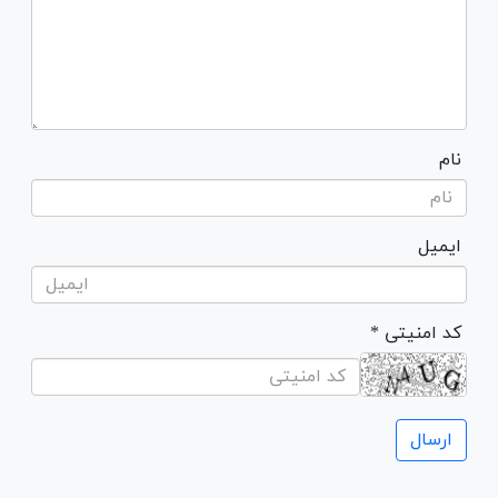
نام
ایمیل
* کد امنیتی