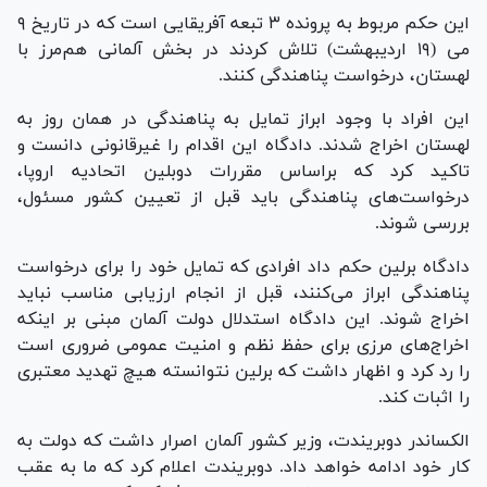
این حکم مربوط به پرونده ۳ تبعه آفریقایی است که در تاریخ ۹
می (۱۹ اردیبهشت) تلاش کردند در بخش آلمانی هم‌مرز با
لهستان، درخواست پناهندگی کنند.
این افراد با وجود ابراز تمایل به پناهندگی در همان روز به
لهستان اخراج شدند. دادگاه این اقدام را غیرقانونی دانست و
تاکید کرد که براساس مقررات دوبلین اتحادیه اروپا،
درخواست‌های پناهندگی باید قبل از تعیین کشور مسئول،
بررسی شوند.
دادگاه برلین حکم داد افرادی که تمایل خود را برای درخواست
پناهندگی ابراز می‌کنند، قبل از انجام ارزیابی مناسب نباید
اخراج شوند. این دادگاه استدلال دولت آلمان مبنی بر اینکه
اخراج‌های مرزی برای حفظ نظم و امنیت عمومی ضروری است
را رد کرد و اظهار داشت که برلین نتوانسته هیچ تهدید معتبری
را اثبات کند.
الکساندر دوبریندت، وزیر کشور آلمان اصرار داشت که دولت به
کار خود ادامه خواهد داد. دوبریندت اعلام کرد که ما به عقب