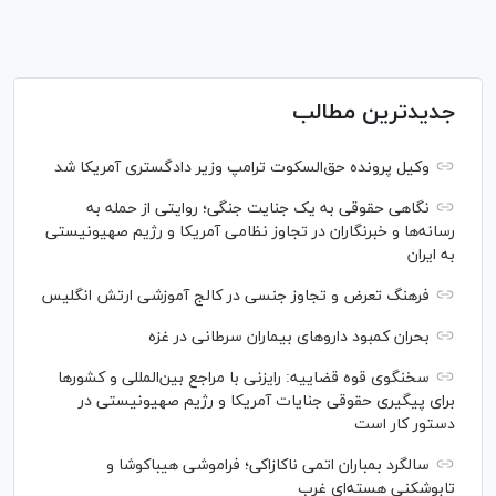
جدیدترین مطالب
وکیل پرونده حق‌السکوت ترامپ وزیر دادگستری آمریکا شد
نگاهی حقوقی به یک جنایت جنگی؛ روایتی از حمله به
رسانه‌ها و خبرنگاران در تجاوز نظامی آمریکا و رژیم صهیونیستی
به ایران
فرهنگ تعرض و تجاوز جنسی در کالج آموزشی ارتش انگلیس
بحران کمبود دارو‌های بیماران سرطانی در غزه
سخنگوی قوه قضاییه: رایزنی‌ با مراجع بین‌المللی و کشور‌ها
برای پیگیری حقوقی جنایات آمریکا و رژیم صهیونیستی در
دستور کار است
سالگرد بمباران اتمی ناکازاکی؛ فراموشی هیباکوشا و
تابوشکنی هسته‌ای غرب