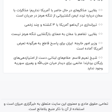
بقایی: مذاکره‎ای در حال حاضر با آمریکا نداریم/ مذاکرات با
عمان درباره تردد ایمن کشتیرانی از تنگه هرمز در جریان است
تیراندازی در آیداهو آمریکا با ۳ کشته و چند زخمی
بقایی: تفاهم با عمان به معنای بازگشایی تنگه هرمز نیست
وزیر امور خارجه: ایران برای پاسخ قاطع به هرگونه تعرض
آمریکا آماده است
شیخ نعیم قاسم: مقام‌های لبنانی دست از امتیازدهی‌های
رایگان بردارند/ مانعی برای دیدار میان حزب‌الله و رهبری سوریه
وجود ندارد
تمامی حقوق مادی و معنوی این سایت متعلق به خبرگزاری میزان است و
استفاده از آن با ذکر منبع بلامانع است.