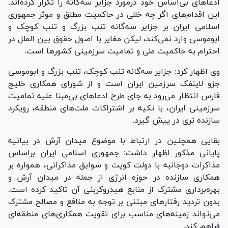
ادعا‌های بی‌اساس خود درمورد جزایر سه‌گانه را تکرار کرده‌اند.
این اقدام‌های اگر چه خللی در حاکمیت مطلق و موثر جمهوری
اسلامی ایران بر جزایر سه‌گانه تنب بزرگ و تنب کوچک و
ابوموسی وارد نمی‌کند، لیکن مغایر با اصول حقوق بین الملل در
احترام به حاکمیت ملی و تمامیت سرزمینی کشور‌ها است.
وی اظهار کرد: جزایر سه‌گانه تنب کوچک، تنب بزرگ و ابوموسی
جزو لاینفک سرزمین ایران است و از شورای همکاری خلیج
فارس انتظار می‌رود به جای طرح ادعا‌های بی‌مبنا علیه تمامیت
سرزمینی ایران، با تکیه بر اشتراکات ملت‌های منطقه، رویکرد
سازنده تری در پیش گیرد.
بقایی همچنین در ارتباط با موضوع میدان آرش در بیانیه
پایانی مذکور اظهار داشت: جمهوری اسلامی ایران براساس
مذاکرات دوجانبه با دولت کویت و سوابق مذاکراتی، همواره بر
همکاری سازنده در حوزه انرژی از جمله در میدان آرش و
بهره‌برداری مشترک از منابع هیدروکربنی آن تاکید کرده است.
بدون تردید رفتار‌های مبتنی بر توجه به منافع و مصالح مشترک
می‌تواند زمینه‌های مناسب برای تقویت همکاری‌های منطقه‌ای
فراهم کند.