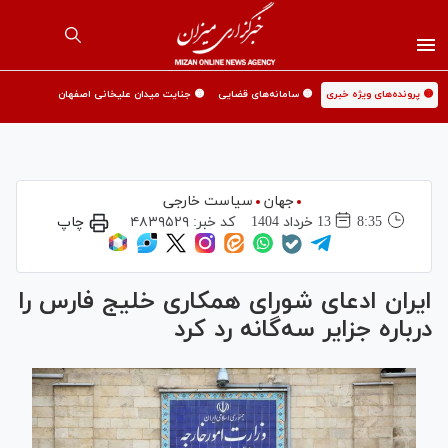
🟡 پرونده‌های ویژه خبری
🟡 سامانه‌های قضایی
🟡 جنایت میدان علیخانی اصفهان
جهان
سیاست خارجی
8:35
13 خرداد 1404
کد خبر:
۴۸۳۹۵۲۹
چاپ
ایران ادعای شورای همکاری خلیج فارس را
درباره جزایر سه‌گانه رد کرد