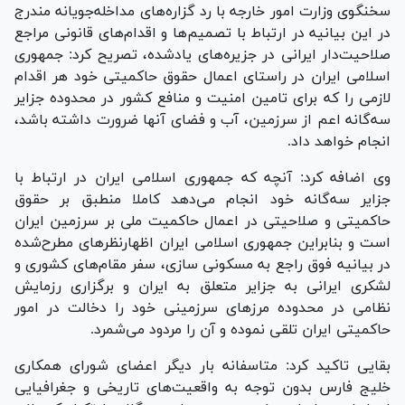
سخنگوی وزارت امور خارجه با رد گزاره‌های مداخله‌جویانه مندرج
در این بیانیه در ارتباط با تصمیم‌ها و اقدام‌های قانونی مراجع
صلاحیت‌دار ایرانی در جزیره‌های یادشده، تصریح کرد: جمهوری
اسلامی ایران در راستای اعمال حقوق حاکمیتی خود هر اقدام
لازمی را که برای تامین امنیت و منافع کشور در محدوده جزایر
سه‌گانه اعم از سرزمین، آب و فضای آنها ضرورت داشته باشد،
انجام خواهد داد.
وی اضافه کرد: آنچه که جمهوری اسلامی ایران در ارتباط با
جزایر سه‌گانه خود انجام می‌دهد کاملا منطبق بر حقوق
حاکمیتی و صلاحیتی در اعمال حاکمیت ملی بر سرزمین ایران
است و بنابراین جمهوری اسلامی ایران اظهار‌نظر‌های مطرح‌شده
در بیانیه فوق راجع به مسکونی سازی، سفر مقام‌های کشوری و
لشکری ایرانی به جزایر متعلق به ایران و برگزاری رزمایش
نظامی در محدوده مرز‌های سرزمینی خود را دخالت در امور
حاکمیتی ایران تلقی نموده و آن را مردود می‌شمرد.
بقایی تاکید کرد: متاسفانه بار دیگر اعضای شورای همکاری
خلیج فارس بدون توجه به واقعیت‌های تاریخی و جغرافیایی