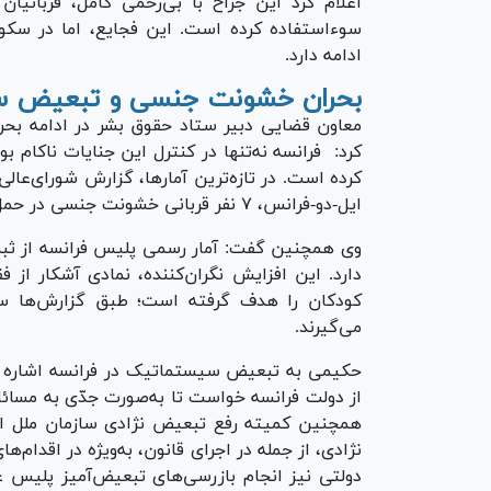
اعلام کرد این جراح با بی‌رحمی کامل، قربانیا
سوءاستفاده کرده است. این فجایع، اما در سکو
ادامه دارد.
بحران خشونت جنسی و تبعیض س
معاون قضایی دبیر ستاد حقوق بشر در ادامه بحرا
کرد: فرانسه نه‌تنها در کنترل این جنایات ناکام بود
ایل-دو-فرانس، ۷ نفر قربانی خشونت جنسی در حمل‌ونقل عمومی شده‌اند.
دارد. این افزایش نگران‌کننده، نمادی آشکار از ف
می‌گیرند.
از دولت فرانسه خواست تا به‌صورت جدّی به مسائ
همچنین کمیته رفع تبعیض نژادی سازمان ملل ا
نژادی، از جمله در اجرای قانون، به‌ویژه در اقدام‌ه
دولتی نیز انجام بازرسی‌های تبعیض‌آمیز پلیس عل