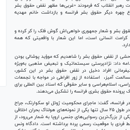
انات رهبر انقلاب که فرمودند «غربی‌ها مظهر نقض حقوق بشر
ع چهره دیگر حقوق بشر فرانسه و بازداشت خانم مهدیه
قوق بشر و شعار جمهوری خواهی‌اش گوش فلک را کر کرده و
رامت انسانی است، اما این شعار با واقعیتی که همه
رد.
 فاحشی از نقض حقوق بشر را شاهدیم که موؤید پوشالی بودن
امه داد: نژادپرستی سیستماتیک و تبعیض مذهبی به‌ویژه
کیفرمانی افراد دخیل در نقض حقوق بشر در این کشور،
المت آمیز، استفاده از زور افراطی در مواجه با تجمعات
راسی، اسلام‌هراسی و سایر حقوقی که اسناد بین المللی برای
ک پرونده حقوق بشری فرانسه را تشکیل می‌دهند.
 در فرانسه، گفت: ماجرای محکومیت ژوئل لو سکوارنک، جراح
بازنشسته فرانسوی، به جرم آزار جنسی ۲۹۹ کودک در طول ۲۵ سال تنها یکی از نمونه‌های هولناک بحران اخلاقی
 از بزرگ‌ترین رسوایی‌های جنسی اروپا به شمار می‌رود، از
ط فردی با موقعیت رسمی پرده برداشته است. دادگاه ونس