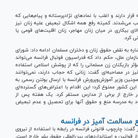
رار دارند و اغلب با نماد‌های نژادپرستانه و پیام‌هایی که
یب می‌شدند. کمیته رفع همه اشکال تبعیض علیه زنان نیز
ای بیکاری در میان زنان مهاجر، زنان اقلیت‌های قومی یا
ی کرد.
ره به نقض حقوق زنان و دختران مسلمان ادامه داد: شورای
ازمان ملل، حکم داد که فدراسیون فوتبال فرانسه می‌تواند
ر بازیکنان زن مسلمانی را که از پوشش اسلامی استفاده
نیز در مصاحبه‌ای گفت: زنانی که حجاب دارند، نمی‌توانند
ک ۲۰۲۴ پاریس باشند. همچنین وزیر آموزش‌وپرورش فرانسه با ارسال بولتن رسمی به
ین کشور ممنوع کرد؛ این اقدام با اعتراض‌های گسترده‌ای
ر خارج از برخی از مدارس مستقر کرد. یک هفته پس از
ود به مدرسه منع و حقوق آنها برای تحصیل و عدم تبعیض
مسالمت آمیز در فرانسه
 گفت: چارچوب قانونی فرانسه در رابطه با استفاده از نیروی
 قوانین و استاندارد‌های بین‌المللی حقوق بشر خارج است.