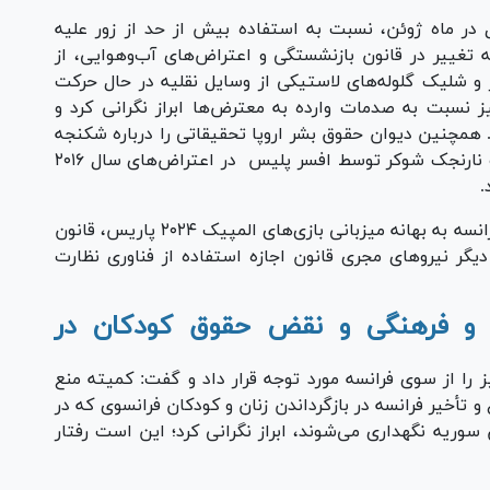
 در ماه ژوئن، نسبت به استفاده بیش از حد از زور علیه
به تغییر در قانون بازنشستگی و اعتراض‌های آب‌وهوایی، از
ر و شلیک گلوله‌های لاستیکی از وسایل نقلیه در حال حرکت
نیز نسبت به صدمات وارده به معترض‌ها ابراز نگرانی کرد و
همچنین دیوان حقوق بشر اروپا تحقیقاتی را درباره شکنجه
و دیگر بدرفتاری‌های لوران ترون که به دلیل پرتاب نارنجک شوکر توسط افسر پلیس در اعتراض‌های سال ۲۰۱۶
.
حکیمی با تأکید بر «نظارت انبوه» گفت: پارلمان فرانسه به بهانه میزبانی بازی‌های المپیک ۲۰۲۴ پاریس، قانون
ر نیرو‌های مجری قانون اجازه استفاده از فناوری نظارت
 و فرهنگی و نقض حقوق کودکان در
ز را از سوی فرانسه مورد توجه قرار داد و گفت: کمیته منع
ل ۲۰۲۳ نسبت به امتناع و تأخیر فرانسه در بازگرداندن زنان و کودکان فرانسوی که در
وریه نگهداری می‌شوند، ابراز نگرانی کرد؛ این است رفتار