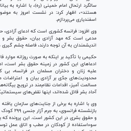
سالگرد ارتحال امام خمینی (ره)، با اشاره به بی
هستند»، اظهار کرد: در نشست امروز به موضو
اسفندیاری می‌پردازم.
وی افزود: فرانسه کشوری است که ادعای آزادی، ح
مدعی است که مهد آزادی بیان، حقوق بشر و ک
اندیشمندان به آن توجه دارند، فاصله چشم گیری دا
حکیمی با تأکید بر اینکه به صورت روزانه موارد
ادعا‌های این کشور در زمینه حقوق بشر است، اد
علیه زنان و دختران مسلمان در فرانسه، بی 
محدودیت‌های جدّی بر آزادی بیان و اعتراضات مس
مسالمت آمیز، اقدامات نظام‌مند در ترویج بیگانه‌ه
آحاد بشر قائل شده‌اند، اینها نقض‌های سیستماتی
وی با اشاره به برخی از جنایت‌های سازمان یافته
و حقوق بشری در این کشور است. این پرونده که یکی
سوءاستفاده از کودکان در مطب و اتاق عمل توس