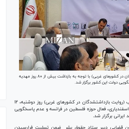
نشست حقوق بشر به روایت غرب (روایت بازداشت‎شدگان در کشور‌های غربی) با توجه به بازداشت بیش از ۸۰ روز مهدیه
ویی دولت این کشور برگزار شد.
نشست حقوق بشر به روایت غرب (روایت بازداشت‎شدگان در کشور‌های غربی) روز دوشنبه، ۱۲
ه بازداشت بیش از ۸۰ روز مهدیه اسفندیاری، فعال حوزه فلسطین در فرانسه و عدم پاسخگویی
ایرانی برگزار شد.
ون قضایی دبیر ستاد حقوق بشر ضمن تسلیت فرارسیدن