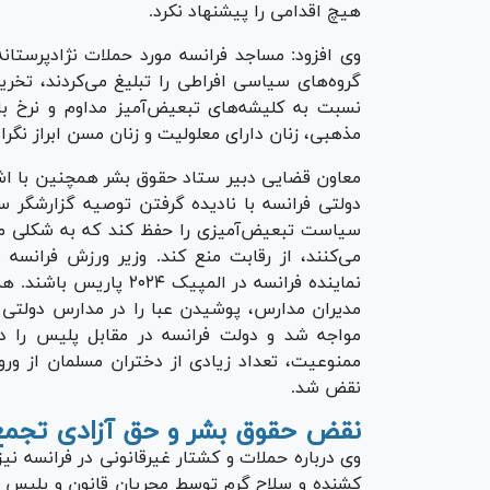
هیچ اقدامی را پیشنهاد نکرد.
وی افزود: مساجد فرانسه مورد حملات نژادپرستانه ق
گروه‌های سیاسی افراطی را تبلیغ می‌کردند، تخر
نسبت به کلیشه‌های تبعیض‌آمیز مداوم و نرخ بال
مذهبی، زنان دارای معلولیت و زنان مسن ابراز نگران
معاون قضایی دبیر ستاد حقوق بشر همچنین با اشا
دولتی فرانسه با نادیده گرفتن توصیه گزارشگر س
سیاست تبعیض‌آمیزی را حفظ کند که به شکلی مؤث
می‌کنند، از رقابت منع کند. وزیر ورزش فرانسه 
نماینده فرانسه در المپی
مدیران مدارس، پوشیدن عبا را در مدارس دولتی ا
مواجه شد و دولت فرانسه در مقابل پلیس را د
ممنوعیت، تعداد زیادی از دختران مسلمان از ور
نقض شد.
نقض حقوق بشر و حق آزادی تجمع 
وی درباره حملات و کشتار غیرقانونی در فرانسه نیز
کشنده و سلاح گرم توسط مجریان قانون و پلیس از