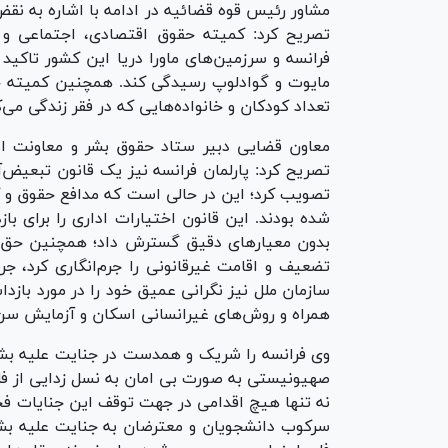
مشاور رئیس قوه قضائیه در ادامه با اشاره به ن
تصریح کرد: کمیته حقوق اقتصادی، اجتماعی و ف
فرانسه و سرزمین‌های ماورا دریا این کشور تاکی
مایوت و گوادلوپ رسیدگی کند. همچنین کمیته حق
تعداد کودکان و خانواده‌هایی که در فقر زندگی می‌ک
تصریح کرد: پارلمان فرانسه نیز یک قانون تبعیض‌آ
تصویب کرد؛ این در حالی است که مدافع حقوق و ک
شده بودند. این قانون اختیارات اداری را برای ب
بدون معیار‌های دقیق گسترش داد؛ همچنین حق ز
سازمان ملل نیز نگرانی عمیق خود را در مورد باز
همراه و روش‌های غیرانسانی اسکان و آزمایش سن 
وی فرانسه را شریک و همدست در جنایت علیه بشری
صهیونیستی به صورت بی امان به نسل زدایی از ف
نه تنها هیچ اقدامی در جهت توقف این جنایات فج
سرکوب دانشجویان و معترضان به جنایت علیه بشر