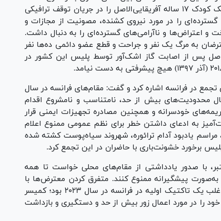
یک افسر پلیس فرانسه در ماه ژوئن سال جاری، یک کودک ۱۷ ساله آفریقایی‌الاصل را در جریان توقف ترافیکی
سترده‌ای را در مورد نیروی کشنده، مصونیت از مجازات و
و اعتراض‌ها و ناآرامی‌های گسترده‌ای را به دنبال داشت.
ترضان به مرگ یک نفر و جراحت و قطع عضو دائمی ده‌ها نفر
لاصل پس از اصابت گاز اشک‌آور توسط پلیس این کشور در
مع در فرانسه اشاره کرد و گفت: مقام‌های فرانسه در سال
 اعمال محدودیت‌های بیش از حد، نامتناسب و نامشروع اقدام
یمه‌های خودسرانه و همچنین مصادره تجهیزات ایمنی قرار
‌آمیز به ادعای داشتن خطر برای نظم عمومی ممنوع اعلام
 مراسم یادبود آدام ترائوره، شهروند سیاه‌پوست کشته شده
تبر، با صدور یادداشتی از مقام‌های محلی خواست تا همه
به‌صورت پیشگیرانه ممنوع کنند. متفرق کردن معترض‌ها با
استفاده از زور، از جمله ضربات بی‌رویه با باتوم، اغلب یک تاکتیک اولیه در فرانسه در سال ۲۰۲۳ بود؛ کمیسر
 در ماه مارس (اسفند ۱۴۰۱)، نگرانی خود را در مورد اعمال زور بیش از حد و دستگیری و بازداشت