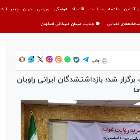
ل آنلاین
جامعه
سیاست
اقتصاد
فرهنگی
ورزشی
جهان
چندرسانه‌ا
سامانه‌های قضایی
🟡 جنایت میدان علیخانی اصفهان
چاپ
نشست حقوق بشر به روایت غرب برگزار شد؛ بازداشت‎شدگان ایرانی راویان
ی