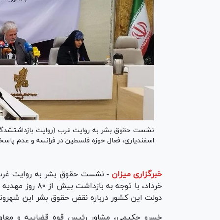
اسفندیاری، فعال حوزه فلسطین در فرانسه و عدم پاسخگ
خبرگزاری میزان
-
خرداد، با توجه ب
دولت این کشور درباره نقض حقوق بشر این شهروند 
خسرو حکیمی، مشاور رئیس قوه قضاییه و معا