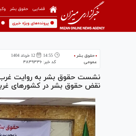
قضایی
حقوق بشر
وکی
🟡 پرونده‌های ویژه خبری
🟡 
حقوق بشر
14:55
12 خرداد 1404
عمومی
کد خبر:
۴۸۳۹۳۳۶
نقض حقوق بشر در کشورهای غرب