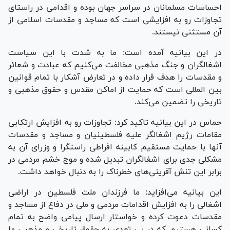
احساسات مسلمانان در سراسر جهان بوده و اقدامی در راستای
تجاوزات رو به افزایشی است که مساجد و مقدسات اسلامی از
آن مستثنی نیستند.
در این بیانیه آمده است: ما به شدت با این سیاست
اشغالگران و جنگ مذهبی مخالفت می‌کنیم که عبادت و شعائر
و مقدسات را هدف قرار داده و در تعارض آشکار با تمام قوانین
بین المللی است که حمایت از اماکن مقدس و حقوق مذهبی و
تاریخی را تضمین می‌کند.
حماس در این بیانیه تاکید کرد: تجاوزات رو به افزایش ارتکابی
مقامات رژیم اشغالگر علیه فلسطینیان و مساجد و مقدسات
آنها با حمایت مستقیم کابینه افراطی راستگرا و وزرای آن به
مشکلی جدی برای اشغالگران تبدیل شده و موج خشم مردمی در
برابر این تنش آفرینی‌های خطرناک را به دنبال خواهد داشت.
این بیانیه می‌افزاید: ما فرزندان ملت فلسطین در اراضی
اشغالی را به افزایش اقدامات مردمی و ملی در دفاع از مساجد و
مقدسات دعوت کرده و خواستار ارسال پیامی واضح به تمام
کسانی هستیم که در پی تعدی به حقوق تاریخی و مذهبی ما