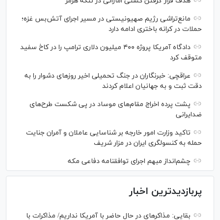
هدف قرار گرفتن کشتی اماراتی در تنگه هرمز
مانع‌تراشی رژیم صهیونیستی در مسیر اجرای آتش‌بس غزه؛
حملات در کرانه باختری ادامه دارد
دادگاه آمریکا پروژه ۴۰۰ میلیون دلاری ترامپ را در کاخ سفید
متوقف کرد
عراقچی: خبرنگاران در جنگ تحمیلی اخیر روز‌های دشوار را به
دقت ثبت و به جهانیان اعلام کردند
پشت پرده اخراج مقام‌های موساد در پی شکست طرح‌های
ضدایرانی
تاکید وزارت امور خارجه بر شناسایی عاملان و آمران جنایت
حمله به کنسولگری ایران در مزار شریف
چشم‌انداز مبهم اجرای توافقنامه دفاعی مکه
پربازدیدترین اخبار
بقایی: مذاکره‎ای در حال حاضر با آمریکا نداریم/ مذاکرات با