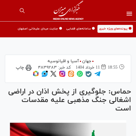
🟡 پرونده‌های ویژه خبری
🟡 سامانه‌های قضایی
🟡 جنایت میدان علیخانی اصفهان
جهان
آسیا و اقیانوسیه
18:55
11 خرداد 1404
کد خبر:
۴۸۳۹۲۸۳
چاپ
حماس: جلوگیری از پخش اذان در اراضی
اشغالی جنگ مذهبی علیه مقدسات
است