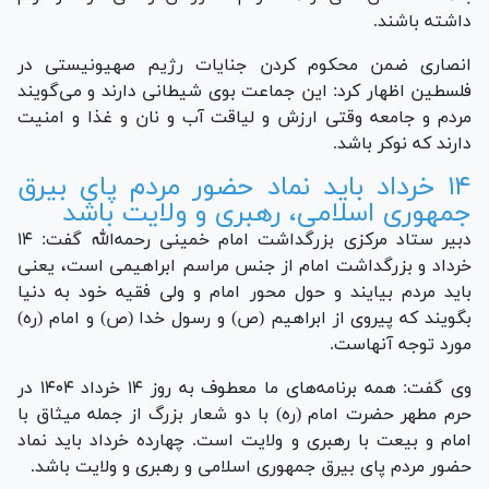
داشته باشند.
انصاری ضمن محکوم کردن جنایات رژیم صهیونیستی در
فلسطین اظهار کرد: این جماعت بوی شیطانی دارند و می‌گویند
مردم و جامعه وقتی ارزش و لیاقت آب و نان و غذا و امنیت
دارند که نوکر باشد.
۱۴ خرداد باید نماد حضور مردم پای بیرق
جمهوری اسلامی، رهبری و ولایت باشد
دبیر ستاد مرکزی بزرگداشت امام خمینی رحمه‌الله گفت: ۱۴
خرداد و بزرگداشت امام از جنس مراسم ابراهیمی است، یعنی
باید مردم بیایند و حول محور امام و ولی فقیه خود به دنیا
بگویند که پیروی از ابراهیم (ص) و رسول خدا (ص) و امام (ره)
مورد توجه آنهاست.
وی گفت: همه برنامه‌های ما معطوف به روز ۱۴ خرداد ۱۴۰۴ در
حرم مطهر حضرت امام (ره) با دو شعار بزرگ از جمله میثاق با
امام و بیعت با رهبری و ولایت است. چهارده خرداد باید نماد
حضور مردم پای بیرق جمهوری اسلامی و رهبری و ولایت باشد.