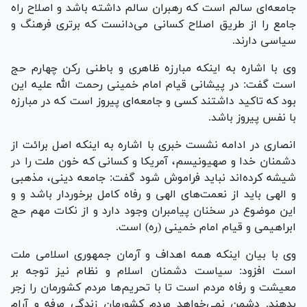
جامعه‌ای سالم است که رهبران سالم داشته باشد و اصلاح راه
جامع را از طریق اصلاح کسانی می‌دانست که برتری فرهنگ و
سیاسی دارند.
وی با اشاره به اینکه مبارزه ظاهری و باطنی رکن چهارم حج
است گفت: در پیشانی قیام امام خمینی رحمت الله علیه این
بود که تاکید داشتند کسی و جامعه‌ای پیروز است که در مبارزه
با نفس پیروز باشد.
انصاری در ادامه نشست خبری با اشاره به اینکه اصل برائت از
دشمنان خدا و صهیونیسم، آمریکا و کسانی که خون ملت را در
شیشه کرده‌اند نباید فراموش شود گفت: جامعه دینی، مذهبی
و الهی باید از نعمت‌های الهی و رفاه کامل برخوردار باشد و و
این موضوع در سخنان پیامبران وجود دارد و از نکات مهم حج
ابراهیمی و قیام امام خمینی (ره) است.
وی با بیان اینکه همه اهداف و آرمان جمهوری اسلامی ملت
است افزود: سیاست دشمنان اسلام و نظام نیز توجه بر
معیشت و رفاه مردم است تا با تحریم‌ها مردم کشورمان را زجر
بدهند. دشمن نمی‌خواهد مردم کشورمان زندگی مرفه و آرام