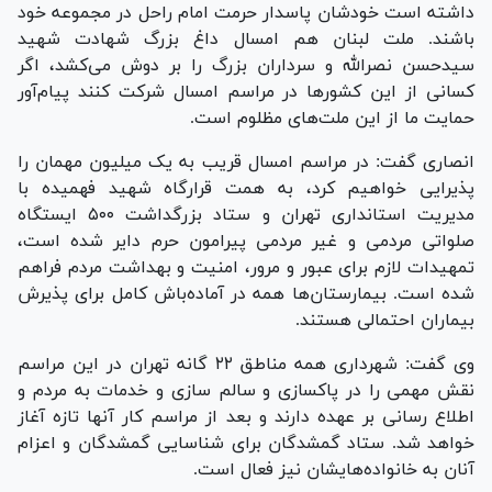
داشته است خودشان پاسدار حرمت امام راحل در مجموعه خود
باشند. ملت لبنان هم امسال داغ بزرگ شهادت شهید
سیدحسن نصرالله و سرداران بزرگ را بر دوش می‌کشد، اگر
کسانی از این کشور‌ها در مراسم امسال شرکت کنند پیام‌آور
حمایت ما از این ملت‌های مظلوم است.
انصاری گفت: در مراسم امسال قریب به یک میلیون مهمان را
پذیرایی خواهیم کرد، به همت قرارگاه شهید فهمیده با
مدیریت استانداری تهران و ستاد بزرگداشت ۵۰۰ ایستگاه
صلواتی مردمی و غیر مردمی پیرامون حرم دایر شده است،
تمهیدات لازم برای عبور و مرور، امنیت و بهداشت مردم فراهم
شده است. بیمارستان‌ها همه در آماده‌باش کامل برای پذیرش
بیماران احتمالی هستند.
وی گفت: شهرداری همه مناطق ۲۲ گانه تهران در این مراسم
نقش مهمی را در پاکسازی و سالم سازی و خدمات به مردم و
اطلاع رسانی بر عهده دارند و بعد از مراسم کار آنها تازه آغاز
خواهد شد. ستاد گمشدگان برای شناسایی گمشدگان و اعزام
آنان به خانواده‌هایشان نیز فعال است.