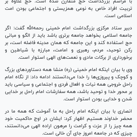
با مراسم بزرگداشت حج متقارن شده است. حج علاوه بر
تربیت افراد خاص به نوعی همزیستی و اجتماعی بودن امت
اسلامی است.
دبیر ستاد مرکزی بزرگداشت امام خمینی رحمه‌الله گفت: اگر
جامعه اسلامی بخواهد جامعه برتری باشد باید از الگو و مبانی
حج استفاده کند و این جامعه که همان مدینه فاضله است، بر
رکن توحید، مردم، رهبری و امامت، مبارزه با شیاطین و
برخورداری از برکات مادی و نعمت‌های الهی استوار است.
وی با بیان اینکه امام خمینی (ره) منشا همه دستاورد‌های بزرگ
و کوچک و پیروزی‌ها را خدا می‌دانستند ادامه داد: از نگاه امام
راحل خروجی همه نیات و افعال فردی و اجتماعی و سیاسی باید
بر محور خدا و توحید باشد، همه سفارشات امام راحل بر خدایی
شدن و خدایی بودن استوار است.
انصاری با بیان اینکه امام راحل به ما آموخت که همه ما در
محضر خداوند هستیم اظهار کرد: ایشان در اوج حاکمیت خود
همه چیز را از عزت و کرامت را مرهون اراده الهی می‌دانستند،
چیزی که در جامعه امروز جای آن خالی است.