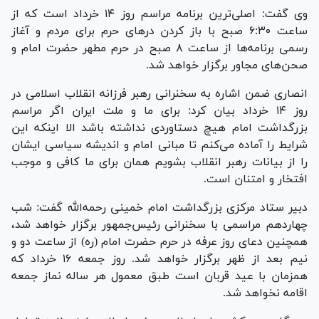
وی گفت: اصلی‌ترین برنامه مراسم روز ۱۴ خرداد است که از
ساعت ۶:۳۰ صبح با باز کردن در‌های حرم برای مردم و آغاز
رسمی برنامه‌ها از ساعت ۸ صبح در حرم مطهر حضرت امام و
صحن‌های مجاور برگزار خواهد شد.
انصاری ضمن اشاره به سخنرانی رهبر فرزانه انقلاب اسلامی در
روز ۱۴ خرداد بیان کرد: برای ما و ملت ایران اگر مراسم
بزرگداشت امام هیچ دستاوردی نداشته باشد الا اینکه این
شرایط را آماده می‌کنم تا مبانی امام و اندیشه سیاسی ایشان
را از بیانات رهبر انقلاب بشویم همان برای ما کافی و موجب
افتخار و امتنان است.
دبیر ستاد مرکزی بزرگداشت امام خمینی رحمه‌الله گفت: شب
چهاردهم مراسمی با سخنرانی رئیس‌جمهور برگزار خواهد شد،
همچنین دعای روز عرفه در حرم حضرت امام (ره) از ساعت دو و
نیم بعد از ظهر برگزار خواهد شد. روز جمعه ۱۶ خرداد که
همزمان با عید قربان است طبق معمول هر ساله نماز جمعه
اقامه نخواهد شد.