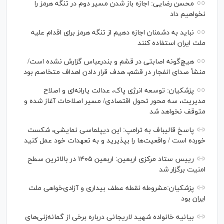
محسن رضایی: اجازه باز شدن مسیر دوم در تنگه هرمز را
نخواهیم داد
نباید به دشمنان اجازه دهیم از تنگه هرمز برای اقدام علیه
ملت ایران استفاده کنند
هیچ‌گونه اصابتی در قشم و بندرعباس گزارش نشده است/
منشأ صدای انفجار در قشم، هدف قرار دادن اهداف متخاصم بود
پزشکیان: توسعه انرژی پاک، عدالت یارانه‌ای و اصلاح
مدیریت، سه محور تحول اقتصادی/ مسیر اصلاحات آغاز شده و
متوقف نخواهد شد
پاسخ قالیباف به ترامپ: این دیپلماسی نمایشی، شکست
خورده است / واقعیت‌ها را بپذیرید و به تعهدات خود عمل کنید
رییس ستاد مرکزی اربعین: اربعین ۱۴۰۵ در بالاترین سطح
امنیت برگزار شد
پزشکیان:مشروطه نقطه عطف بیداری و آزادی‌خواهی ملت
ایران بود
بیانیه خانواده شهید لاریجانی درباره برخی از گمانه‌زنی‌های