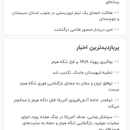
رسانه‌ای
هلاکت اعضای یک تیم تروریستی در جنوب استان سیستان
و بلوچستان
امیر دریادار منصور فلاحی درگذشت
پربازدیدترین اخبار
رهگیری پهپاد MQ۹ بر فراز تنگه هرمز
تخلیه شهرستان جاسک تکذیب شد
توافق ایران و عمان به معنای بازگشایی فوری تنگه هرمز
نیست
ذوالقدر: ادامه آتش‌افروزی آمریکا قفل تنگه هرمز را محکم‌تر
می‌کند
سرلشکر رضایی: هدف آمریکا در جنگ هفده روزه، اجرای
عملیات هوابرد، بازگشایی تنگه هرمز و حمله به سایت‌های
هسته‌ای بود