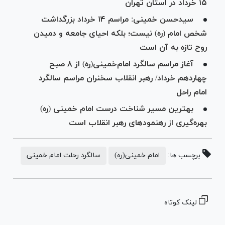
۱۵ خرداد در استان تهران
سیدحسن خمینی: مراسم ۱۴ خرداد بزرگداشت
شخص امام (ره) نیست؛ بلکه احیای جامعه و دمیدن
روح تازه به آن است
آغاز مراسم سالگرد امام‌خمینی(ره) از ۸ صبح
چهاردهم خرداد/ رهبر انقلاب سخنران مراسم سالگرد
امام راحل
بهترین مسیر شناخت درست امام خمینی (ره)
بهره‌گیری از رهنمود‌های رهبر انقلاب است
برچسب ها:
امام خمینی(ره)
سالگرد رحلت امام خمینی
لینک کوتاه