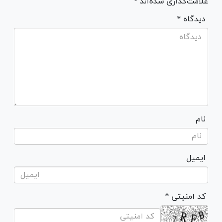
علامت‌گذاری شده‌اند *
* دیدگاه
نام
ایمیل
* کد امنیتی