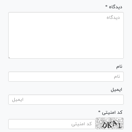
* دیدگاه
نام
ایمیل
* کد امنیتی