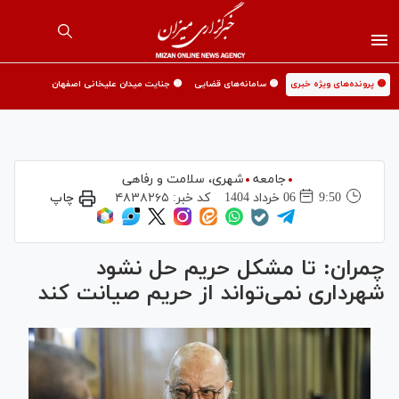
🟡 پرونده‌های ویژه خبری
🟡 سامانه‌های قضایی
🟡 جنایت میدان علیخانی اصفهان
جامعه
شهری،‌ سلامت و رفاهی
9:50
06 خرداد 1404
کد خبر:
۴۸۳۸۲۶۵
چاپ
چمران: تا مشکل حریم حل نشود
شهرداری نمی‌تواند از حریم صیانت کند