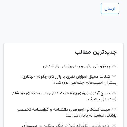
جدیدترین مطالب
پیش‌بینی رگبار و رعدوبرق در نوار شمالی
شکاف عمیق آموزش نظری با بازار کار؛ چگونه «بیکاری»
پیشران آسیب‌های اجتماعی ایران شد؟
نتایج آزمون ورودی پایه هفتم مدارس استعدادهای درخشان
(سمپاد) اعلام شد
مهلت ثبت‌نام آزمون‌های دانشنامه و گواهینامه تخصصی
پزشکی امشب به پایان می‌رسد
جاده چالوس یکطرفه شد/ ترافیک سنگین در محورهای