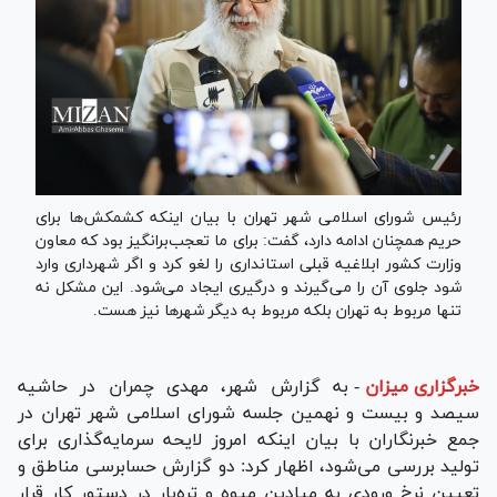
رئیس شورای اسلامی شهر تهران با بیان اینکه کشمکش‌ها برای
حریم همچنان ادامه دارد، گفت: برای ما تعجب‌برانگیز بود که معاون
وزارت کشور ابلاغیه قبلی استانداری را لغو کرد و اگر شهرداری وارد
شود جلوی آن را می‌گیرند و درگیری ایجاد می‌شود. این مشکل نه
تنها مربوط به تهران بلکه مربوط به دیگر شهر‌ها نیز هست.
خبرگزاری میزان
-
به گزارش شهر، مهدی چمران در حاشیه
سیصد و بیست و نهمین جلسه شورای اسلامی شهر تهران در
جمع خبرنگاران با بیان اینکه امروز لایحه سرمایه‌گذاری برای
تولید بررسی می‌شود، اظهار کرد: دو گزارش حسابرسی مناطق و
تعیین نرخ ورودی به میادین میوه و تره‌بار در دستور کار قرار