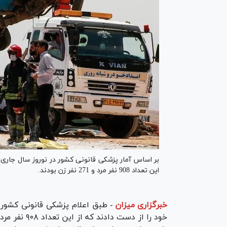
این تعداد 908 نفر مرد و 271 نفر زن بودند.
خبرگزاری میزان
-