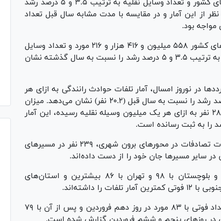
پلیس راهور در نوروز امسال میزان تردد در جاده‌های کشور و تعداد وسایل نقلیه به ترتیب ۳.۵ و ۵ درصد رشد
ر از این آمار و در مقایسه با مدت مشابه سال قبل تعداد
مطابق آمار‌ها در نوروز امسال میزان تردد در جاده‌های کشور ۵۵۸ میلیون و ۴۱۶ هزار و ۲۱۶ مورد و تعداد وسایل
نقلیه ۴۱ میلیون و ۷۰۰ هزار گزارش شده است که به ترتیب ۳.۵ و ۵ درصد رشد را نسبت به سال گذشته نشان
د‌ها در نوروز امسال، آمار تلفات حوادث رانندگی به ازای هر
۱۰ میلیون تردد به ۲۱.۲ نفر رسیده است که ۴.۶ درصد رشد را نسبت به سال قبل (۲۰.۲ نفر) نشان می‌دهد. میزان
تلفات با لحاظ کردن تعداد وسایل نقلیه نیز به ۲۸.۲۷ نفر به ازای هر یک میلیون وسیله نقلیه رسیده، این آمار
همچنین در ایام نوروزی امسال ۸۴۰ نفر از متوفیات تصادفات در محور‌های برون شهری، ۲۳۹ نفر در مسیر‌های
در این مدت استان‌های کرمان با ۱۰۲، سیستان و بلوچستان با ۹۸ و تهران با ۸۶ بیشترین و استان‌های
بر اساس این گزارش در نوروز امسال بیشترین تعداد فوتی با ۸۳ مورد در روز دهم فروردین و پس از آن با ۷۹