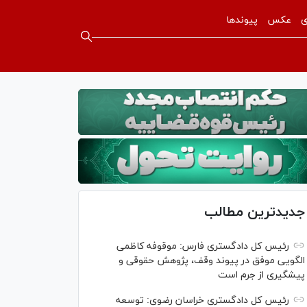
ی
عکس
پیوندها
جدیدترین مطالب
رئیس کل دادگستری فارس: موقوفه کاظمی
الگویی موفق در پیوند وقف، پژوهش حقوقی و
پیشگیری از جرم است
رئیس کل دادگستری خراسان رضوی: توسعه