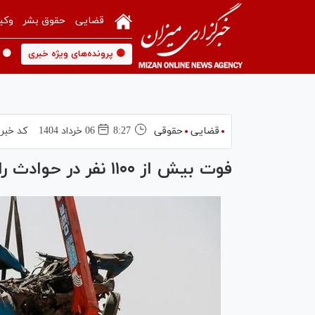
قضایی
حقوق بشر
وکی
🟡 پرونده‌های ویژه خبری
🟡 
قضایی
حقوقی
8:27
06 خرداد 1404
کد خبر
فوت بیش از ۱۱۰۰ نفر در حوادث رانندگی نوروز امسال