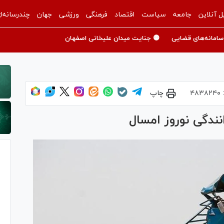
ل آنلاین
جامعه
سیاست
اقتصاد
فرهنگی
ورزشی
جهان
چندرسانه‌ا
سامانه‌های قضایی
🟡 جنایت میدان علیخانی اصفهان
:
۴۸۳۸۲۴۰
چاپ