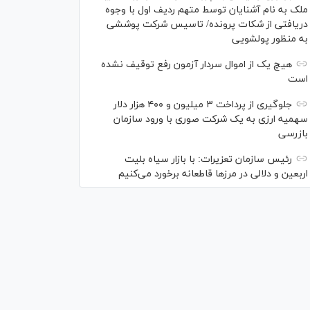
ملک به نام آشنایان توسط متهم ردیف اول با وجوه
دریافتی از شکات پرونده/ تاسیس شرکت پوششی
به منظور پولشویی
هیچ یک از اموال سردار آزمون رفع توقیف نشده
است
جلوگیری از پرداخت ۳ میلیون و ۴۰۰ هزار دلار
سهمیه ارزی به یک شرکت صوری با ورود سازمان
بازرسی
رئیس سازمان تعزیرات: با بازار سیاه بلیت
اربعین و دلالی در مرز‌ها قاطعانه برخورد می‌کنیم