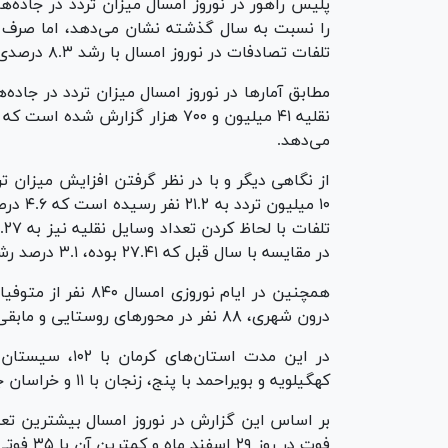
را نسبت به سال گذشته نشان می‌دهد، اما صرف نظ
تلفات تصادفات در نوروز امسال با رشد ۸.۳ درصدی مواجه بود.
می‌دهد.
از نگاهی دیگر و با در نظر گرفتن افزایش میزان ترد
در مقایسه با سال قبل که ۲۷.۴۱ بوده، ۳.۱ درصد رشد را به ثبت رسانده است.
درون شهری، ۸۸ نفر در محور‌های روستایی و مابقی در سایر مسیر‌ها جان خود را از دست داده‌اند.
کهگیلویه و بویراحمد با پنج، زنجان با ۱۱ و خراسان جنوبی با ۱۲ فوتی کمترین آمار تلفات را داشته‌اند.
فوت در روز ۲۹ اسفند ماه و کمترین آن با ۳۵ فوتی در روز‌های پنجم و ششم فروردین گزارش شده است.