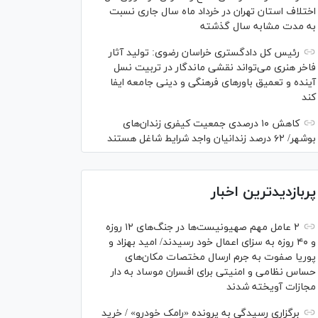
اختلاف استان تهران در خرداد ماه سال جاری نسبت
به مدت مشابه سال گذشته
رئیس کل دادگستری خراسان رضوی: تولید آثار
فاخر هنری می‌تواند نقشی ماندگار در تربیت نسل
آینده و تعمیق باور‌های فرهنگی و دینی جامعه ایفا
کند
کاهش ۱۰ درصدی جمعیت کیفری زندان‌های
بوشهر/ ۶۲ درصد زندانیان واجد شرایط شاغل هستند
پربازدیدترین اخبار
۲ عامل مهم صهیونیست‌ها در جنگ‌های ۱۲ روزه
و ۴۰ روزه به سزای اعمال خود رسیدند/ امید بهزاد و
پوریا صفوت به جرم ارسال مختصات مکان‌های
حساس نظامی و امنیتی برای افسران موساد به دار
مجازات آویخته شدند
برگزاری رسیدگی به پرونده «رامک خودرو» / خرید