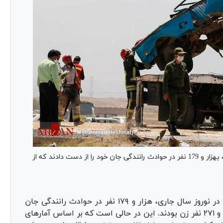
بر اساس آمار پزشکی قانونی کشور در نوروز سال جاری، یهزار و 179 نفر در حوادث رانندگی جان خود را از دست دادند که از
طبق اعلام پزشکی قانونی کشور در نوروز سال جاری، هزار و ۱۷۹ نفر در حوادث رانندگی جان
خود را از دست دادند که از این تعداد ۹۰۸ نفر مرد و ۲۷۱ نفر زن بودند. این در حالی است که بر اساس آمار‌های