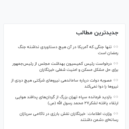
جدیدترین مطالب
تنها جنگی که آمریکا در آن هیچ دستاوردی نداشته جنگ
رمضان است
درخواست رئیس کمیسیون بهداشت مجلس از رئیس‌جمهور
برای حل مشکل مسکن و امنیت شغلی خبرنگاران
مصوبه دولت درباره ساماندهی نیرو‌های شرکتی هیچ دردی از
نیرو‌ها را دوا نمی‌کند
بازدید فرمانده سپاه تهران بزرگ از گردان‌های پدافند هوایی
ارتقاء یافته لشکر۲۷ محمد رسول الله (ص)
وزارت اطلاعات: خبرنگاران نقش بارزی در ناکامی سربازان
رسانه‌ای دشمن داشتند