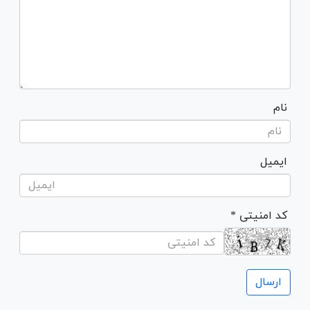
نام
ایمیل
* کد امنیتی