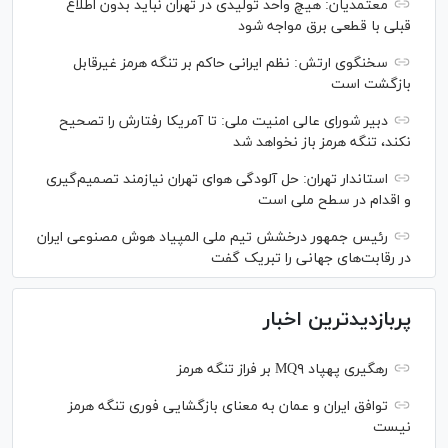
معتمدیان: هیچ واحد تولیدی در تهران نباید بدون اطلاع
قبلی با قطعی برق مواجه شود
سخنگوی ارتش: نظم ایرانی حاکم بر تنگه هرمز غیرقابل
بازگشت است
دبیر شورای عالی امنیت ملی: تا آمریکا رفتارش را تصحیح
نکند، تنگه هرمز باز نخواهد شد
استاندار تهران: حل آلودگی هوای تهران نیازمند تصمیم‌گیری
و اقدام در سطح ملی است
رئیس جمهور درخشش تیم ملی المپیاد هوش مصنوعی ایران
در رقابت‌های جهانی را تبریک گفت
پربازدیدترین اخبار
رهگیری پهپاد MQ۹ بر فراز تنگه هرمز
توافق ایران و عمان به معنای بازگشایی فوری تنگه هرمز
نیست