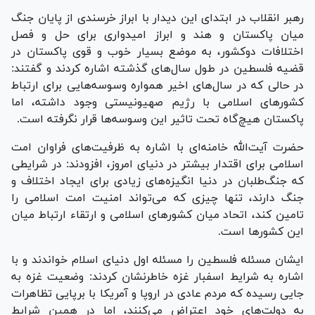
رهبر انقلاب در ابتدای این دیدار با ابراز خرسندی از پایان جنگ
میان پاکستان و هند و ابراز امیدواری برای حل و فصل
اختلافات دوکشور، به موضع بسیار خوب و قوی پاکستان در
قضیه فلسطین در طول سال‌های گذشته اشاره کردند و گفتند:
در حالی که در سال‌های اخیر همواره وسوسه‌هایی برای ارتباط
کشور‌های اسلامی با رژیم صهیونیستی وجود داشته، اما
پاکستان هیچ‌گاه تحت تاثیر این وسوسه‌ها قرار نگرفته است.
حضرت آیت‌الله خامنه‌ای با اشاره به ظرفیت‌های فراوان امت
اسلامی برای اقتدار بیشتر در دنیای امروز، افزودند: در شرایطی
که جنگ‌طلبان در دنیا انگیزه‌های زیادی برای ایجاد اختلاف و
جنگ دارند، تنها چیزی که می‌تواند امنیت امت اسلامی را
تامین کند، اتحاد میان کشور‌های اسلامی و ارتقاء ارتباط میان
این کشور‌ها است.
ایشان مسئله فلسطین را مسئله اول دنیای اسلام خواندند و با
اشاره به شرایط اسفبار غزه خاطرنشان کردند: وضعیت غزه به
جایی رسیده که مردم عادی در اروپا و آمریکا با برپایی تظاهرات
به دولت‌های خود اعتراض می‌کنند، اما در همین شرایط