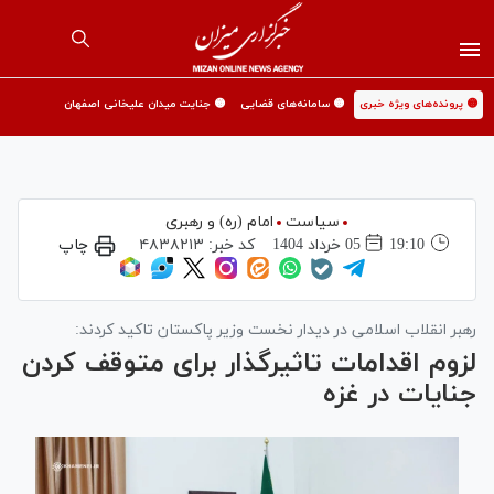
🟡 پرونده‌های ویژه خبری
🟡 سامانه‌های قضایی
🟡 جنایت میدان علیخانی اصفهان
سیاست
امام (ره) و رهبری
19:10
05 خرداد 1404
کد خبر:
۴۸۳۸۲۱۳
چاپ
رهبر انقلاب اسلامی در دیدار نخست وزیر پاکستان تاکید کردند:
لزوم اقدامات تاثیرگذار برای متوقف کردن
جنایات در غزه