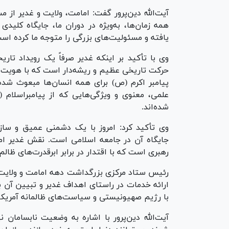
آیت‌الله دین‌پرور گفت: امامت، ولایت و غدیر از 
همه زمان‌ها، به‌ویژه در دوران ما، جایگاه کلیدی
یافته و مسئولیت‌های بزرگی را متوجه ما کرده اس
وی با تأکید بر اینکه غدیر صرفاً یک رویداد تا
حرکت تاریخی عظیم و ریشه‌دار است که با هویت 
پیامبر اکرم (ص) برای همه انسان‌ها مبعوث شده‌ا
علمی، معنوی و ویژگی‌هایی که از پیامبراسلام
شده‌اند.
وی تأکید کرد: امروز با یک دشمنی عمیق و سازم
جایگاه آن در جامعه اسلامی است. نقش غدیر امر
رهبری است که با اقتدار در برابر ابرقدرت‌های ظالم ا
رئیس ستاد مرکزی بزرگداشت دهه امامت و ولایت و 
ارائه خدمات در راستای اهداف غدیر و تبیین آن ب
با رژیم صهیونیستی و سیاست‌های ظالمانه آمریکا
آیت‌الله دین‌پرور با اشاره به وضعیت نابسامان 