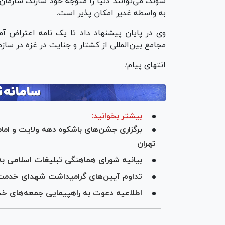
شوند، می‌توانند دنیا را متوجه خود سازند، سازما
به واسطه غدیر امکان پذیر است.
وی در پایان پیشنهاد داد تا یک نامه اعتراض آم
مجامع بین‌المللی از کشتار و جنایت در غزه در سازم
انتهای پیام/
بیشتر بخوانید:
تهران
بیانیه شورای هماهنگی تبلیغات اسلامی ب
تداوم آیین‌های گرامیداشت شهدای خدمت 
اطلاعیه دعوت به راهپیمایی جمعه‌های خ