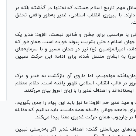
مسائل مهم تاریخ اسلام هستند که نه‌تنها در گذشته بلکه در
 دارند. با پیروزی انقلاب اسلامی، غدیر به‌طور واقعی تحقق
ت.
ریخی یا مراسمی برای جشن و شادی نیست، افزود: غدیر یک
جهان اسلام و حتی بشریت پیوند خورده است. همان‌طور که
ند، امیرالمؤمنین (ع) نیز در همان مسیر و با سرمایه‌های
 (ص) به ایشان منتقل شده، برای ادامه این حرکت تعیین
ان‌یافته مواجهیم، اما داروی آن بازگشت به غدیر و درک
وز در قالب انقلاب اسلامی ظهور یافته است. مقام معظم
یستاده‌اند و اهداف غدیر را با زبان امروز بیان می‌کنند.
عید غدیر خم افزود: ما نیز باید این پیام را جدی بگیریم.
رای جامعه جهانی وظیفه همه ماست. باید بدانیم که مقابله
 در چارچوب همان حرکت غدیری معنا پیدا می‌کند.
نهاد‌های بین‌المللی گفت: اهداف غدیر اگر به‌درستی تبیین