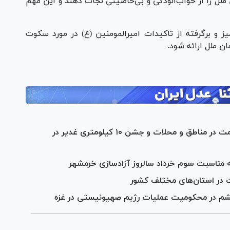
ن ملل را از خواب‌آلودگی و بی‌خاصیتی نجات دهند و این مهم
یز و برگرفته از تاکیدات امیرالمومنین (ع) در مورد سکوت
ان ملل ارائه شود.
برگزاری جشن‌های باشکوه دهه ولایت و امامت در مناطق و محلات و جشن ۱۰ کیلومتری غدیر در
ه مناسبت سوم خرداد سالروز آزادسازی خرمشهر
در استان‌های مختلف کشور
شم در محکومیت عملیات رژیم صهیونیستی در غزه