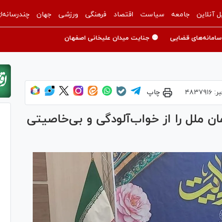
ل آنلاین
جامعه
سیاست
اقتصاد
فرهنگی
ورزشی
جهان
چندرسانه‌ا
سامانه‌های قضایی
🟡 جنایت میدان علیخانی اصفهان
بر:
۴۸۳۷۹۱۶
چاپ
ن ملل را از خواب‌آلودگی و بی‌خاصیتی