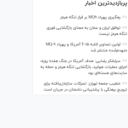
پربازدیدترین اخبار
رهگیری پهپاد MQ۹ بر فراز تنگه هرمز
توافق ایران و عمان به معنای بازگشایی فوری
تنگه هرمز نیست
اولین تصاویر لاشه F-۱۵ آمریکا و پهپاد MQ-۹
منهدم‌شده منتشر شد
سرلشکر رضایی: هدف آمریکا در جنگ هفده روزه،
اجرای عملیات هوابرد، بازگشایی تنگه هرمز و حمله به
سایت‌های هسته‌ای بود
خطیب جمعه تهران: تحرکات سازمان‌یافته برای
ترویج برهنگی با پشتیبانی دشمنان در جریان است