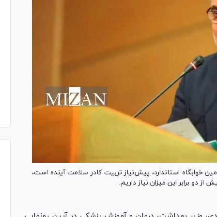
مین خوابگاه استاندارد، پیش‌نیاز تربیت کادر سلامت آینده است،
دی، وزیر بهداشت، درمان و آموزش پزشکی در آیین رونمایی