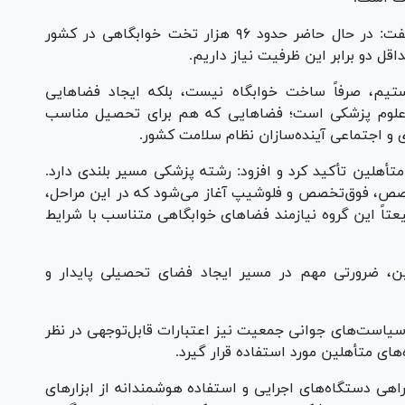
وی با اشاره به آمار موجود در حوزه خوابگاه‌ها گفت: در حال حاضر حدود ۹۶ هزار تخت خوابگاهی در کشور
اقل دو برابر این ظرفیت نیاز داریم.
ستیم، صرفاً ساخت خوابگاه نیست، بلکه ایجاد فضا‌هایی
 علوم پزشکی است؛ فضا‌هایی که هم برای تحصیل مناسب
 و اجتماعی آینده‌سازان نظام سلامت کشور.
تأهلین تأکید کرد و افزود: رشته پزشکی مسیر بلندی دارد.
صص، فوق‌تخصص و فلوشیپ آغاز می‌شود که در این مراحل،
یعتاً این گروه نیازمند فضا‌های خوابگاهی متناسب با شرایط
ین، ضرورتی مهم در مسیر ایجاد فضای تحصیلی پایدار و
سیاست‌های جوانی جمعیت نیز اعتبارات قابل‌توجهی در نظر
های متأهلین مورد استفاده قرار گیرد.
اهی دستگاه‌های اجرایی و استفاده هوشمندانه از ابزار‌های