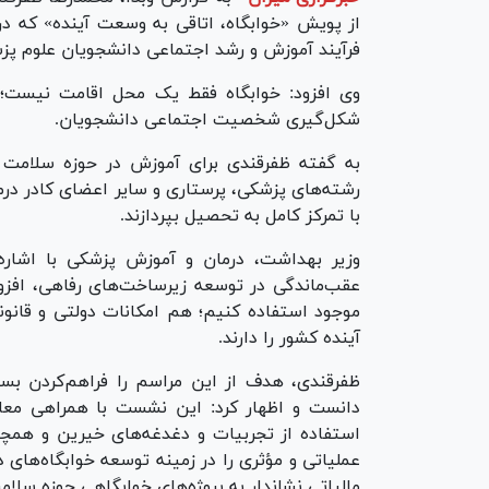
از پویش «خوابگاه، اتاقی به وسعت آینده» که د
فرآیند آموزش و رشد اجتماعی دانشجویان علوم پزش
وی افزود: خوابگاه فقط یک محل اقامت نیست
شکل‌گیری شخصیت اجتماعی دانشجویان.
به گفته ظفرقندی برای آموزش در حوزه سلامت نی
رشته‌های پزشکی، پرستاری و سایر اعضای کادر درما
با تمرکز کامل به تحصیل بپردازند.
وزیر بهداشت، درمان و آموزش پزشکی با اشار
عقب‌ماندگی در توسعه زیرساخت‌های رفاهی، افزو
موجود استفاده کنیم؛ هم امکانات دولتی و قان
آینده کشور را دارند.
ظفرقندی، هدف از این مراسم را فراهم‌کردن بست
دانست و اظهار کرد: این نشست با همراهی معاو
استفاده از تجربیات و دغدغه‌های خیرین و همچنی
عملیاتی و مؤثری را در زمینه توسعه خوابگاه‌های
مالیاتی نشاندار به پروژه‌های خوابگاهی حوزه سلا