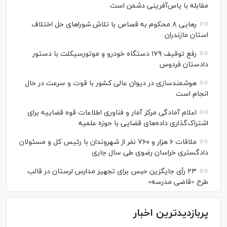
مقابله با یاس‌آفرینی دشمن است
رهایی ۸ محکوم به قصاص با تلاش شورا‌های حل اختلاف
استان مازندران
رفع توقیف ۱۷۹ دستگاه خودرو و موتورسیکلت با دستور
دادستان فردوس
هوشمندسازی در دیوان عالی کشور با قوت و سرعت در حال
انجام است
اعلام آمادگی مرکز آمار و فناوری اطلاعات قوه قضاییه برای
اشتراک‌گذاری داده‌های قضایی با حوزه علمیه
ملاقات ۶ هزار و ۷۶۰ نفر از شهروندان با رئیس کل و مسئولان
دادگستری خراسان رضوی طی سال جاری
۲۳ رأی جایگزین حبس برای تجهیز مدارس لرستان در قالب
طرح «قاضی مدرسه»
پربازدیدترین اخبار