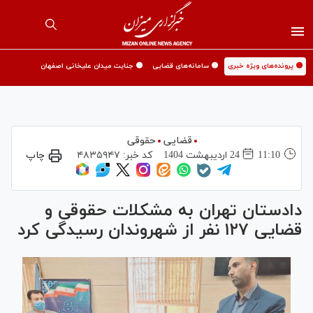
🟡 پرونده‌های ویژه خبری
🟡 سامانه‌های قضایی
🟡 جنایت میدان علیخانی اصفهان
قضایی
حقوقی
11:10
24 ارديبهشت 1404
کد خبر:
۴۸۳۵۹۴۷
چاپ
دادستان تهران به مشکلات حقوقی و
قضایی ۱۲۷ نفر از شهروندان رسیدگی کرد