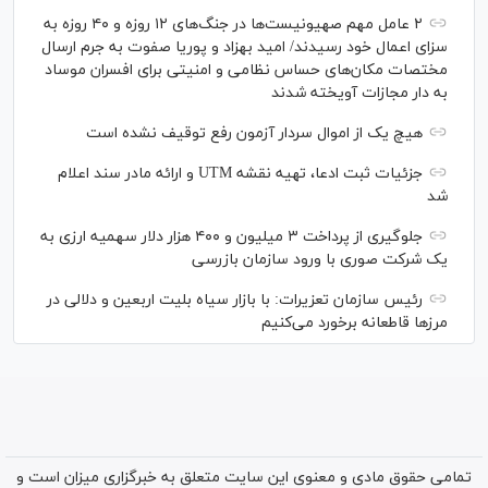
۲ عامل مهم صهیونیست‌ها در جنگ‌های ۱۲ روزه و ۴۰ روزه به
سزای اعمال خود رسیدند/ امید بهزاد و پوریا صفوت به جرم ارسال
مختصات مکان‌های حساس نظامی و امنیتی برای افسران موساد
به دار مجازات آویخته شدند
هیچ یک از اموال سردار آزمون رفع توقیف نشده است
جزئیات ثبت ادعا، تهیه نقشه UTM و ارائه مادر سند اعلام
شد
جلوگیری از پرداخت ۳ میلیون و ۴۰۰ هزار دلار سهمیه ارزی به
یک شرکت صوری با ورود سازمان بازرسی
رئیس سازمان تعزیرات: با بازار سیاه بلیت اربعین و دلالی در
مرز‌ها قاطعانه برخورد می‌کنیم
تمامی حقوق مادی و معنوی این سایت متعلق به خبرگزاری میزان است و