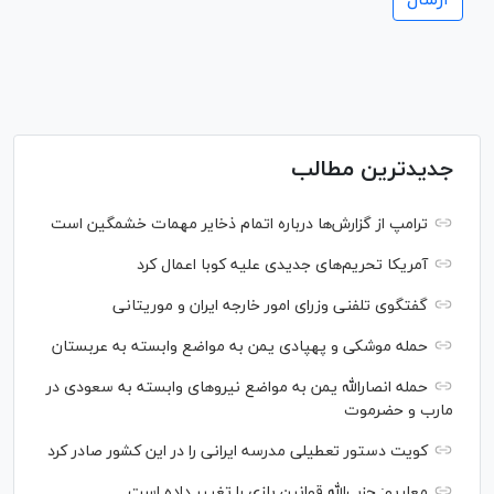
جدیدترین مطالب
ترامپ از گزارش‌ها درباره اتمام ذخایر مهمات خشمگین است
آمریکا تحریم‌های جدیدی علیه کوبا اعمال کرد
گفتگوی تلفنی وزرای امور خارجه ایران و موریتانی
حمله موشکی و پهپادی یمن به مواضع وابسته به عربستان
حمله انصارالله یمن به مواضع نیرو‌های وابسته به سعودی در
مارب و حضرموت
کویت دستور تعطیلی مدرسه ایرانی را در این کشور صادر کرد
معاریو: حزب‌الله قوانین بازی را تغییر داده است