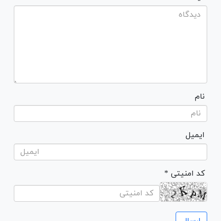
نام
ایمیل
* کد امنیتی