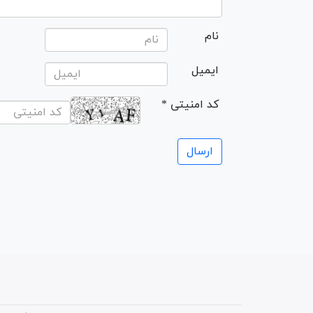
نام
ایمیل
* کد امنیتی