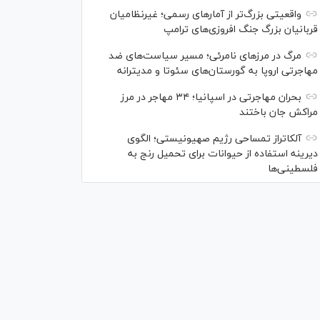
واقعیتی بزرگ‌تر از آمار‌های رسمی؛ غیرنظامیان
قربانیان بزرگ جنگ افروزی‌های ترامپ
مرگ در مرز‌های نامرئی؛ مسیر سیاست‌های ضد
مهاجرتی اروپا به گورستان‌های سئوتا و مدیترانه
بحران مهاجرتی در اسپانیا؛ ۳۴ مهاجر در مرز
مراکش جان باختند
آلکاتراز تمساحی رژیم صهیونیستی؛ الگوی
دیرینه استفاده از حیوانات برای تحمیل رنج به
فلسطینی‌ها