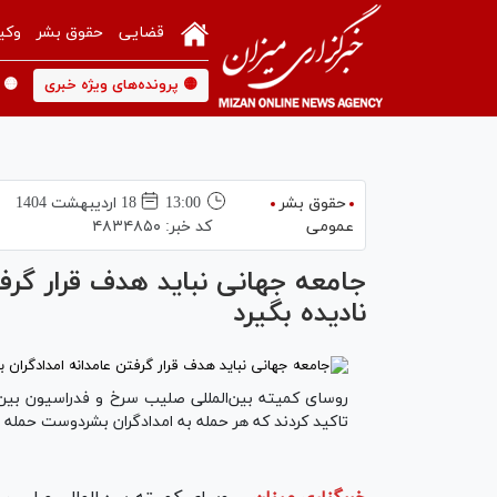
قضایی
حقوق بشر
وکی
🟡 پرونده‌های ویژه خبری
🟡 
حقوق بشر
13:00
18 ارديبهشت 1404
عمومی
کد خبر:
۴۸۳۴۸۵۰
جامعه جهانی نباید هدف قرار گرف
نادیده بگیرد
روسای کمیته بین‌المللی صلیب سرخ و فدراسیون بین‌
تاکید کردند که هر حمله به امدادگران بشردوست حمله 