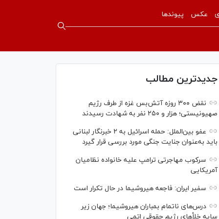
ی
عکس
پیوندها
جدیدترین مطالب
نقض ۳۰۰ روزه آتش‌بس غزه از طرف رژیم
صهیونیستی؛ هزار و ۲۵۰ نفر به شهادت رسیدند
عفو بین‌الملل: حمله اسرائیل به ۲ خبرنگار لبنانی
باید به‌عنوان جنایت جنگی مورد بررسی قرار گیرد
سرکوب مهاجرتی ترامپ علیه خانواده نظامیان
آمریکایی
سفیر ایران: فاجعه هیروشیما در حال تکرار است
درس‌های ناتمام بمباران هیروشیما؛ جهان زیر
سایه خلأ‌های رژیم حقوقی اتمی