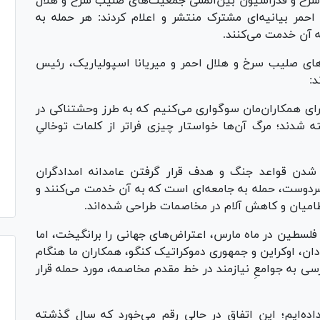
سرخ و فدراسیون بین‌المللی جمعیت‌های صلیب سرخ و هلال
مر بیانیه‌ای مشترک منتشر و اعلام کردند: هر حمله به
 آن خدمت می‌کنند.
ای صلیب سرخ و هلال احمر و میریانا اسپولیاریک، رئیس
د:
رای همکاران‌مان سوگواری می‌کنیم که به طرز وحشتناکی در
شدند؛ مرگ آن‌ها خواستار چیزی فراتر از کلمات توخالیِ
ه شدن قواعد جنگ و هدف قرار گرفتن عامدانه امدادگران
دوست، حمله به جامعه‌ای است که به آن خدمت می‌کنند و
امیان و کاهش آلام در مخاصمات طراحی شده‌اند.
فلسطین در ماه مارس، اعتراض‌های جهانی را برانگیخت، اما
دان، اوکراین و جمهوری دموکراتیک کنگو، همکاران ما هنگام
سی به جوامعِ نیازمند در خط مقدم مخاصمه، مورد حمله قرار
ود را از دست داده‌ایم؛ این اتفاق در حالی رقم می‌خورد که سال گذشته