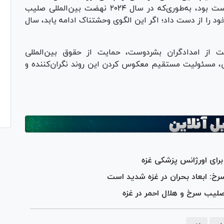
مرگ‌بارترین سال ثبت‌شده برای امدادگران بشردوست بود، به‌طوری‌که در سال ۲۰۲۴ نهضت بین‌المللی صلیب
ی ۳۸ کارمند و داوطلب خود را از دست داد؛ اگر این الگوی وحشتناک ادامه یابد، سال
 از امدادگران بشردوست، حمایت از حقوق بین‌المللی
ن، مسئولیت مستقیم معکوس کردن این روند نگران‌کننده و
ای اورژانس پزشکی غزه
خ: ابعاد بحران در غزه شدید است
یب سرخ و هلال احمر در غزه