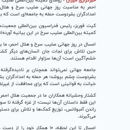
خبرگزاری میزان
-
روسای کمیته بین‌المللی صلیب 
احمر به مناسبت روز جهانی صلیب سرخ و هلال اح
امدادگران بشردوست حمله به جامعه‌ای است که به
کیت فوربز، رئیس فدراسیون بین‌المللی جمعیت‌ه
کمیته بین‌المللی صلیب سرخ در این بیانیه آورده‌ان
امسال در روز جهانی صلیب سرخ و هلال احمر، ما ب
حین تلاش برای نجات جان انسان­‌های دیگر کشته 
خشم‌آگین است؛ آن‌ها سزاوار اقدام هستند.
جامعه جهانی نمی‌تواند همچنان بر نادیده‌گرفت
بشردوست چشم بپوشد؛ هر حمله به امدادگران بشر
خیانت به قوانینی است که برای محافظت از غیرنظ
کشتار وحشیانه همکاران ما در جمعیت هلال احمر 
این فقط داستان آن‌ها نیست؛ از غزه گرفته تا سو
راندن آمبولانس، توزیع کمک‌ها و تلاش برای دستر
می‌گیرند.
امسال تا این لحظه، ۱۰ همکار خ