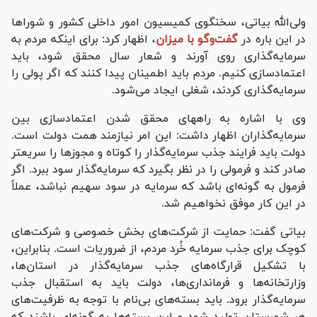
ولی‌الله بیاتی، سخنگوی کمیسیون امور داخلی کشور و شوراها
در این باره در
گفت‌وگو با میزان
، اظهار کرد: برای اینکه مردم به
سرمایه‌گذاری روی آورند و شعار سال محقق شود، باید
اعتمادسازی کنیم. مردم باید اطمینان پیدا کنند که اگر پولی را
سرمایه‌گذاری کردند، شغلی ایجاد می‌شود.
وی با اشاره به راههای محقق شدن اعتمادسازی بین
سرمایه‌گذاران اظهار داشت: این امر نیازمند همت دولت است.
دولت باید فرایند جذب سرمایه‌گذار را کوتاه و مجوز‌ها را سریعتر
صادر کند و فرمولی را در نظر بگیرد که سرمایه‌گذار سود ببرد. اگر
فرمول به گونه‌ای باشد که سرمایه در سود سهیم نباشد، عملاً
در این کار موفق نخواهیم شد.
بیاتی گفت: حمایت از شرکت‌های بخش خصوصی و شرکت‌های
کوچک برای جذب سرمایه خُرد مردم، از ضروریات است. بنابراین،
با تشکیل قرارگاه‌های جذب سرمایه‌گذار در استان‌ها،
وزارتخانه‌ها و فرمانداری‌ها، دولت باید به استقبال جذب
سرمایه‌گذار برود. باید بسته‌های بی‌نام با توجه به ظرفیت‌های
هر شهرستان تولید شود و این بسته‌ها به گونه‌ای باشند که