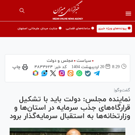
🟡 پرونده‌های ویژه خبری
🟡 سامانه‌های قضایی
🟡 جنایت میدان علیخانی اصفهان
سیاست
مجلس و دولت
8:29
20 ارديبهشت 1404
کد خبر:
۴۸۳۴۶۲۴
چاپ
گفت‌وگو|
نماینده مجلس: دولت باید با تشکیل
قرارگاه‌های جذب سرمایه‌ در استان‌ها و
وزارتخانه‌ها به استقبال سرمایه‌گذار برود