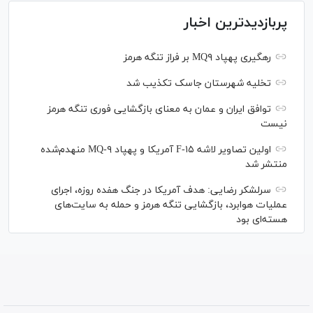
پربازدیدترین اخبار
رهگیری پهپاد MQ۹ بر فراز تنگه هرمز
تخلیه شهرستان جاسک تکذیب شد
توافق ایران و عمان به معنای بازگشایی فوری تنگه هرمز
نیست
اولین تصاویر لاشه F-۱۵ آمریکا و پهپاد MQ-۹ منهدم‌شده
منتشر شد
سرلشکر رضایی: هدف آمریکا در جنگ هفده روزه، اجرای
عملیات هوابرد، بازگشایی تنگه هرمز و حمله به سایت‌های
هسته‌ای بود