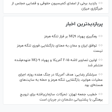
بازدید برخی از اعضای کمیسیون حقوقی و قضایی مجلس از
خبرگزاری میزان
پربازدیدترین اخبار
رهگیری پهپاد MQ۹ بر فراز تنگه هرمز
توافق ایران و عمان به معنای بازگشایی فوری تنگه هرمز
نیست
اولین تصاویر لاشه F-۱۵ آمریکا و پهپاد MQ-۹ منهدم‌شده
منتشر شد
سرلشکر رضایی: هدف آمریکا در جنگ هفده روزه، اجرای
عملیات هوابرد، بازگشایی تنگه هرمز و حمله به سایت‌های
هسته‌ای بود
خطیب جمعه تهران: تحرکات سازمان‌یافته برای ترویج
برهنگی با پشتیبانی دشمنان در جریان است