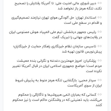
دبیر شورای عالی امنیت ملی: تا آمریکا رفتارش را تصحیح
نکند، تنگه هرمز باز نخواهد شد
استاندار تهران: حل آلودگی هوای تهران نیازمند تصمیم‌گیری
و اقدام در سطح ملی است
رئیس جمهور درخشش تیم ملی المپیاد هوش مصنوعی ایران
در رقابت‌های جهانی را تبریک گفت
تاسیس سازمان نظام خبرنگاری راهکار حمایت از خبرنگاران؛
پیش‌نویس قانون تهیه شد
پزشکیان: امروز مهمترین دغدغه و نگرانی بنده معیشت
مردم است/ مواضع جمهوری اسلامی ایران در قبال آمریکا تغییر
نکرده است
سردار محبی: بازگشایی تنگه هرمز منوط به پذیرش شروط
ایران از سوی آمریکاست
کسانی که بمباران اتمی هیروشیما و ناگازاکی را محکوم
می‌کنند، باید ذهنیتی که در واشنگتن حاکم است را نیز محکوم
کنند