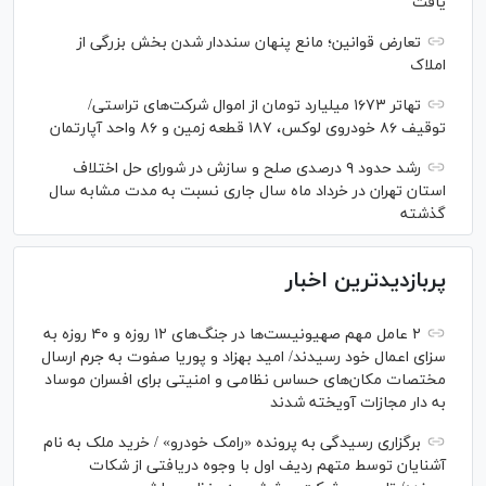
یافت
تعارض قوانین؛ مانع پنهان سنددار شدن بخش بزرگی از
املاک
تهاتر ۱۶۷۳ میلیارد تومان از اموال شرکت‌های تراستی/
توقیف ۸۶ خودروی لوکس، ۱۸۷ قطعه زمین و ۸۶ واحد آپارتمان
رشد حدود ۹ درصدی صلح و سازش در شورای حل اختلاف
استان تهران در خرداد ماه سال جاری نسبت به مدت مشابه سال
گذشته
پربازدیدترین اخبار
۲ عامل مهم صهیونیست‌ها در جنگ‌های ۱۲ روزه و ۴۰ روزه به
سزای اعمال خود رسیدند/ امید بهزاد و پوریا صفوت به جرم ارسال
مختصات مکان‌های حساس نظامی و امنیتی برای افسران موساد
به دار مجازات آویخته شدند
برگزاری رسیدگی به پرونده «رامک خودرو» / خرید ملک به نام
آشنایان توسط متهم ردیف اول با وجوه دریافتی از شکات