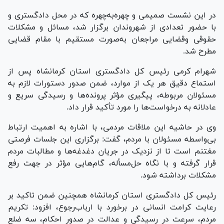
در این نشست صمیمی و چهره‌به‌چهره که در محل دادگستری و
با حضور تعدادی از شهروندان برگزار شد، مسائل و مشکلات
حقوقی وقضایی مراجعان به‌صورت مستقیم با مقام قضایی
مطرح شد.
شهرام کرمی رئیس کل دادگستری استان کرمانشاه پس از
استماع دقیق هر یک از موارد، ضمن صدور دستورات لازم به
مسئولان مربوطه، پیگیری مؤثر پرونده‌ها و رسیدگی سریع و
عادلانه به درخواست‌ها را مورد تأکید قرار داد.
وی در حاشیه این ملاقات مردمی، با اشاره به اهمیت ارتباط
بی‌واسطه مسئولان با مردم، گفت: برگزاری این جلسات فرصتی
مغتنم است تا از نزدیک در جریان دغدغه‌ها و مطالبات مردم
قرار گرفته و با نگاه حل‌مسأله، گام‌هایی مؤثر در جهت رفع
مشکلات برداشته شود.
رئیس کل دادگستری استان کرمانشاه همچنین ضمن تاکید بر
رعایت کرامت انسانی در برخورد با ارباب‌رجوع، افزود: تکریم
مردم، سرعت در رسیدگی و عدالت در صدور احکام، سه ضلع