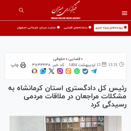
🟡 پرونده‌های ویژه خبری
🟡 سامانه‌های قضایی
🟡 جنایت میدان علیخانی اصفهان
قضایی
حقوقی
13:31
15 ارديبهشت 1404
کد خبر:
۴۸۳۴۲۴۸
چاپ
رئیس کل دادگستری استان کرمانشاه به
مشکلات مراجعان در ملاقات مردمی
رسیدگی کرد