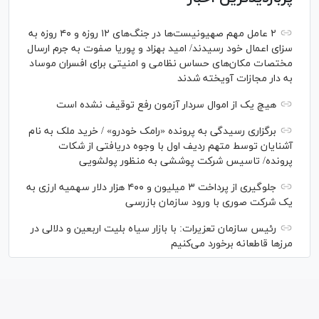
۲ عامل مهم صهیونیست‌ها در جنگ‌های ۱۲ روزه و ۴۰ روزه به
سزای اعمال خود رسیدند/ امید بهزاد و پوریا صفوت به جرم ارسال
مختصات مکان‌های حساس نظامی و امنیتی برای افسران موساد
به دار مجازات آویخته شدند
هیچ یک از اموال سردار آزمون رفع توقیف نشده است
برگزاری رسیدگی به پرونده «رامک خودرو» / خرید ملک به نام
آشنایان توسط متهم ردیف اول با وجوه دریافتی از شکات
پرونده/ تاسیس شرکت پوششی به منظور پولشویی
جلوگیری از پرداخت ۳ میلیون و ۴۰۰ هزار دلار سهمیه ارزی به
یک شرکت صوری با ورود سازمان بازرسی
رئیس سازمان تعزیرات: با بازار سیاه بلیت اربعین و دلالی در
مرز‌ها قاطعانه برخورد می‌کنیم