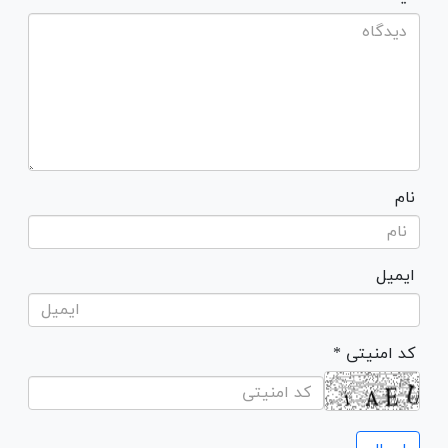
نام
ایمیل
* کد امنیتی