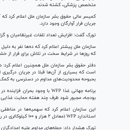
متخصص پزشکی، کشته شدند.
کمیسر عالی حقوق بشر سازمان ملل اعلام کرد که 
جریان فرار آوارگان وجود دارد.
تورک گفت: افزایش تعداد تلفات غیرنظامیان و 
سازمان ملل پیشتر اعلام کرد که ده‌ها نفر به دلیل 
که روز‌ها در شرایط سخت در تلاش برای فرار از خشو
دفتر حقوق بشر سازمان ملل همچنین اعلام کرد: درگ
است که بسیاری از آن‌ها قبلا در جریان درگیری ا
بحبوحه محدودیت‌های مداوم در دسترسی به کمک‌ه
برنامه جهانی غذا WFP با وجود ب
بودجه، مجبور شود ظرف چند هفته حمایت غذایی 
استاندارد WFP (معادل ۲ هزار و ۱۰۰ کیلوکالری در روز) کاهش یافته است.
تورک هشدار داد: حمله‌های مداوم علیه امدادگران و