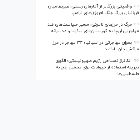
واقعیتی بزرگ‌تر از آمار‌های رسمی؛ غیرنظامیان
قربانیان بزرگ جنگ افروزی‌های ترامپ
مرگ در مرز‌های نامرئی؛ مسیر سیاست‌های ضد
مهاجرتی اروپا به گورستان‌های سئوتا و مدیترانه
بحران مهاجرتی در اسپانیا؛ ۳۴ مهاجر در مرز
مراکش جان باختند
آلکاتراز تمساحی رژیم صهیونیستی؛ الگوی
دیرینه استفاده از حیوانات برای تحمیل رنج به
فلسطینی‌ها