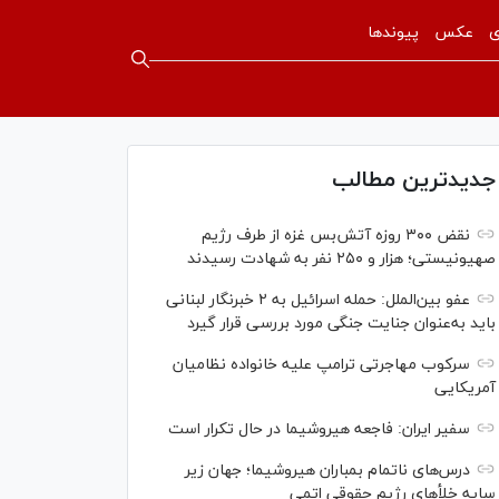
ی
عکس
پیوندها
جدیدترین مطالب
نقض ۳۰۰ روزه آتش‌بس غزه از طرف رژیم
صهیونیستی؛ هزار و ۲۵۰ نفر به شهادت رسیدند
عفو بین‌الملل: حمله اسرائیل به ۲ خبرنگار لبنانی
باید به‌عنوان جنایت جنگی مورد بررسی قرار گیرد
سرکوب مهاجرتی ترامپ علیه خانواده نظامیان
آمریکایی
سفیر ایران: فاجعه هیروشیما در حال تکرار است
درس‌های ناتمام بمباران هیروشیما؛ جهان زیر
سایه خلأ‌های رژیم حقوقی اتمی