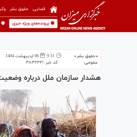
قضایی
حقوق بشر
وکی
🟡 پرونده‌های ویژه خبری
🟡 
حقوق بشر
9:31
06 ارديبهشت 1404
عمومی
کد خبر:
۴۸۳۲۴۲۱
هشدار سازمان ملل درباره وضعی