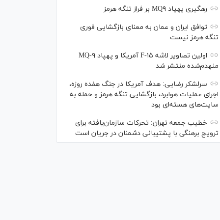
رهگیری پهپاد MQ۹ بر فراز تنگه هرمز
توافق ایران و عمان به معنای بازگشایی فوری
تنگه هرمز نیست
اولین تصاویر لاشه F-۱۵ آمریکا و پهپاد MQ-۹
منهدم‌شده منتشر شد
سرلشکر رضایی: هدف آمریکا در جنگ هفده روزه،
اجرای عملیات هوابرد، بازگشایی تنگه هرمز و حمله به
سایت‌های هسته‌ای بود
خطیب جمعه تهران: تحرکات سازمان‌یافته برای
ترویج برهنگی با پشتیبانی دشمنان در جریان است