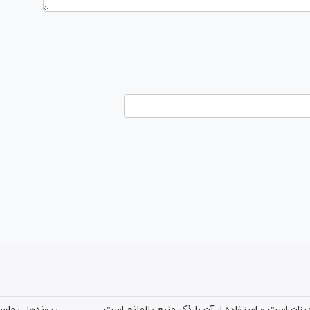
ان است و استفاده از آن با ذکر منبع بلامانع است.
پیوندها
تماس 