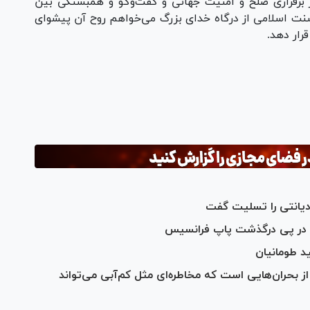
ر برقراری صلح و امنیت جهانی و گفت‌و‌گو و همبستگی بین
ه سنت اسلامی از درگاه خدای بزرگ می‌خواهم روح آن پیشوای
رار دهد.
دیانتی را تسلیت گفت
در پی درگذشت پاپ فرانسیس
 طومانیان
ز بحران‌هایی است که مخاطره‌ای مثل کم‌آبی می‌تواند