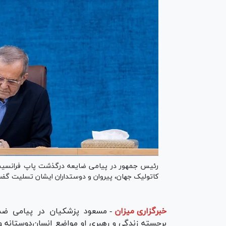
رئیس جمهور در پیامی ضایعه درگذشت پاپ فرانسیس،
کاتولیک جهان، پیروان و دوستداران ایشان تسلیت گف
خبرگزاری میزان
-
مسعود پزشکیان در پیامی ضم
برجسته زندگی و رهبری او مواضع انسان‌دوستانه وی