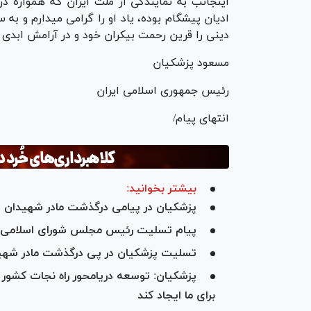
اینجانب به نمایندگی از ملت ایران که همواره د
ادیان پیشگام بوده، یاد او را گرامی می‏دارم و ب
دینی را قرین رحمت بی‏کران خود و در آرامش ابدی ق
مسعود پزشکیان
رئیس جمهوری اسلامی ایران
انتهای پیام/
بیشتر بخوانید:
پزشکیان در پیامی درگذشت مادر شهیدان 
پیام تسلیت رئیس مجلس شورای اسلامی 
تسلیت پزشکیان در پی درگذشت مادر شهید
پزشکیان: توسعه دریامحور راه نجات کشور ا
برای ما ایجاد کند