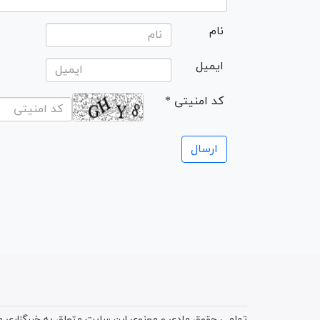
نام
ایمیل
* کد امنیتی
تمامی حقوق مادی و معنوی این سایت متعلق به خبرگزاری میز