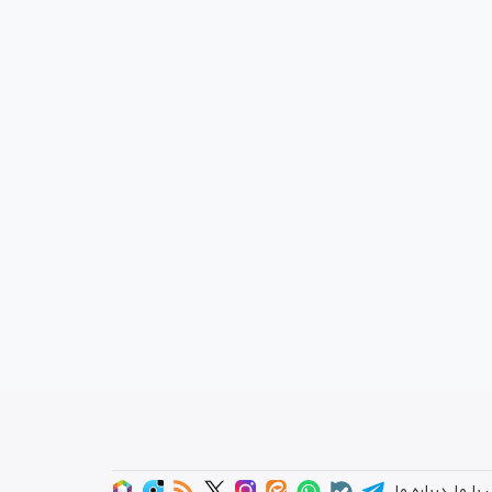
با ما
درباره ما