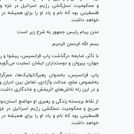
و محکومیت نسل‏‌کشی رژیم اسرائیل در غزه و تق
فلسطینی بود که نام و یاد او را برای همیشه در خ
خواهد داشت.
متن پیام رئیس جمهور به شرح زیر است:
بسم الله الرحمن الرحیم
با تأثر، ضایعه درگذشت پاپ فرانسیس، پیشوا و ر
جهان، پیروان و دوستداران ایشان تسلیت می‌گویم
پاپ فرانسیس، به‌عنوان رهبرکاتولیک‌ها، عمرگ
به‌‏خصوص صلح، عدالت وآزادی، تعامل بین ادیان و
و در این راه تلاش‏‌های اثربخش و ماندگاری داشت.
از نقاط برجسته زندگی و رهبری او مواضع انسان‌دوست
صریح و محکومیت نسل‏کشی رژیم اسرائیل در غزه و
فلسطینی بود که نام و یاد او را برای همیشه در 
خواهد داشت.