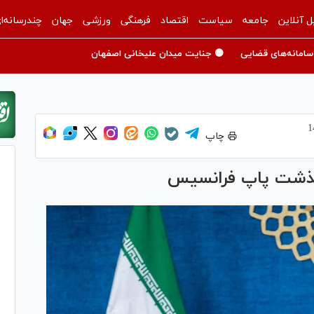
ل آنلاین
جامعه
سیاست
اقتصاد
فرهنگی
ورزشی
جهان
چندرسانه‌ا
سامانه‌های قضایی
🟡 جنایت میدان علیخانی اصفهان
چاپ
گذشت پاپ فرانسیس