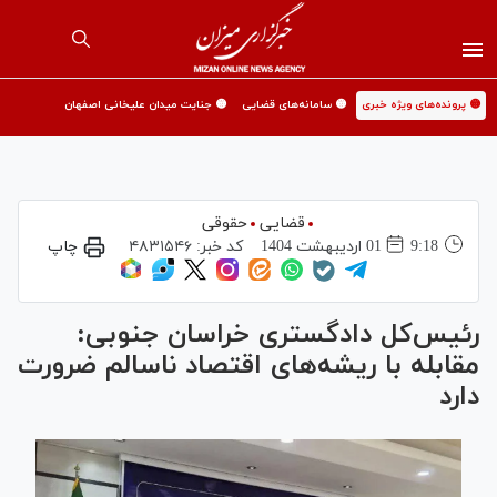
🟡 پرونده‌های ویژه خبری
🟡 سامانه‌های قضایی
🟡 جنایت میدان علیخانی اصفهان
قضایی
حقوقی
9:18
01 ارديبهشت 1404
کد خبر:
۴۸۳۱۵۴۶
چاپ
رئیس‌کل دادگستری خراسان جنوبی:
مقابله با ریشه‌های اقتصاد ناسالم ضرورت
دارد