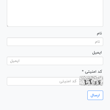
نام
ایمیل
* کد امنیتی