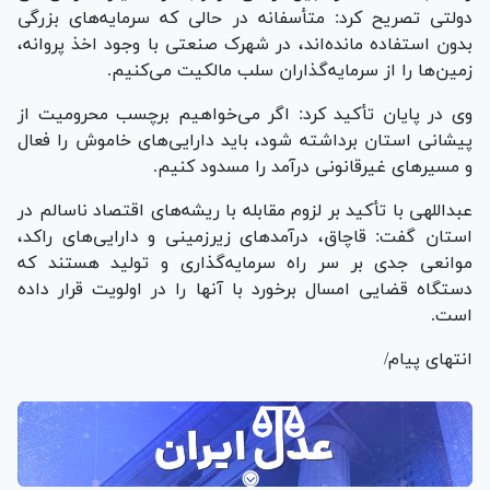
دولتی تصریح کرد: متأسفانه در حالی که سرمایه‌های بزرگی
بدون استفاده مانده‌اند، در شهرک صنعتی با وجود اخذ پروانه،
زمین‌ها را از سرمایه‌گذاران سلب مالکیت می‌کنیم.
وی در پایان تأکید کرد: اگر می‌خواهیم برچسب محرومیت از
پیشانی استان برداشته شود، باید دارایی‌های خاموش را فعال
و مسیر‌های غیرقانونی درآمد را مسدود کنیم.
عبداللهی با تأکید بر لزوم مقابله با ریشه‌های اقتصاد ناسالم در
استان گفت: قاچاق، درآمد‌های زیرزمینی و دارایی‌های راکد،
موانعی جدی بر سر راه سرمایه‌گذاری و تولید هستند که
دستگاه قضایی امسال برخورد با آنها را در اولویت قرار داده
است.
انتهای پیام/