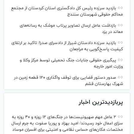
بازدید سرزده رئیس کل دادگستری استان کردستان از مجتمع
محاکم حقوقی شهرستان سنندج
بازداشت عامل ارسال تصاویر پرتاب موشک به رسانه‌های
معاند در یزد
بازدید سرزده دادستان شیراز از دادسرای صدرا/ تاکید بر ارتقای
کیفیت پاسخ‌گویی به مراجعان
پیگیری حقوقی جنایات جنگ تحمیلی توسط مرکز وکلا و
وزارت امور خارجه
صدور دستور قضایی برای توقف واگذاری ۱۲۰ قطعه زمین در
شهرک بهارستان قشم
پربازدیدترین اخبار
۲ عامل مهم صهیونیست‌ها در جنگ‌های ۱۲ روزه و ۴۰ روزه به
سزای اعمال خود رسیدند/ امید بهزاد و پوریا صفوت به جرم ارسال
مختصات مکان‌های حساس نظامی و امنیتی برای افسران موساد