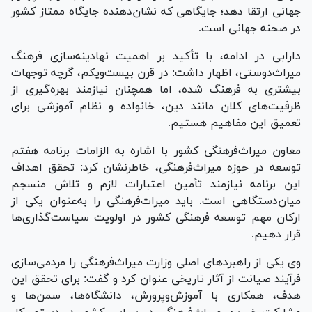
جهانی ارتقا دهد؛ جایگاهی که نشان‌دهنده جایگاه ممتاز کشور
در صحنه جهانی است.
دارابی در ادامه، با تأکید بر اهمیت نهادینه‌سازی فرهنگ
میراث‌دوستی، اظهار داشت: در قرن بیست‌ویکم، گرچه توجهات
بیشتری به فرهنگ شده، اما همچنان نیازمند بهره‌گیری از
ظرفیت‌های کلان مانند دین، خانواده و نظام آموزشی برای
تعمیق این مفاهیم هستیم.
معاون میراث‌فرهنگی کشور با اشاره به الزامات برنامه هفتم
توسعه در حوزه میراث‌فرهنگی، خاطرنشان کرد: تحقق اهداف
این برنامه نیازمند تأمین اعتبارات لازم و تلاش منسجم
میان‌دستگاهی است. باید میراث‌فرهنگی را به‌عنوان یکی از
ارکان مهم توسعه فرهنگی کشور در اولویت سیاست‌گذاری‌ها
قرار دهیم.
وی یکی از راهبرد‌های اصلی وزارت میراث‌فرهنگی را مردمی‌سازی
فرآیند صیانت از آثار تاریخی عنوان کرد و گفت: برای تحقق این
هدف، همکاری با آموزش‌وپرورش، دانشگاه‌ها، سمن‌ها و