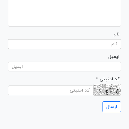
نام
ایمیل
* کد امنیتی