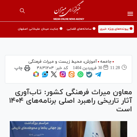
🟡 پرونده‌های ویژه خبری
🟡 سامانه‌های قضایی
🟡 جنایت میدان علیخانی اصفهان
جامعه
آموزش،‌ محیط زیست و میراث فرهنگی
11:28
30 فروردين 1404
کد خبر:
۴۸۳۱۲۰۴
چاپ
معاون میراث فرهنگی کشور: تاب‌آوری
آثار تاریخی راهبرد اصلی برنامه‌های ۱۴۰۴
است