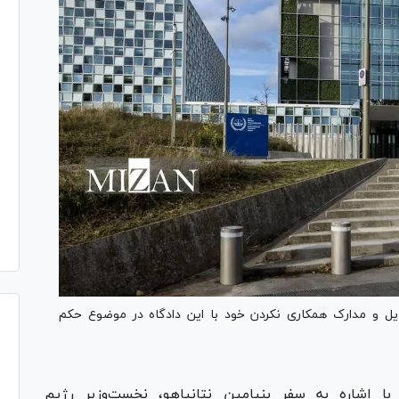
دیوان بین‌المللی کیفری از مجارستان خواست که دلایل و مدار‌‎ک همکاری نکردن خود با این دادگاه در موضوع حکم
یوان بین‌المللی کیفری ICC با اشاره به سفر بنیامین نتانیاهو، نخست‌وزیر رژیم