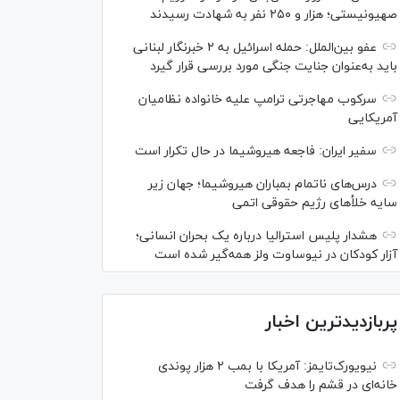
صهیونیستی؛ هزار و ۲۵۰ نفر به شهادت رسیدند
عفو بین‌الملل: حمله اسرائیل به ۲ خبرنگار لبنانی
باید به‌عنوان جنایت جنگی مورد بررسی قرار گیرد
سرکوب مهاجرتی ترامپ علیه خانواده نظامیان
آمریکایی
سفیر ایران: فاجعه هیروشیما در حال تکرار است
درس‌های ناتمام بمباران هیروشیما؛ جهان زیر
سایه خلأ‌های رژیم حقوقی اتمی
هشدار پلیس استرالیا درباره یک بحران انسانی؛
آزار کودکان در نیوساوت ولز همه‌گیر شده است
پربازدیدترین اخبار
نیویورک‌تایمز: آمریکا با بمب ۲ هزار پوندی
خانه‌ای در قشم را هدف گرفت