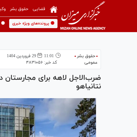
قضایی
حقوق بشر
وکی
🟡 پرونده‌های ویژه خبری
🟡 
حقوق بشر
11:01
29 فروردين 1404
عمومی
کد خبر:
۴۸۳۱۰۵۶
ضرب‌الاجل لاهه برای مجارستان در
نتانیاهو