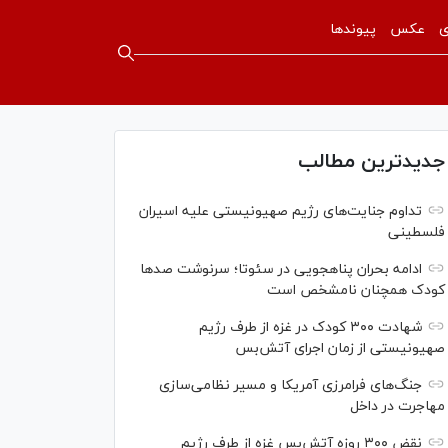
ی
عکس
پیوندها
جدیدترین مطالب
تداوم جنایت‌های رژیم صهیونیستی علیه اسیران
فلسطینی
ادامه بحران پناهجویی در سئوتا؛ سرنوشت صدها
کودک همچنان نامشخص است
شهادت ۳۰۰ کودک در غزه از طرف رژیم
صهیونیستی از زمان اجرای آتش‌بس
جنگ‌های فرامرزی آمریکا و مسیر نظامی‌سازی
مهاجرت در داخل
نقض ۳۰۰ روزه آتش‌بس غزه از طرف رژیم