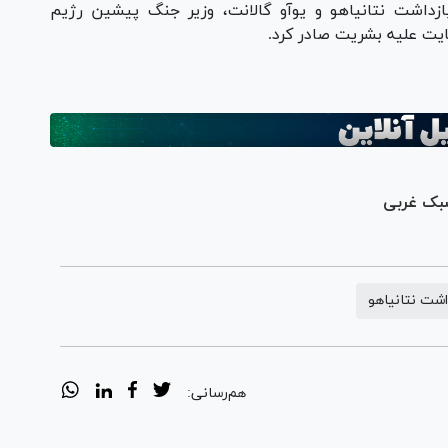
 بین‌المللی در اول آذر ۱۴۰۲ حکم بازداشت نتانیاهو و یوآو گالانت، وزیر جنگ پیشین رژیم
ایت علیه بشریت صادر کرد.
 سبک غربی
اشت نتانیاهو
هم‌رسانی: