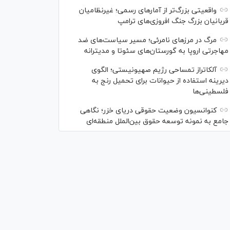
واقعیتی بزرگ‌تر از آمار‌های رسمی؛ غیرنظامیان
قربانیان بزرگ جنگ افروزی‌های ترامپ
مرگ در مرز‌های نامرئی؛ مسیر سیاست‌های ضد
مهاجرتی اروپا به گورستان‌های سئوتا و مدیترانه
آلکاتراز تمساحی رژیم صهیونیستی؛ الگوی
دیرینه استفاده از حیوانات برای تحمیل رنج به
فلسطینی‌ها
کنوانسیون وضعیت حقوقی دریای خزر؛ نگاهی
جامع به نمونه توسعه حقوق بین‌الملل منطقه‌ای