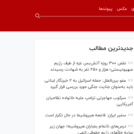
ی
عکس
پیوندها
جدیدترین مطالب
نقض ۳۰۰ روزه آتش‌بس غزه از طرف رژیم
صهیونیستی؛ هزار و ۲۵۰ نفر به شهادت رسیدند
عفو بین‌الملل: حمله اسرائیل به ۲ خبرنگار لبنانی
باید به‌عنوان جنایت جنگی مورد بررسی قرار گیرد
سرکوب مهاجرتی ترامپ علیه خانواده نظامیان
آمریکایی
سفیر ایران: فاجعه هیروشیما در حال تکرار است
درس‌های ناتمام بمباران هیروشیما؛ جهان زیر
سایه خلأ‌های رژیم حقوقی اتمی