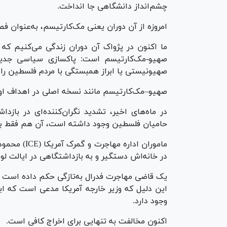
چشم‌انداز دانشگاهی جا انداخت.
امروزه از آن دوران یعنی مک‌کارتیسم، به‌عنوان فصل
ما اکنون در پژواک آن دوران زندگی می‌کنیم که ا
صهیو-مک‌کارتیسم است: پاکسازی سیاسی جدید
صهیونیستی یا ابراز همبستگی با مردم فلسطین را 
صهیو–مک‌کارتیسم مانند نسخه اصلی در اهداف او
در ماه‌های اخیر، تشدید نگران‌کننده‌ای در بازد
حامیان فلسطین وجود داشته است، آن هم فقط به د
ماموران ادار
در خانه‌اش دستگیر و به بازداشتگاهی در ایالت لوئی
یک قاضی مهاجرت فدرال به‌تازگی حکم داده است که
این دلیل که وزیر خارجه آمریکا مدعی است که ا
وجود دارد.
اکنون مخالفت به تنهایی برای اخراج کافی است.