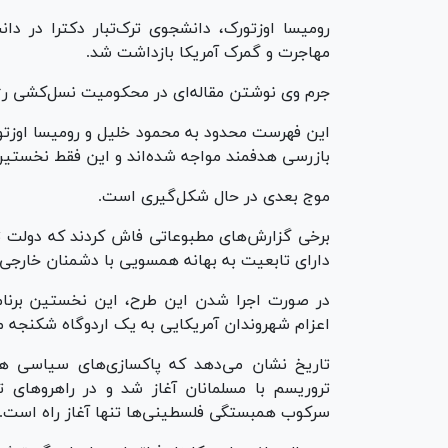
رومیسا اوزتورک، دانشجوی ترک‌تبار دکترا در دا
مهاجرت و گمرک آمریکا بازداشت شد.
جرم وی نوشتن مقاله‌ای در محکومیت نسل‌کشی رژ
این فهرست محدود به محمود خلیل و رومیسا اوزتورک
بازرسی هدفمند مواجه شده‌اند و این فقط نخستین موج
موج بعدی در حال شکل‌گیری است.
برخی گزارش‌های مطبوعاتی فاش کردند که دولت ت
دارای تابعیت به بهانه همسویی با دشمنان خارجی
در صورت اجرا شدن این طرح، این نخستین برنام
اعزام شهروندان آمریکایی به یک اردوگاه شکنجه ما
تروریسم با مسلمانان آغاز شد و در راهرو‌های 
سرکوب همبستگی فلسطینی‌ها تنها آغاز راه است.