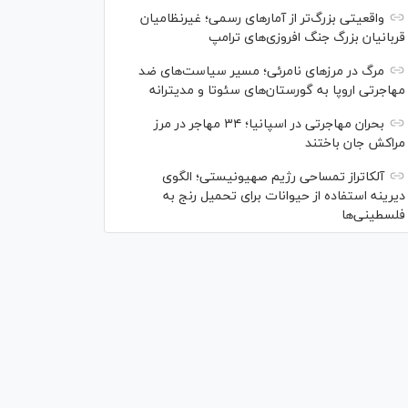
واقعیتی بزرگ‌تر از آمار‌های رسمی؛ غیرنظامیان
قربانیان بزرگ جنگ افروزی‌های ترامپ
مرگ در مرز‌های نامرئی؛ مسیر سیاست‌های ضد
مهاجرتی اروپا به گورستان‌های سئوتا و مدیترانه
بحران مهاجرتی در اسپانیا؛ ۳۴ مهاجر در مرز
مراکش جان باختند
آلکاتراز تمساحی رژیم صهیونیستی؛ الگوی
دیرینه استفاده از حیوانات برای تحمیل رنج به
فلسطینی‌ها