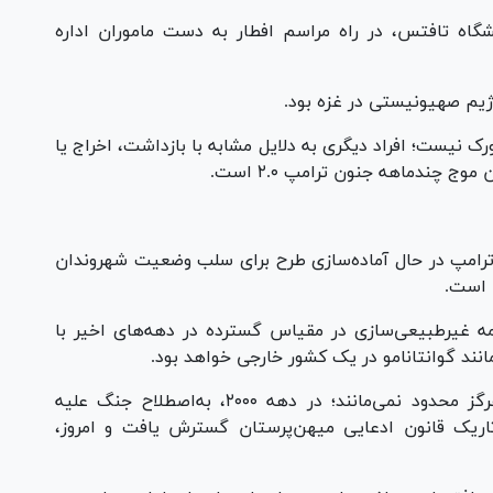
نشگاه تافتس، در راه مراسم افطار به دست ماموران اداره
یم صهیونیستی در غزه بود.
 نیست؛ افراد دیگری به دلایل مشابه با بازداشت، اخراج یا
 چندماهه جنون ترامپ ۲.۰ است.
رامپ در حال آماده‌سازی طرح برای سلب وضعیت شهروندان
 است.
ه غیرطبیعی‌سازی در مقیاس گسترده در دهه‌های اخیر با
نند گوانتانامو در یک کشور خارجی خواهد بود.
تاریخ نشان می‌دهد که پاکسازی‌های سیاسی هرگز محدود نمی‌مانند؛ در دهه ۲۰۰۰، به‌اصطلاح جنگ علیه
تاریک قانون ادعایی میهن‌پرستان گسترش یافت و امروز،