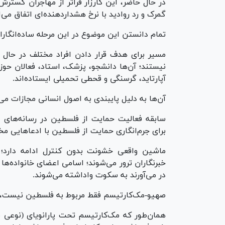
در حال حاضر، این کارزار فراتر از مهاجران گسترش
گمرک و رد روادید با نرخ هشداردهنده‌ای اتفاق می‌ا
تمام دانستن این موضوع در این مرحله ساده‌انگارا
مسیر برای هدف قرار دادن افراد مختلف در حال
نیستند؛ آن‌ها دانشجو، پزشک، استاد، فعالان حوزه
آپارتاید، گرسنگی و قحطی تحمیلی ایستاده‌اند.
آن‌ها به دلیل پایبندی به اصول انسانی مجازات می‌
سابقه فعالیت حمایت از فلسطین در رسانه‌های ا
برای جرم‌انگاری حمایت از فلسطین با ادعا‌هایی مخ
ماشین واقعی خشونت بدون کنترل ادامه دارد؛ کش
خبرنگاران ترور می‌شوند؛ اسامی اعضای خانواده‌ها
در می‌آورند به سکوت واداشته می‌شوند.
صهیو-مک‌کارتیسم فقط مربوط به فلسطین نیست، ب
همان‌طور که مک‌کارتیسم تحت پارانویای (نوعی