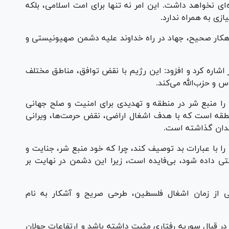
ای نخواهد داشت. این امر نه تنها برای امت اسلامی، بلکه
زی به همراه ندارد.
 راهکار صحیح، جهاد در راه خداوند علیه دشمن صهیونیستی و
اشاره کرد و افزود: این رژیم با نقض توافق، مناطق مختلف
اس و حزب‌الله می‌کند.
 را منبع شر در منطقه و تهدیدی برای امنیت و صلح جهانی
قه است که با هدف اشغال اراضی، نقض حرمت‌ها، ویرانی
میدان گذاشته است.
ا با عبارات بد توصیف کند، چرا که خود منبع شر، جنایت و
 داده شود، بی‌فایده است، زیرا این دشمن در نهایت بر
ی از زمان اشغال فلسطین، طرحی صریح و آشکار به نام
 قبال سوریه رفتاری مثبت داشته باشد و ارتفاعات جولان