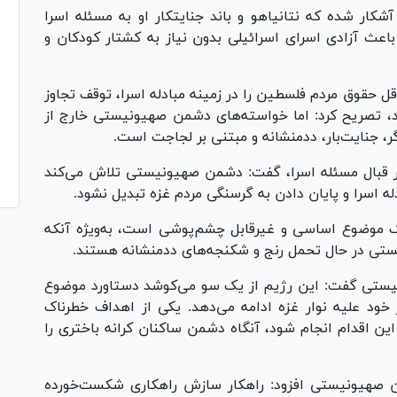
شکار شده که نتانیاهو و باند جنایتکار او به مسئله اسرا
باعث آزادی اسرای اسرائیلی بدون نیاز به کشتار کودکان و
اقل حقوق مردم فلسطین را در زمینه مبادله اسرا، توقف تجاوز
د، تصریح کرد: اما خواسته‌های دشمن صهیونیستی خارج از
ر، جنایت‌بار، ددمنشانه و مبتنی بر لجاجت است.
 قبال مسئله اسرا، گفت: دشمن صهیونیستی تلاش می‌کند
ه اسرا و پایان دادن به گرسنگی مردم غزه تبدیل نشود.
ک موضوع اساسی و غیرقابل چشم‌پوشی است، به‌ویژه آنکه
ستی در حال تحمل رنج و شکنجه‌های ددمنشانه هستند.
ونیستی گفت: این رژیم از یک سو می‌کوشد دستاورد موضوع
 خود علیه نوار غزه ادامه می‌دهد. یکی از اهداف خطرناک
ن اقدام انجام شود، آنگاه دشمن ساکنان کرانه باختری را
من صهیونیستی افزود: راهکار سازش راهکاری شکست‌خورده