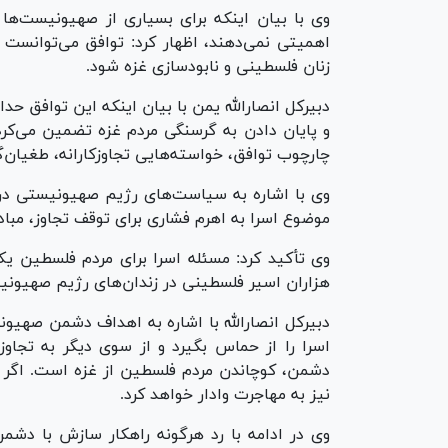
وی با بیان اینکه برای بسیاری از صهیونیست‌ها آ
اهمیتی نمی‌دهند، اظهار کرد: توافق می‌توانست 
زنان فلسطینی و نابودسازی غزه شود.
دبیرکل انصارالله یمن با بیان‌ اینکه این توافق حد
و پایان دادن به گرسنگی مردم غزه تضمین می‌کر
چارچوب توافق، خواسته‌هایی تجاوزکارانه، طغیان‌گ
وی با اشاره به سیاست‌های رژیم صهیونیستی در
موضوع اسرا به اهرم فشاری برای توقف تجاوز، مبادل
وی تأکید کرد: مسئله اسرا برای مردم فلسطین ی
هزاران اسیر فلسطینی در زندان‌های رژیم صهیونی
دبیرکل انصارالله با اشاره به اهداف دشمن صهی
اسرا را از حماس بگیرد و از سوی دیگر به تجاوز
دشمن، کوچاندن مردم فلسطین از غزه است. اگر ای
نیز به مهاجرت وادار خواهد کرد.
وی در ادامه با رد هرگونه راهکار سازش با دش