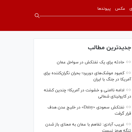
ی
عکس
پیوندها
جدیدترین مطالب
حادثه برای یک نفتکش در سواحل عمان
کمبود موشک‌های دوربرد؛ بحران نگران‌کننده برای
آمریکا در جنگ با ایران
ادامه ناامنی و خشونت در آمریکا؛ چندین کشته
در کارولینای شمالی
نفتکش سعودی «Daisy» در خلیج عدن هدف
قرار گرفت
غریب آبادی: تفاهم با عمان به معنای باز شدن
تنگه هرمز نیست